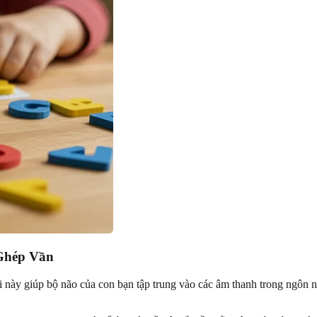
Ghép Vần
ơi này giúp bộ não của con bạn tập trung vào các âm thanh trong ngôn 