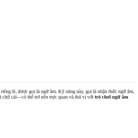
riêng lẻ, được gọi là ngữ âm. Kỹ năng này, gọi là nhận thức ngữ âm,
 chữ cái—có thể trở nên trực quan và thú vị với
trò chơi ngữ âm