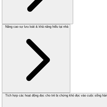
Nâng cao sự lưu loát & khả năng hiểu tại nhà
Tích hợp các hoạt động đọc cho trẻ bị chứng khó đọc vào cuộc sống hà