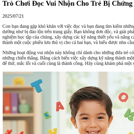
Trò Chơi Đọc Vui Nhộn Cho Trẻ Bị Chứng 
2025/07/21
Con bạn đang gặp khó khăn với việc đọc và bạn đang tìm kiếm những 
dường như bị đảo lộn trên trang giấy. Bạn không đơn độc, và giải p
nghiệm học tập của chúng, xây dựng các kỹ năng thiết yếu và nâng c
thành một cuộc phiêu lưu thú vị cho cả hai bạn, và hiểu được nhu cầ
Những hoạt động vui nhộn này không chỉ dành cho những đứa trẻ có 
những chiến thắng. Bằng cách biến việc xây dựng kỹ năng thành một tr
để thử, mắc lỗi và cuối cùng là thành công. Hãy cùng khám phá một