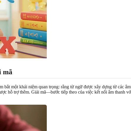
i mã
ắm bắt một khái niệm quan trọng: rằng từ ngữ được xây dựng từ các âm 
ợc hỗ trợ thêm. Giải mã—bước tiếp theo của việc kết nối âm thanh với