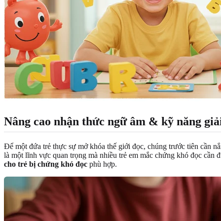
Nâng cao nhận thức ngữ âm & kỹ năng giả
Để một đứa trẻ thực sự mở khóa thế giới đọc, chúng trước tiên cần n
là một lĩnh vực quan trọng mà nhiều trẻ em mắc chứng khó đọc cần đư
cho trẻ bị chứng khó đọc
phù hợp.