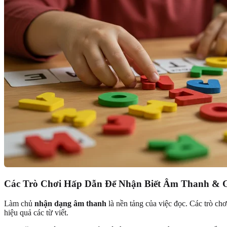
Các Trò Chơi Hấp Dẫn Để Nhận Biết Âm Thanh & 
Làm chủ
nhận dạng âm thanh
là nền tảng của việc đọc. Các trò ch
hiệu quả các từ viết.