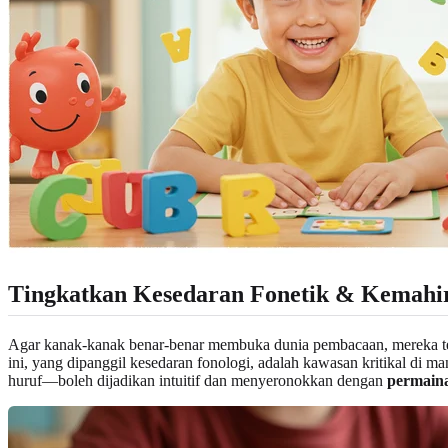
Tingkatkan Kesedaran Fonetik & Kemah
Agar kanak-kanak benar-benar membuka dunia pembacaan, mereka ter
ini, yang dipanggil kesedaran fonologi, adalah kawasan kritikal 
huruf—boleh dijadikan intuitif dan menyeronokkan dengan
permaina