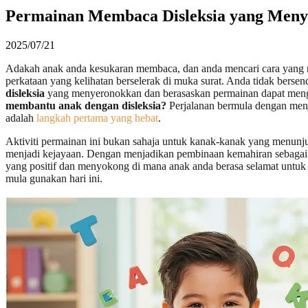
Permainan Membaca Disleksia yang Meny
2025/07/21
Adakah anak anda kesukaran membaca, dan anda mencari cara yang m
perkataan yang kelihatan berselerak di muka surat. Anda tidak bers
disleksia
yang menyeronokkan dan berasaskan permainan dapat meng
membantu anak dengan disleksia?
Perjalanan bermula dengan men
adalah
langkah pertama yang hebat
.
Aktiviti permainan ini bukan sahaja untuk kanak-kanak yang menun
menjadi kejayaan. Dengan menjadikan pembinaan kemahiran sebagai 
yang positif dan menyokong di mana anak anda berasa selamat untuk 
mula gunakan hari ini.