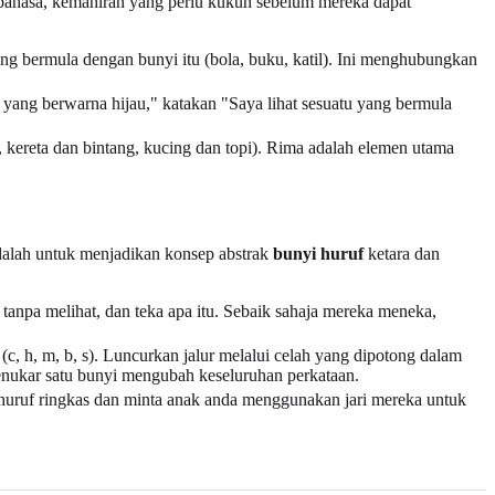
ahasa, kemahiran yang perlu kukuh sebelum mereka dapat
ang bermula dengan bunyi itu (bola, buku, katil). Ini menghubungkan
 yang berwarna hijau," katakan "Saya lihat sesuatu yang bermula
kereta dan bintang, kucing dan topi). Rima adalah elemen utama
dalah untuk menjadikan konsep abstrak
bunyi huruf
ketara dan
tanpa melihat, dan teka apa itu. Sebaik sahaja mereka meneka,
l (c, h, m, b, s). Luncurkan jalur melalui celah yang dipotong dalam
enukar satu bunyi mengubah keseluruhan perkataan.
huruf ringkas dan minta anak anda menggunakan jari mereka untuk