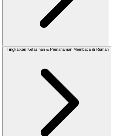
Tingkatkan Kefasihan & Pemahaman Membaca di Rumah