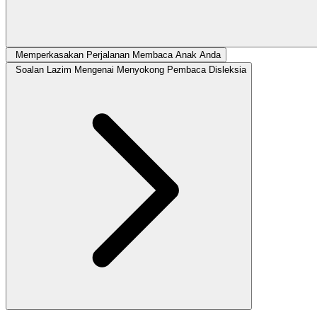
Memperkasakan Perjalanan Membaca Anak Anda
Soalan Lazim Mengenai Menyokong Pembaca Disleksia