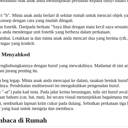
membantu otak anak anda menumpukan perhatian kepada bunyi dalam b
i "b". Minta anak anda berlari di sekitar rumah untuk mencari objek y
konsep dengan cara yang mudah diingati.
 fonetik. Daripada berkata "Saya lihat dengan mata kecil saya sesuatu
k anda mendengar unit fonetik yang berbeza dalam perkataan.
bar. Letakkan ia dan minta anak anda mencari dua yang berima (cth., 
tugas yang konkrit.
 & Menyahkod
menghubungkannya dengan huruf yang mewakilinya. Matlamat di sini a
ni jurang penting itu.
m beg legap. Minta anak anda mencapai ke dalam, rasakan bentuk huruf 
nya. Pendekatan multisensori ini mengukuhkan pengenalan huruf.
 "-at") pada kad nota. Pada jalur kertas berasingan, tulis siri huruf awa
n baharu (cat, hat, mat). Ini secara visual menunjukkan bagaimana m
 semburkan lapisan krim cukur pada dulang. Sebutkan perkataan tiga 
af yang kuat untuk mengeja dan membaca.
mbaca di Rumah