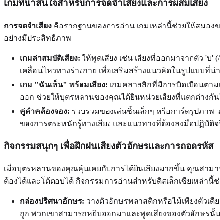
เกมที่น่าสนใจสำหรับการจดจำเสียงและการผสมเสียง
การจดจำเสียง
คือรากฐานของการอ่าน เกมเหล่านี้ช่วยให้สมองของ
อย่างมีประสิทธิภาพ
เกมล่าสมบัติเสียง:
ให้พูดเสียง เช่น เสียงที่ออกมาจากตัว 'บ' (
เคลื่อนไหวทางร่างกาย เพื่อเสริมสร้างแนวคิดในรูปแบบที่น่
เกม "ฉันเห็น" พร้อมเสียง:
เกมคลาสสิกที่มีการบิดเบือนตามเสีย
ออก ช่วยให้บุตรหลานของคุณได้ยินหน่วยเสียงที่แตกต่างกั
คู่คำคล้องจอง:
รวบรวมของเล่นชิ้นเล็กๆ หรือการ์ดรูปภาพ 
ของการตระหนักรู้ทางเสียง และแนวทางที่ต้องลงมือปฏิบัติจริ
กิจกรรมสนุกๆ เพื่อฝึกฝนเสียงตัวอักษรและการถอดรหัส
เมื่อบุตรหลานของคุณคุ้นเคยกับการได้ยินเสียงมากขึ้น คุณสามารถ
ต้องได้และโต้ตอบได้ กิจกรรมการอ่านสำหรับดิสเล็กเซียเหล่านี้ช่ว
กล่องปริศนาอักษร:
วางตัวอักษรพลาสติกหรือไม้เพียงตัวเดีย
ถูก พวกเขาสามารถหยิบออกมาและพูดเสียงของตัวอักษรนั้น