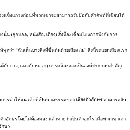
แข็งแกร่งก่อนที่พวกเขาจะสามารถรับมือกับคำศัพท์ที่เขียนได้
นั้น (ลูกบอล, หนังสือ, เตียง) สิ่งนี้จะเชื่อมโยงการฟังกับการ
ดว่า "ฉันเห็นบางสิ่งที่ขึ้นต้นด้วยเสียง /ส/" สิ่งนี้จะแยกเสียงแรก
ถยนต์กับดาว, แมวกับหมวก) การคล้องจองเป็นองค์ประกอบสำคัญ
ายคือการทำให้แนวคิดที่เป็นนามธรรมของ
เสียงตัวอักษร
สามารถจับ
งตัวอักษรโดยไม่ต้องมอง แล้วทายว่าเป็นตัวอะไร เมื่อพวกเขาเดา
อักษร