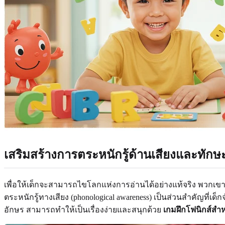
เสริมสร้างการตระหนักรู้ด้านเสียงและทัก
เพื่อให้เด็กจะสามารถไขโลกแห่งการอ่านได้อย่างแท้จริง พวกเขาต้อ
ตระหนักรู้ทางเสียง (phonological awareness) เป็นส่วนสำคัญที่เด
อักษร สามารถทำให้เป็นเรื่องง่ายและสนุกด้วย
เกมฝึกโฟนิกส์สำหร