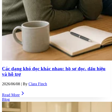
Các dạng khó đọc khác nhau: hồ sơ đọc, dấu hiệu
và hỗ trợ
2026/06/08
| By
Clara Finch
Read More
Blog