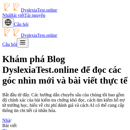
DyslexiaTest.online
Nhà
Bài viết
Tài nguyên
Câu hỏi
DyslexiaTest.online
Câu hỏi
Khám phá Blog
DyslexiaTest.online để đọc các
góc nhìn mới và bài viết thực tế
Bắt đầu từ đây. Các hướng dẫn chuyên sâu của chúng tôi bao gồm
độ chính xác của bài kiểm tra chứng khó đọc, cách tìm kiếm hỗ trợ
từ trường học, hiểu về chi phí đánh giá và cách AI có thể cung cấp
thông tin chi tiết cá nhân hóa.
Nhà
/
Bài viết