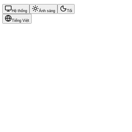
Hệ thống
Ánh sáng
Tối
Tiếng Việt