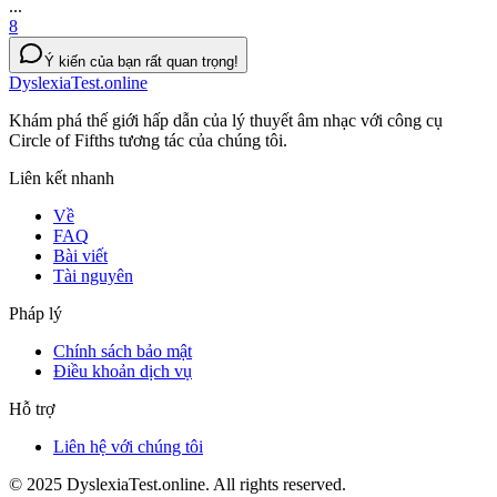
...
8
Ý kiến của bạn rất quan trọng!
DyslexiaTest.online
Khám phá thế giới hấp dẫn của lý thuyết âm nhạc với công cụ
Circle of Fifths tương tác của chúng tôi.
Liên kết nhanh
Về
FAQ
Bài viết
Tài nguyên
Pháp lý
Chính sách bảo mật
Điều khoản dịch vụ
Hỗ trợ
Liên hệ với chúng tôi
© 2025 DyslexiaTest.online. All rights reserved.