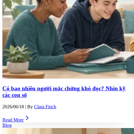
Có bao nhiêu người mắc chứng khó đọc? Nhìn kỹ
các con số
2026/06/18
| By
Clara Finch
Read More
Blog