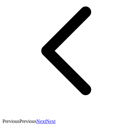
Previous
Previous
Next
Next