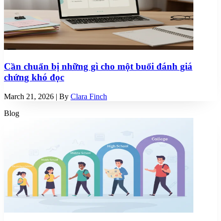
Cần chuẩn bị những gì cho một buổi đánh giá
chứng khó đọc
March 21, 2026
| By
Clara Finch
Blog