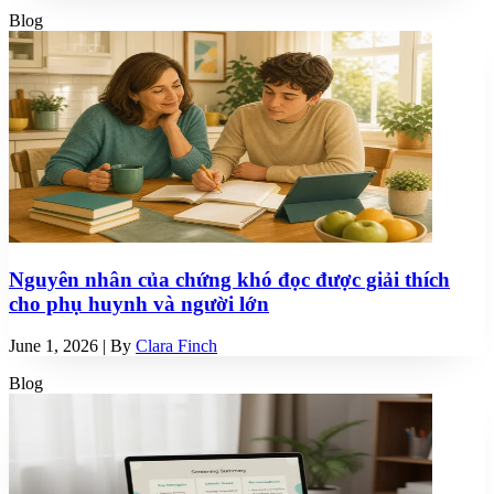
Blog
Nguyên nhân của chứng khó đọc được giải thích
cho phụ huynh và người lớn
June 1, 2026
| By
Clara Finch
Blog