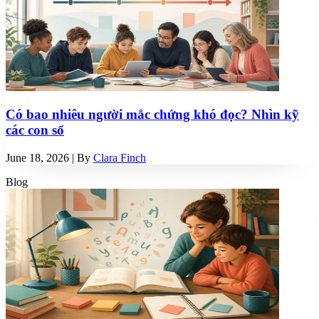
Có bao nhiêu người mắc chứng khó đọc? Nhìn kỹ
các con số
June 18, 2026
| By
Clara Finch
Blog