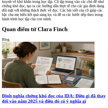
huynh về khó khăn trong học tập. Cô tập trung vào các chủ đề như
chứng khó đọc, tạo ra các hướng dẫn thực tế cho các gia đình đang
đối mặt với những thách thức về đọc. Các bài viết của cô giúp các
bậc cha mẹ hiểu kết quả sàng lọc và đề ra các bước tiếp theo trong
hành trình học tập của con mình.
Quan điểm từ Clara Finch
Blog
Định nghĩa chứng khó đọc của IDA: Điều gì đã thay
đổi vào năm 2025 và điều đó có ý nghĩa gì