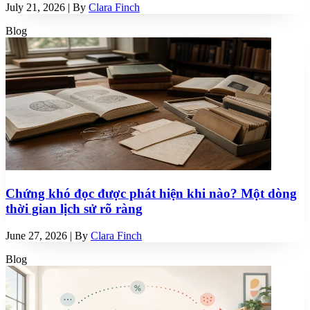
July 21, 2026
| By
Clara Finch
Blog
Chứng khó đọc được phát hiện khi nào? Một dòng
thời gian lịch sử rõ ràng
June 27, 2026
| By
Clara Finch
Blog