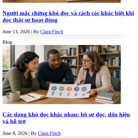
Người mắc chứng khó đọc và cách các khác biệt khi
đọc thật sự hoạt động
June 13, 2026
| By
Clara Finch
Blog
Các dạng khó đọc khác nhau: hồ sơ đọc, dấu hiệu
và hỗ trợ
June 8, 2026
| By
Clara Finch