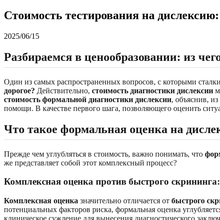
Стоимость тестирования на дислексию:
2025/06/15
Разбираемся в ценообразовании: из че
Один из самых распространенных вопросов, с которыми сталк
дорогое?
Действительно,
стоимость диагностики дислексии
м
стоимость формальной диагностики дислексии
, объяснив, и
помощи. В качестве первого шага, позволяющего оценить сит
Что такое формальная оценка на дисле
Прежде чем углубляться в стоимость, важно понимать, что
фор
же представляет собой этот комплексный процесс?
Комплексная оценка против быстрого скрининга
Комплексная оценка
значительно отличается от
быстрого скр
потенциальных факторов риска, формальная оценка углубляется
клиническое суждение для вынесения диагностического заключ