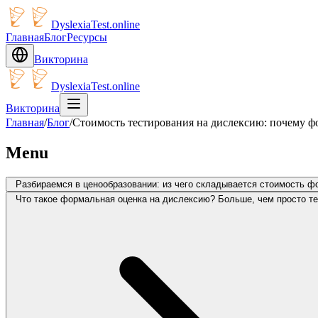
DyslexiaTest.online
Главная
Блог
Ресурсы
Викторина
DyslexiaTest.online
Викторина
Главная
/
Блог
/
Стоимость тестирования на дислексию: почему ф
Menu
Разбираемся в ценообразовании: из чего складывается стоимость ф
Что такое формальная оценка на дислексию? Больше, чем просто те