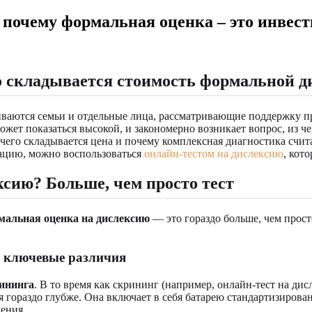
 почему формальная оценка – это инвес
го складывается стоимость формальной д
иваются семьи и отдельные лица, рассматривающие поддержку п
ожет показаться высокой, и закономерно возникает вопрос, из че
з чего складывается цена и почему комплексная диагностика сч
уацию, можно воспользоваться
онлайн-тестом на дислексию
, кот
ксию? Больше, чем просто тест
мальная оценка на дислексию
— это гораздо больше, чем прос
: ключевые различия
ининга
. В то время как скрининг (например, онлайн-тест на д
 гораздо глубже. Она включает в себя батарею стандартизирова
ения.