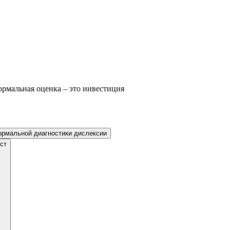
ормальная оценка – это инвестиция
ормальной диагностики дислексии
ст