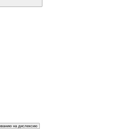
рованию на дислексию