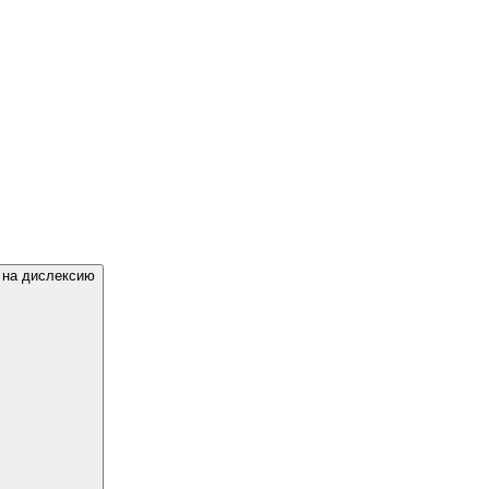
 на дислексию