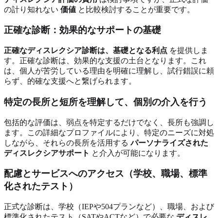
の計り知れない
価値
と比較検討することが重要です。
正確な診断：効果的なサポートの基礎
正確なディスレクシア診断は、基礎となる利点
を提供しま
す。正確な診断は、効果的な支援の土台となります。これ
は、個人が苦労している理由を明確に理解し、試行錯誤に頼
らず、的確な支援へと繋げられます。
特定の長所と短所を理解して、個別の介入を行う
包括的な評価は、弱点を特定するだけでなく、長所も強調し
ます。この詳細なプロファイルにより、特定のニーズに対処
しながら、それらの長所を活用する
パーソナライズされた
ディスレクシアサポート
と介入が可能になります。
配慮とサービスへのアクセス（学校、職場、標準
化されたテスト）
正式な診断は、学校（IEPや504プランなど）、職場、および
標準化されたテスト（SATやACTなど）で必要な
ディスレ