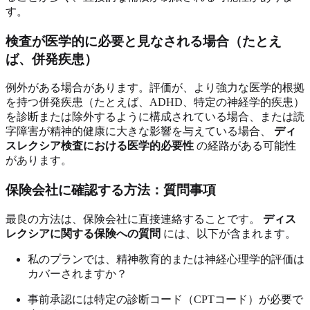
す。
検査が医学的に必要と見なされる場合（たとえ
ば、併発疾患）
例外がある場合があります。評価が、より強力な医学的根拠
を持つ併発疾患（たとえば、ADHD、特定の神経学的疾患）
を診断または除外するように構成されている場合、または読
字障害が精神的健康に大きな影響を与えている場合、
ディ
スレクシア検査における医学的必要性
の経路がある可能性
があります。
保険会社に確認する方法：質問事項
最良の方法は、保険会社に直接連絡することです。
ディス
レクシアに関する保険への質問
には、以下が含まれます。
私のプランでは、精神教育的または神経心理学的評価は
カバーされますか？
事前承認には特定の診断コード（CPTコード）が必要で