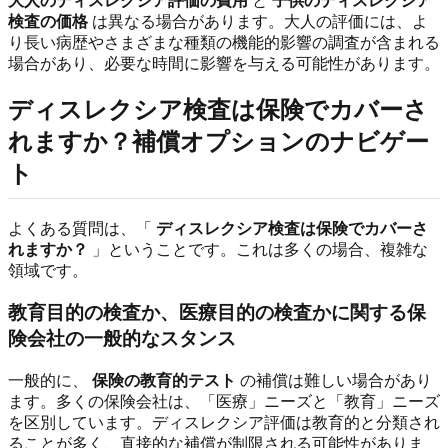
大人のディスレクシア評価の費用
と
子供のディスレクシア
検査の価格
は異なる場合があります。大人の評価には、よ
り長い病歴やさまざまな種類の機能的影響の調査が含まれる
場合があり、必要な時間に影響を与える可能性があります。
ディスレクシア検査は保険でカバーさ
れますか？補償オプションのナビゲー
ト
よくある質問は、「
ディスレクシア検査は保険でカバーさ
れますか？
」ということです。これは多くの場合、複雑な
領域です。
教育目的の検査か、医療目的の検査かに関する保
険会社の一般的なスタンス
一般的に、
保険の教育的テスト
の補償は難しい場合があり
ます。多くの保険会社は、「医療」ニーズと「教育」ニーズ
を区別しています。ディスレクシア評価は教育的と分類され
ることが多く、直接的な補償が制限される可能性がありま