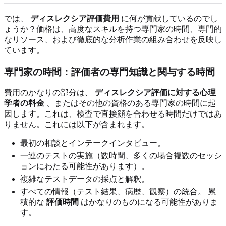
では、
ディスレクシア評価費用
に何が貢献しているのでし
ょうか？価格は、高度なスキルを持つ専門家の時間、専門的
なリソース、および徹底的な分析作業の組み合わせを反映し
ています。
専門家の時間：評価者の専門知識と関与する時間
費用のかなりの部分は、
ディスレクシア評価に対する心理
学者の料金
、またはその他の資格のある専門家の時間に起
因します。これは、検査で直接顔を合わせる時間だけではあ
りません。これには以下が含まれます。
最初の相談とインテークインタビュー。
一連のテストの実施（数時間、多くの場合複数のセッシ
ョンにわたる可能性があります）。
複雑なテストデータの採点と解釈。
すべての情報（テスト結果、病歴、観察）の統合。 累
積的な
評価時間
はかなりのものになる可能性がありま
す。