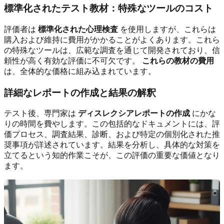
標準化されたテスト教材：特殊なツールのコスト
評価者は
標準化された心理検査
を使用しますが、これらは
購入および維持に費用がかかることがよくあります。これら
の特殊なツールは、広範な調査を通じて開発されており、信
頼性が高く有効な評価に不可欠です。
これらの教材の費用
は、全体的な価格に組み込まれています。
詳細なレポートの作成と結果の解釈
テスト後、専門家は
ディスレクシアレポートの作成
にかな
りの時間を費やします。この包括的なドキュメントには、評
価プロセス、調査結果、診断、および特定の個別化された推
奨事項が詳述されています。結果を分析し、具体的な対策を
立てるという知的作業こそが、この評価の重要な価値となり
ます。