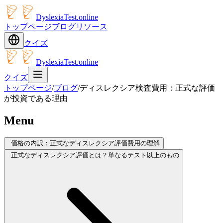
DyslexiaTest.online
トップページ
ブログ
リソース
クイズ
DyslexiaTest.online
クイズ
トップページ
/
ブログ
/
ディスレクシア検査費用：正式な評価
が投資である理由
Menu
価格の内訳：正式なディスレクシア評価費用の理解
正式なディスレクシア評価とは？単なるテスト以上のもの