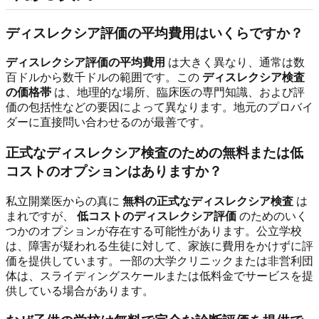
ディスレクシア評価の平均費用はいくらですか？
ディスレクシア評価の平均費用
は大きく異なり、通常は数
百ドルから数千ドルの範囲です。この
ディスレクシア検査
の価格帯
は、地理的な場所、臨床医の専門知識、および評
価の包括性などの要因によって異なります。地元のプロバイ
ダーに直接問い合わせるのが最善です。
正式なディスレクシア検査のための無料または低
コストのオプションはありますか？
私立開業医からの真に
無料の正式なディスレクシア検査
は
まれですが、
低コストのディスレクシア評価
のためのいく
つかのオプションが存在する可能性があります。公立学校
は、障害が疑われる生徒に対して、家族に費用をかけずに評
価を提供しています。一部の大学クリニックまたは非営利団
体は、スライディングスケールまたは低料金でサービスを提
供している場合があります。