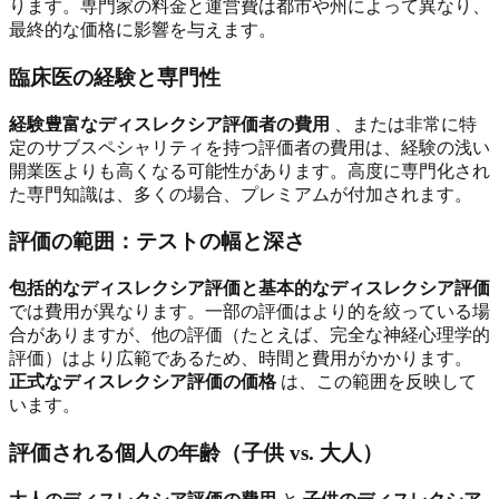
ります。専門家の料金と運営費は都市や州によって異なり、
最終的な価格に影響を与えます。
臨床医の経験と専門性
経験豊富なディスレクシア評価者の費用
、または非常に特
定のサブスペシャリティを持つ評価者の費用は、経験の浅い
開業医よりも高くなる可能性があります。高度に専門化され
た専門知識は、多くの場合、プレミアムが付加されます。
評価の範囲：テストの幅と深さ
包括的なディスレクシア評価と基本的なディスレクシア評価
では費用が異なります。一部の評価はより的を絞っている場
合がありますが、他の評価（たとえば、完全な神経心理学的
評価）はより広範であるため、時間と費用がかかります。
正式なディスレクシア評価の価格
は、この範囲を反映して
います。
評価される個人の年齢（子供 vs. 大人）