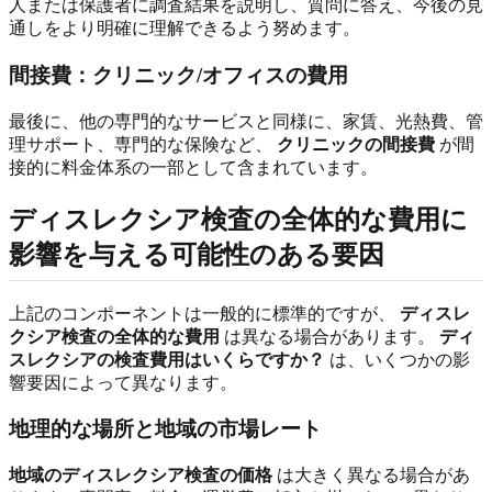
人または保護者に調査結果を説明し、質問に答え、今後の見
通しをより明確に理解できるよう努めます。
間接費：クリニック/オフィスの費用
最後に、他の専門的なサービスと同様に、家賃、光熱費、管
理サポート、専門的な保険など、
クリニックの間接費
が間
接的に料金体系の一部として含まれています。
ディスレクシア検査の全体的な費用に
影響を与える可能性のある要因
上記のコンポーネントは一般的に標準的ですが、
ディスレ
クシア検査の全体的な費用
は異なる場合があります。
ディ
スレクシアの検査費用はいくらですか？
は、いくつかの影
響要因によって異なります。
地理的な場所と地域の市場レート
地域のディスレクシア検査の価格
は大きく異なる場合があ