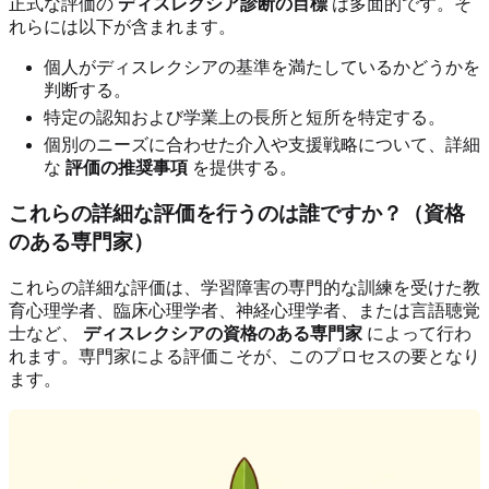
正式な評価の
ディスレクシア診断の目標
は多面的です。そ
れらには以下が含まれます。
個人がディスレクシアの基準を満たしているかどうかを
判断する。
特定の認知および学業上の長所と短所を特定する。
個別のニーズに合わせた介入や支援戦略について、詳細
な
評価の推奨事項
を提供する。
これらの詳細な評価を行うのは誰ですか？（資格
のある専門家）
これらの詳細な評価は、学習障害の専門的な訓練を受けた教
育心理学者、臨床心理学者、神経心理学者、または言語聴覚
士など、
ディスレクシアの資格のある専門家
によって行わ
れます。専門家による評価こそが、このプロセスの要となり
ます。