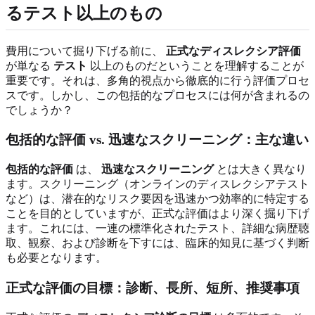
るテスト以上のもの
費用について掘り下げる前に、
正式なディスレクシア評価
が単なる
テスト
以上のものだということを理解することが
重要です。それは、多角的視点から徹底的に行う評価プロセ
スです。しかし、この包括的なプロセスには何が含まれるの
でしょうか？
包括的な評価 vs. 迅速なスクリーニング：主な違い
包括的な評価
は、
迅速なスクリーニング
とは大きく異なり
ます。スクリーニング（オンラインのディスレクシアテスト
など）は、潜在的なリスク要因を迅速かつ効率的に特定する
ことを目的としていますが、正式な評価はより深く掘り下げ
ます。これには、一連の標準化されたテスト、詳細な病歴聴
取、観察、および診断を下すには、臨床的知見に基づく判断
も必要となります。
正式な評価の目標：診断、長所、短所、推奨事項