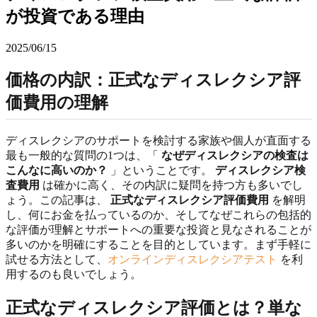
が投資である理由
2025/06/15
価格の内訳：正式なディスレクシア評
価費用の理解
ディスレクシアのサポートを検討する家族や個人が直面する
最も一般的な質問の1つは、「
なぜディスレクシアの検査は
こんなに高いのか？
」ということです。
ディスレクシア検
査費用
は確かに高く、その内訳に疑問を持つ方も多いでし
ょう。この記事は、
正式なディスレクシア評価費用
を解明
し、何にお金を払っているのか、そしてなぜこれらの包括的
な評価が理解とサポートへの重要な投資と見なされることが
多いのかを明確にすることを目的としています。まず手軽に
試せる方法として、
オンラインディスレクシアテスト
を利
用するのも良いでしょう。
正式なディスレクシア評価とは？単な