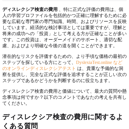
ディスレクシア検査の費用
、特に正式な評価の費用は、個
人の学習プロファイルを包括的かつ正確に理解するために必
要な広範な専門家の専門知識、時間、およびリソースを反映
しています。経済的な検討事項としては重要ですが、理解と
将来の成功への「投資」として考える方が正確なことが多い
です。この投資は、オーダーメイドのサポート、適切な配
慮、およびより明確な今後の道を開くことができます。
潜在的なリスクを評価するための、より手頃な価格の最初の
ステップを探している方にとって、
DyslexiaTest.online など
のオンラインディスレクシアテスト
は、貴重な予備的な洞
察を提供し、完全な正式な評価を追求することが正しい次の
ステップであるかどうかを判断するのに役立ちます。
ディスレクシア検査の費用と価値について、最大の質問や懸
念事項は何ですか？以下のコメントであなたの考えを共有し
てください。
ディスレクシア検査の費用に関するよ
くある質問