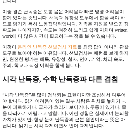
습니다.
이중 결손 난독증은 보통 음운 어려움과 빠른 명명 어려움이
함께 있다는 뜻입니다. 해독과 유창성 모두에서 힘을 써야 하
므로 읽기가 특히 노동집약적입니다. 가족은 지원을 받으면 정
확도는 나아지지만, 속도는 여전히 느리고 쉽게 지치며 written
work에 더 많은 시간이 필요하다는 점을 볼 수 있습니다.
이것이
온라인 난독증 선별검사 자료
를 최종 답이 아니라 관찰
도구로 보아야 하는 이유입니다. 선별검사는 패턴을 보게 하지
만, 완전한 평가는 해독, 유창성, 철자, 언어, 기억, 처리 속도,
주의, 학교나 직장 이력을 함께 봅니다.
시각 난독증, 수학 난독증과 다른 겹침
“시각 난독증”은 많이 검색되는 표현이지만 조심해서 다루어
야 합니다. 읽기 어려움이 있는 일부 사람은 위치를 놓치거나,
눈이 피로하거나, 글자가 흐리게 보이거나, 두통이 있거나, 줄
을 따라가기 어렵다고 말합니다. 이런 경험은 실제이며 논의할
가치가 있지만, 항상 눈이 난독증의 근본 원인이라는 뜻은 아
닙니다. 읽기는 시각 과제이면서 언어 과제입니다.