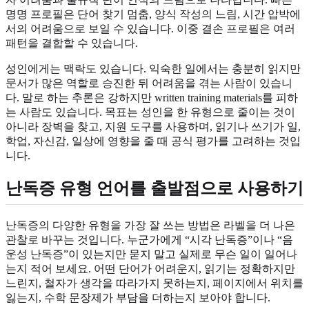
명명 프로필은 단어 찾기 멈춤, 양식 작성의 느림, 시간 압박에
서의 어려움으로 보일 수 있습니다. 이중 결손 프로필은 여러
패턴을 결합할 수 있습니다.
성인에게는 맥락도 있습니다. 익숙한 일에서는 충분히 읽지만
문서가 많은 역할로 승진한 뒤 어려움을 겪는 사람이 있습니
다. 말로 하는 추론은 강하지만 written training materials를 피하
는 사람도 있습니다. 목표는 성인을 한 유형으로 줄이는 것이
아니라 장벽을 찾고, 지원 도구를 사용하며, 읽기나 쓰기가 일,
학업, 자신감, 일상에 영향을 줄 때 공식 평가를 고려하는 것입
니다.
난독증 유형 언어를 출발점으로 사용하기
난독증의 다양한 유형을 가장 잘 쓰는 방법은 라벨을 더 나은
관찰로 바꾸는 것입니다. 누군가에게 “시각 난독증”이나 “음
운성 난독증”이 있는지만 묻지 말고 실제로 무슨 일이 일어나
는지 적어 보세요. 어떤 단어가 어려운지, 읽기는 정확하지만
느린지, 철자가 생각을 따라가지 못하는지, 페이지에서 위치를
잃는지, 수학 문장제가 부담을 더하는지 보아야 합니다.