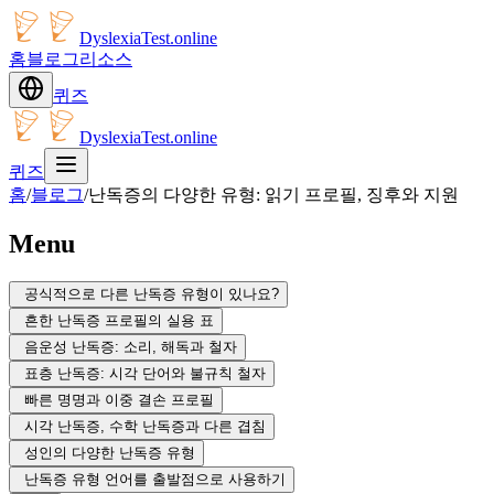
DyslexiaTest.online
홈
블로그
리소스
퀴즈
DyslexiaTest.online
퀴즈
홈
/
블로그
/
난독증의 다양한 유형: 읽기 프로필, 징후와 지원
Menu
공식적으로 다른 난독증 유형이 있나요?
흔한 난독증 프로필의 실용 표
음운성 난독증: 소리, 해독과 철자
표층 난독증: 시각 단어와 불규칙 철자
빠른 명명과 이중 결손 프로필
시각 난독증, 수학 난독증과 다른 겹침
성인의 다양한 난독증 유형
난독증 유형 언어를 출발점으로 사용하기