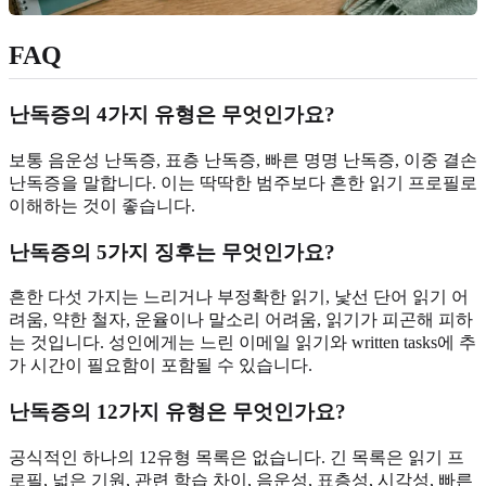
FAQ
난독증의 4가지 유형은 무엇인가요?
보통 음운성 난독증, 표층 난독증, 빠른 명명 난독증, 이중 결손
난독증을 말합니다. 이는 딱딱한 범주보다 흔한 읽기 프로필로
이해하는 것이 좋습니다.
난독증의 5가지 징후는 무엇인가요?
흔한 다섯 가지는 느리거나 부정확한 읽기, 낯선 단어 읽기 어
려움, 약한 철자, 운율이나 말소리 어려움, 읽기가 피곤해 피하
는 것입니다. 성인에게는 느린 이메일 읽기와 written tasks에 추
가 시간이 필요함이 포함될 수 있습니다.
난독증의 12가지 유형은 무엇인가요?
공식적인 하나의 12유형 목록은 없습니다. 긴 목록은 읽기 프
로필, 넓은 기원, 관련 학습 차이, 음운성, 표층성, 시각성, 빠른