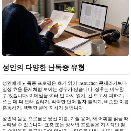
성인의 다양한 난독증 유형
성인에게 난독증 프로필은 초기 읽기 instruction 문제라기보다
일상 효율 문제처럼 보이는 경우가 많습니다. 징후는 미묘할
수 있습니다. 이메일을 여러 번 다시 읽기, 긴 보고서 피하기,
쓰는 데 더 오래 걸리기, 익숙한 단어 철자 틀리기, 비슷한 이름
혼동하기, 빽빽한 글에 지치기 등입니다.
성인의 음운 프로필은 낯선 이름, 기술 용어, 새 어휘를 읽을 때
나타날 수 있습니다. 표층 또는 정서법 프로필은 지속적인 철
자 어려움과 불규칙 단어 인식의 느림으로 나타납니다. 빠른