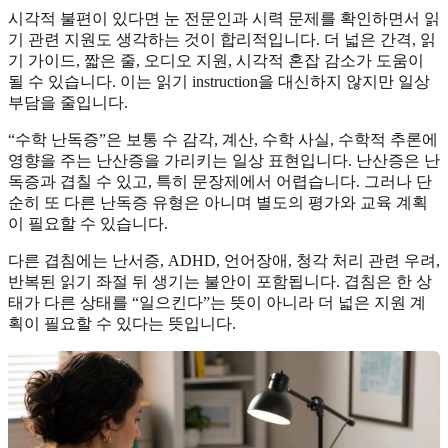
시각적 불편이 있다면 눈 전문인과 시력 문제를 확인하면서 읽
기 관련 지원도 생각하는 것이 합리적입니다. 더 넓은 간격, 읽
기 가이드, 짧은 줄, 오디오 지원, 시각적 혼잡 감소가 도움이
될 수 있습니다. 이는 읽기 instruction을 대신하지 않지만 일상
부담을 줄입니다.
“수학 난독증”은 보통 수 감각, 계산, 수학 사실, 수학적 추론에
영향을 주는 난산증을 가리키는 일상 표현입니다. 난산증은 난
독증과 겹칠 수 있고, 특히 문장제에서 어렵습니다. 그러나 단
순히 또 다른 난독증 유형은 아니며 별도의 평가와 교육 계획
이 필요할 수 있습니다.
다른 겹침에는 난서증, ADHD, 언어장애, 청각 처리 관련 우려,
반복된 읽기 좌절 뒤 생기는 불안이 포함됩니다. 겹침은 한 상
태가 다른 상태를 “일으킨다”는 뜻이 아니라 더 넓은 지원 계
획이 필요할 수 있다는 뜻입니다.