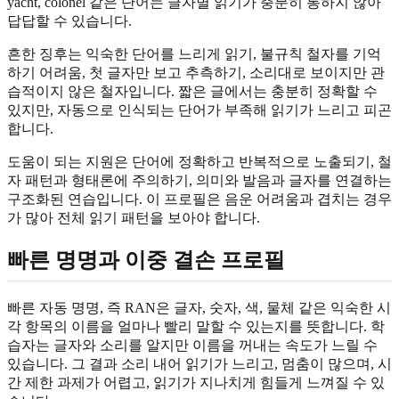
yacht, colonel 같은 단어는 글자별 읽기가 충분히 통하지 않아
답답할 수 있습니다.
흔한 징후는 익숙한 단어를 느리게 읽기, 불규칙 철자를 기억
하기 어려움, 첫 글자만 보고 추측하기, 소리대로 보이지만 관
습적이지 않은 철자입니다. 짧은 글에서는 충분히 정확할 수
있지만, 자동으로 인식되는 단어가 부족해 읽기가 느리고 피곤
합니다.
도움이 되는 지원은 단어에 정확하고 반복적으로 노출되기, 철
자 패턴과 형태론에 주의하기, 의미와 발음과 글자를 연결하는
구조화된 연습입니다. 이 프로필은 음운 어려움과 겹치는 경우
가 많아 전체 읽기 패턴을 보아야 합니다.
빠른 명명과 이중 결손 프로필
빠른 자동 명명, 즉 RAN은 글자, 숫자, 색, 물체 같은 익숙한 시
각 항목의 이름을 얼마나 빨리 말할 수 있는지를 뜻합니다. 학
습자는 글자와 소리를 알지만 이름을 꺼내는 속도가 느릴 수
있습니다. 그 결과 소리 내어 읽기가 느리고, 멈춤이 많으며, 시
간 제한 과제가 어렵고, 읽기가 지나치게 힘들게 느껴질 수 있