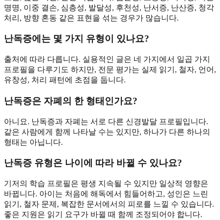
명명, 이중 결손, 심층성, 발달성, 후천성, 난서증, 난산증, 청각
처리, 방향 혼동 같은 표현을 섞는 경우가 많습니다.
난독증에는 몇 가지 유형이 있나요?
출처에 따라 다릅니다. 실용적인 글은 네 가지에서 일곱 가지
프로필을 다루기도 하지만, 전문 평가는 실제 읽기, 철자, 언어,
유창성, 처리 패턴에 초점을 둡니다.
난독증은 자폐의 한 형태인가요?
아니요. 난독증과 자폐는 서로 다른 신경발달 프로필입니다.
같은 사람에게 함께 나타날 수는 있지만, 하나가 다른 하나의
형태는 아닙니다.
난독증 유형은 나이에 따라 바뀔 수 있나요?
기저의 학습 프로필은 평생 지속될 수 있지만 일상적 영향은
바뀝니다. 아이는 처음에 해독에서 힘들어하고, 성인은 느린
읽기, 철자 문제, 복잡한 문서에서의 피로를 느낄 수 있습니다.
좋은 지원은 읽기 요구가 바뀔 때 함께 조정되어야 합니다.