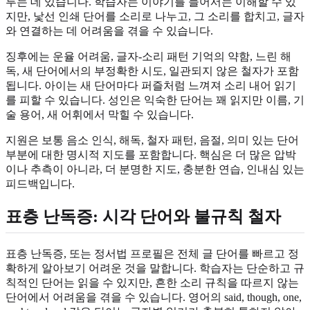
루는 데 있습니다. 학습자는 이야기를 들어서는 이해할 수 있
지만, 낯선 인쇄 단어를 소리로 나누고, 그 소리를 합치고, 글자
와 연결하는 데 어려움을 겪을 수 있습니다.
징후에는 운율 어려움, 글자-소리 패턴 기억의 약함, 느린 해
독, 새 단어에서의 부정확한 시도, 일관되지 않은 철자가 포함
됩니다. 아이는 새 단어마다 퍼즐처럼 느껴져 소리 내어 읽기
를 피할 수 있습니다. 성인은 익숙한 단어는 꽤 읽지만 이름, 기
술 용어, 새 어휘에서 막힐 수 있습니다.
지원은 보통 음소 인식, 해독, 철자 패턴, 음절, 의미 있는 단어
부분에 대한 명시적 지도를 포함합니다. 핵심은 더 많은 압박
이나 추측이 아니라, 더 분명한 지도, 충분한 연습, 인내심 있는
피드백입니다.
표층 난독증: 시각 단어와 불규칙 철자
표층 난독증, 또는 정서법 프로필은 전체 글 단어를 빠르고 정
확하게 알아보기 어려운 것을 말합니다. 학습자는 단순하고 규
칙적인 단어는 읽을 수 있지만, 흔한 소리 규칙을 따르지 않는
단어에서 어려움을 겪을 수 있습니다. 영어의 said, though, one,