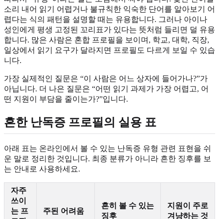
소리 내어 읽기 어렵거나 불규칙한 익숙한 단어를 알아보기 어
렵다는 식의 패턴을 설명할 때는 유용합니다. 그러나 아이나
성인에게 평생 고정된 꼬리표가 있다는 뜻처럼 들리면 덜 유용
합니다. 많은 사람은 혼합 프로필을 보이며, 학교, 대학, 직장,
일상에서 읽기 요구가 달라지면 프로필도 다르게 보일 수 있습
니다.
가장 실제적인 질문은 “이 사람은 어느 상자에 들어가나?”가
아닙니다. 더 나은 질문은 “어떤 읽기 과제가 가장 어렵고, 어
떤 지원이 부담을 줄이는가?”입니다.
흔한 난독증 프로필의 실용 표
아래 표는 온라인에서 볼 수 있는 난독증 유형 관련 표현을 쉬
운 말로 정리한 것입니다. 최종 분류가 아니라 흔한 징후를 보
는 안내로 사용하세요.
자주
쓰이
흔히 볼 수 있는
지원이 주로
는 프
주된 어려움
징후
겨냥하는 것