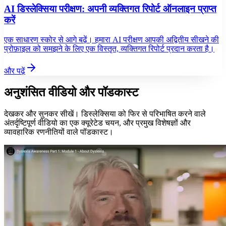
AI डिस्लेक्सिया परीक्षण: अपनी व्यक्तिगत रिपोर्ट ऑनलाइन प्राप्त
करें
एक साधारण स्कोर से आगे बढ़ें। हमारा AI परीक्षण आपकी अद्वितीय सीखने की
प्रोफ़ाइल को समझने के लिए एक विस्तृत, व्यक्तिगत रिपोर्ट प्रदान करता है।
और पढ़ें
अनुशंसित वीडियो और पॉडकास्ट
देखकर और सुनकर सीखें। डिस्लेक्सिया को फिर से परिभाषित करने वाले
अंतर्दृष्टिपूर्ण वीडियो का एक क्यूरेटेड चयन, और प्रमुख विशेषज्ञों और
व्यावहारिक रणनीतियों वाले पॉडकास्ट।