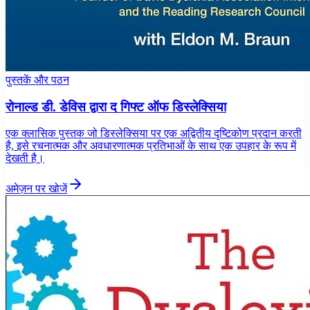
पुस्तकें और पठन
रोनाल्ड डी. डेविस द्वारा द गिफ्ट ऑफ डिस्लेक्सिया
एक क्लासिक पुस्तक जो डिस्लेक्सिया पर एक अद्वितीय दृष्टिकोण प्रदान करती
है, इसे रचनात्मक और अवधारणात्मक प्रतिभाओं के साथ एक उपहार के रूप में
देखती है।
अमेज़न पर खोजें