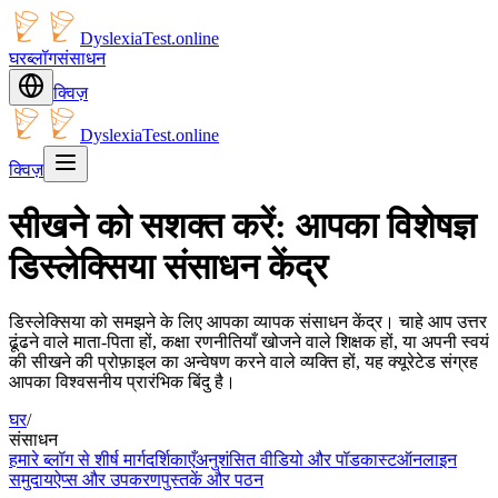
DyslexiaTest.online
घर
ब्लॉग
संसाधन
क्विज़
DyslexiaTest.online
क्विज़
सीखने को सशक्त करें: आपका विशेषज्ञ
डिस्लेक्सिया संसाधन केंद्र
डिस्लेक्सिया को समझने के लिए आपका व्यापक संसाधन केंद्र। चाहे आप उत्तर
ढूंढने वाले माता-पिता हों, कक्षा रणनीतियाँ खोजने वाले शिक्षक हों, या अपनी स्वयं
की सीखने की प्रोफ़ाइल का अन्वेषण करने वाले व्यक्ति हों, यह क्यूरेटेड संग्रह
आपका विश्वसनीय प्रारंभिक बिंदु है।
घर
/
संसाधन
हमारे ब्लॉग से शीर्ष मार्गदर्शिकाएँ
अनुशंसित वीडियो और पॉडकास्ट
ऑनलाइन
समुदाय
ऐप्स और उपकरण
पुस्तकें और पठन