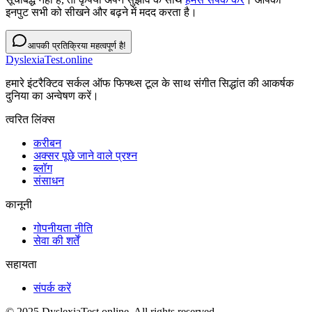
इनपुट सभी को सीखने और बढ़ने में मदद करता है।
आपकी प्रतिक्रिया महत्वपूर्ण है!
DyslexiaTest.online
हमारे इंटरैक्टिव सर्कल ऑफ फिफ्थ्स टूल के साथ संगीत सिद्धांत की आकर्षक
दुनिया का अन्वेषण करें।
त्वरित लिंक्स
करीबन
अक्सर पूछे जाने वाले प्रश्न
ब्लॉग
संसाधन
कानूनी
गोपनीयता नीति
सेवा की शर्तें
सहायता
संपर्क करें
© 2025 DyslexiaTest.online. All rights reserved.