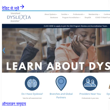
रेडिट से जुड़ें
ऑनलाइन समुदाय