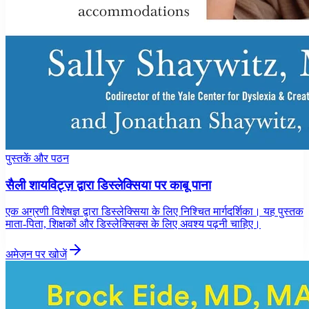
पुस्तकें और पठन
सैली शायविट्ज़ द्वारा डिस्लेक्सिया पर काबू पाना
एक अग्रणी विशेषज्ञ द्वारा डिस्लेक्सिया के लिए निश्चित मार्गदर्शिका। यह पुस्तक
माता-पिता, शिक्षकों और डिस्लेक्सिक्स के लिए अवश्य पढ़नी चाहिए।
अमेज़न पर खोजें