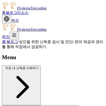
DyslexiaTest.online
홈
블로그
리소스
퀴즈
DyslexiaTest.online
퀴즈
홈
/
블로그
/
성인을 위한 난독증 검사 및 진단: 편의 제공과 권리
를 통해 직장에서 성공하기
Menu
직장 내 난독증 이해하기