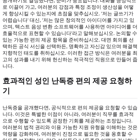
공개하기로 결정했다면, 준비가 중요합니다. 대화를 긍정적으
로 이끌어 가고, 여러분의 강점과 특정 조정이 생산성을 어떻
게 향상시킬 수 있는지에 초점을 맞추십시오. '저는 글쓰기가
어렵습니다' 대신, '저는 많은 창의적인 아이디어를 가지고 있
으며, 텍스트 음성 변환 소프트웨어를 사용하면 아이디어를 더
효율적으로 표현할 수 있습니다'라고 말해보십시오. 논의할 수
있는 가능한 편의 제공 항목을 준비하십시오. 대면 회의를 선
택하든 공식 서신을 선택하든, 명확하고 자신감 있으며 해결책
지향적인 태도를 취하십시오. 이러한 접근 방식은 여러분을 최
고의 성과를 내기 위해 헌신하는 적극적인 직원으로 만들어 줍
니다.
효과적인
성인 난독증 편의 제공
요청하
기
난독증을 공개했다면, 공식적으로 편의 제공을 요청할 수 있습
니다. 이것은 특별한 이점이 아니라, 여러분이 직무를 효과적
으로 수행할 수 있도록 공정한 기회를 제공하는 조정입니다.
여러분의 법적 권리와 이용 가능한 지원 유형을 이해하는 것은
역량을 강화하며, 여러분이 진정으로 필요한 것을 옹호할 수