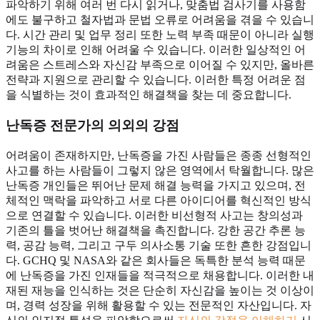
파악하기 위해 여러 번 다시 읽거나, 맞춤법 검사기를 사용함
에도 불구하고 철자법과 문법 오류로 어려움을 겪을 수 있습니
다. 시간 관리 및 업무 정리 또한 노력 부족 때문이 아니라 실행
기능의 차이로 인해 어려울 수 있습니다. 이러한 일상적인 어
려움은 스트레스와 자신감 부족으로 이어질 수 있지만, 올바른
전략과 지원으로 관리할 수 있습니다. 이러한 특정 어려운 점
을 식별하는 것이 효과적인 해결책을 찾는 데 중요합니다.
난독증 전문가의
의외의 강점
어려움이 존재하지만, 난독증을 가진 사람들은 종종 선형적인
사고를 하는 사람들이 그렇지 않은 영역에서 탁월합니다. 많은
난독증 개인들은 뛰어난 문제 해결 능력을 가지고 있으며, 전
체적인 맥락을 파악하고 서로 다른 아이디어를 혁신적인 방식
으로 연결할 수 있습니다. 이러한 비선형적 사고는 창의성과
기존의 틀을 벗어난 해결책을 촉진합니다. 강한 공간 추론 능
력, 공감 능력, 그리고 구두 의사소통 기술 또한 흔한 강점입니
다. GCHQ 및 NASA와 같은 회사들은 독특한 분석 능력 때문
에 난독증을 가진 인재들을 적극적으로 채용합니다. 이러한 내
재된 재능을 인식하는 것은 단순히 자신감을 높이는 것 이상이
며, 경력 성장을 위해 활용할 수 있는 전문적인 자산입니다. 자