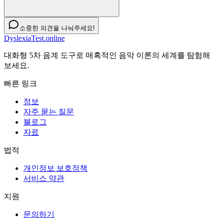
소중한 의견을 나눠주세요!
DyslexiaTest.online
대화형 5차 음계 도구로 매혹적인 음악 이론의 세계를 탐험해
보세요.
빠른 링크
정보
자주 묻는 질문
블로그
자료
법적
개인정보 보호정책
서비스 약관
지원
문의하기