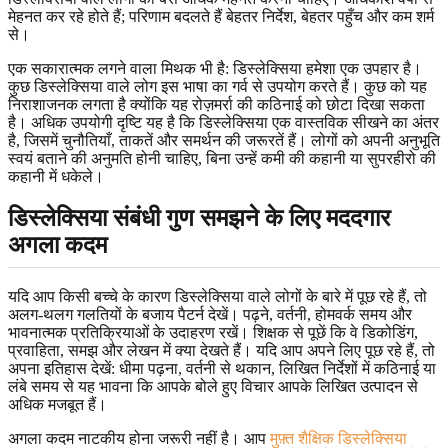
मेहनत कर रहे होते हैं; परिणाम बदलते हैं बेहतर निर्देश, बेहतर पहुँच और कम शर्म
से।
एक सकारात्मक लगने वाला मिथक भी है: डिस्लेक्सिया हमेशा एक उपहार है।
कुछ डिस्लेक्सिया वाले लोग इस भाषा का गर्व से उपयोग करते हैं। कुछ को यह
निराशाजनक लगता है क्योंकि यह रोज़मर्रा की कठिनाई को छोटा दिखा सकता
है। अधिक उपयोगी दृष्टि यह है कि डिस्लेक्सिया एक वास्तविक सीखने का अंतर
है, जिसमें चुनौतियाँ, ताकतें और समर्थन की जरूरतें हैं। लोगों को अपनी अनुभूति
स्वयं बताने की अनुमति होनी चाहिए, बिना उन्हें कमी की कहानी या सुपरहीरो की
कहानी में धकेले।
डिस्लेक्सिया संबंधी गुण समझने के लिए मददगार
अगला कदम
यदि आप किसी बच्चे के कारण डिस्लेक्सिया वाले लोगों के बारे में पूछ रहे हैं, तो
अलग-थलग गलतियों के बजाय पैटर्न देखें। पढ़ने, वर्तनी, होमवर्क समय और
भावनात्मक प्रतिक्रियाओं के उदाहरण रखें। शिक्षक से पूछें कि वे डिकोडिंग,
प्रवाहिता, समझ और लेखन में क्या देखते हैं। यदि आप अपने लिए पूछ रहे हैं, तो
अपना इतिहास देखें: धीमा पढ़ना, वर्तनी से थकान, लिखित निर्देशों में कठिनाई या
लंबे समय से यह भावना कि आपके बोले हुए विचार आपके लिखित उत्पादन से
अधिक मजबूत हैं।
अगला कदम नाटकीय होना जरूरी नहीं है। आप
मुफ़्त शैक्षिक डिस्लेक्सिया