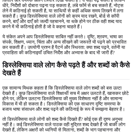
किशोर और वयस्क अलग तस्वीर दिखा सकते हैं। वे सही पढ़ सकते हैं लेकिन
धीरे, निर्देशों को दोबारा पढ़ना पड़ सकता है, लंबे फॉर्म से बच सकते हैं, नोट्स
लेने में कठिनाई हो सकती है, या साथियों से कहीं अधिक समय लिखने में लगा
सकते हैं। कुछ डिस्लेक्सिया वाले लोगों को क्रम याद रखने, बोर्ड से कॉपी
करने, बाएँ और दाएँ को जल्दी पहचानने, या थके होने पर ठीक वही शब्द याद
करने में भी कठिनाई होती है जो वे कहना चाहते हैं।
ये संकेत अपने आप डिस्लेक्सिया साबित नहीं करते। दृष्टि, श्रवण, भाषा का
संपर्क, शिक्षण, ध्यान, चिंता और अन्य सीखने की जरूरतें भी पढ़ने को प्रभावित
कर सकती हैं। उपयोगी प्रश्न है पैटर्न और स्थिरता: क्या शब्द पढ़ने, वर्तनी या
प्रवाहिता की कठिनाइयाँ उचित निर्देश और अभ्यास के बाद भी जारी हैं?
डिस्लेक्सिया वाले लोग कैसे पढ़ते हैं और शब्दों को कैसे
देखते हैं
एक सामान्य मिथक कहता है कि डिस्लेक्सिया वाले लोग शब्दों को बस उल्टा
देखते हैं। कुछ डिस्लेक्सिया वाले शिक्षार्थी सच में अक्षर उलटते हैं, खासकर छोटे
होने पर, लेकिन उलटना डिस्लेक्सिया की मुख्य विशेषता नहीं है और सामान्य
विकास में भी हो सकता है। डिस्लेक्सिया को एक साधारण दृष्टि समस्या के
बजाय भाषा संसाधन और शब्द पढ़ने की कठिनाई के रूप में समझना बेहतर है।
तो डिस्लेक्सिया वाले लोगों को शब्द कैसे दिखते हैं? कोई एक ही दृश्य अनुभव
नहीं है। कई डिस्लेक्सिया वाले पाठक वही मुद्रित शब्द देखते हैं जो बाकी लोग
देखते हैं, लेकिन अक्षरों को ध्वनियों से मिलाना, शब्दों के भाग पहचानना और