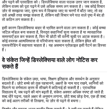
और पढ़ने की प्रवाहिता को। डिस्लेक्सिया वाला पाठक उत्तर जान सकता है,
लेकिन वाक्य को पूरा पढ़ने में उसे अधिक समय लग सकता है। जब कोई विचार
ज़ोर से समझाया जाए, दृश्य रूप में दिखाया जाए या चरणों में बाँटा जाए, तो वह
उसे अच्छी तरह समझ सकता है, लेकिन वही विचार घने पाठ वाले पृष्ठ में बंद हो
तो कठिन लग सकता है।
इसी कारण डिस्लेक्सिया बाहर से भ्रमित करने वाला लग सकता है। कोई बच्चा
जटिल मॉडल बना सकता है, विस्तृत कहानियाँ सुना सकता है या व्यावहारिक
समस्याएँ हल कर सकता है, फिर भी छोटी सी वर्तनी सूची पर अटक सकता है।
कोई वयस्क आत्मविश्वास से परियोजना चला सकता है, लेकिन ईमेल की
प्रूफरीडिंग में सहायता चाहता है। यह असमान प्रोफ़ाइल इसी पैटर्न का हिस्सा
है।
वे संकेत जिन्हें डिस्लेक्सिया वाले लोग नोटिस कर
सकते हैं
डिस्लेक्सिया के संकेत उम्र, भाषा, शिक्षण इतिहास और समर्थन के अनुसार
बदलते हैं। छोटे बच्चे को तुक पहचानने, अक्षरों के नाम याद रखने, ध्वनियों को
मिलाने या वर्णमाला क्रम से सीखने में कठिनाई हो सकती है। प्राथमिक
विद्यालय में, जब पढ़ने की मांग बढ़ती है, संकेत अक्सर अधिक स्पष्ट हो जाते हैं:
शब्द धीरे पढ़ना, पहले अक्षर से अनुमान लगाना, छोटे शब्द छोड़ देना, एक ही शब्द
को कई अलग तरीकों से लिखना, या ज़ोर से पढ़ने से बचना।