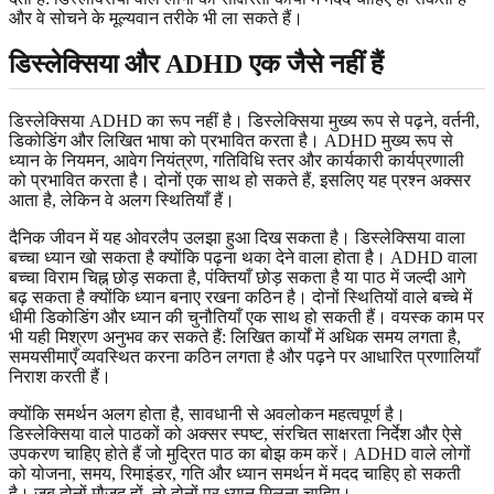
और वे सोचने के मूल्यवान तरीके भी ला सकते हैं।
डिस्लेक्सिया और ADHD एक जैसे नहीं हैं
डिस्लेक्सिया ADHD का रूप नहीं है। डिस्लेक्सिया मुख्य रूप से पढ़ने, वर्तनी,
डिकोडिंग और लिखित भाषा को प्रभावित करता है। ADHD मुख्य रूप से
ध्यान के नियमन, आवेग नियंत्रण, गतिविधि स्तर और कार्यकारी कार्यप्रणाली
को प्रभावित करता है। दोनों एक साथ हो सकते हैं, इसलिए यह प्रश्न अक्सर
आता है, लेकिन वे अलग स्थितियाँ हैं।
दैनिक जीवन में यह ओवरलैप उलझा हुआ दिख सकता है। डिस्लेक्सिया वाला
बच्चा ध्यान खो सकता है क्योंकि पढ़ना थका देने वाला होता है। ADHD वाला
बच्चा विराम चिह्न छोड़ सकता है, पंक्तियाँ छोड़ सकता है या पाठ में जल्दी आगे
बढ़ सकता है क्योंकि ध्यान बनाए रखना कठिन है। दोनों स्थितियों वाले बच्चे में
धीमी डिकोडिंग और ध्यान की चुनौतियाँ एक साथ हो सकती हैं। वयस्क काम पर
भी यही मिश्रण अनुभव कर सकते हैं: लिखित कार्यों में अधिक समय लगता है,
समयसीमाएँ व्यवस्थित करना कठिन लगता है और पढ़ने पर आधारित प्रणालियाँ
निराश करती हैं।
क्योंकि समर्थन अलग होता है, सावधानी से अवलोकन महत्वपूर्ण है।
डिस्लेक्सिया वाले पाठकों को अक्सर स्पष्ट, संरचित साक्षरता निर्देश और ऐसे
उपकरण चाहिए होते हैं जो मुद्रित पाठ का बोझ कम करें। ADHD वाले लोगों
को योजना, समय, रिमाइंडर, गति और ध्यान समर्थन में मदद चाहिए हो सकती
है। जब दोनों मौजूद हों, तो दोनों पर ध्यान मिलना चाहिए।