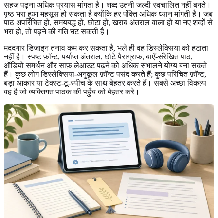
सहज पढ़ना अधिक प्रयास मांगता है। शब्द उतनी जल्दी स्वचालित नहीं बनते।
पृष्ठ भरा हुआ महसूस हो सकता है क्योंकि हर पंक्ति अधिक ध्यान मांगती है। जब
पाठ अपरिचित हो, समयबद्ध हो, छोटा हो, खराब अंतराल वाला हो या नए शब्दों से
भरा हो, तो पढ़ने की गति घट सकती है।
मददगार डिज़ाइन तनाव कम कर सकता है, भले ही वह डिस्लेक्सिया को हटाता
नहीं है। स्पष्ट फ़ॉन्ट, पर्याप्त अंतराल, छोटे पैराग्राफ, बाएँ-संरेखित पाठ,
ऑडियो समर्थन और साफ़ लेआउट पढ़ने को अधिक संभालने योग्य बना सकते
हैं। कुछ लोग डिस्लेक्सिया-अनुकूल फ़ॉन्ट पसंद करते हैं; कुछ परिचित फ़ॉन्ट,
बड़ा आकार या टेक्स्ट-टू-स्पीच के साथ बेहतर करते हैं। सबसे अच्छा विकल्प
वह है जो व्यक्तिगत पाठक की पहुँच को बेहतर करे।