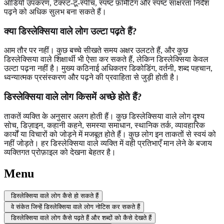
ऑडियो उपकरण, टेक्स्ट-टू-स्पीच, स्पष्ट फ़ॉर्मेटिंग और स्पष्ट साक्षरता निर्देश
पढ़ने को अधिक सुलभ बना सकते हैं।
क्या डिस्लेक्सिया वाले लोग उल्टा पढ़ते हैं?
आम तौर पर नहीं। कुछ बच्चे सीखते समय अक्षर उलटते हैं, और कुछ
डिस्लेक्सिया वाले शिक्षार्थी भी ऐसा कर सकते हैं, लेकिन डिस्लेक्सिया केवल
उल्टा पढ़ना नहीं है। मुख्य कठिनाई अधिकतर डिकोडिंग, वर्तनी, शब्द पहचान,
ध्वन्यात्मक प्रसंस्करण और पढ़ने की प्रवाहिता से जुड़ी होती है।
डिस्लेक्सिया वाले लोग किसमें अच्छे होते हैं?
ताकतें व्यक्ति के अनुसार अलग होती हैं। कुछ डिस्लेक्सिया वाले लोग दृश्य
सोच, डिज़ाइन, कहानी कहने, समस्या समाधान, स्थानिक तर्क, व्यावहारिक
कार्यों या विचारों को जोड़ने में मजबूत होते हैं। कुछ लोग इन ताकतों से स्वयं को
नहीं जोड़ते। हर डिस्लेक्सिया वाले व्यक्ति में वही प्रतिभाएँ मान लेने के बजाय
व्यक्तिगत प्रोफ़ाइल को देखना बेहतर है।
Menu
डिस्लेक्सिया वाले लोग कैसे हो सकते हैं
वे संकेत जिन्हें डिस्लेक्सिया वाले लोग नोटिस कर सकते हैं
डिस्लेक्सिया वाले लोग कैसे पढ़ते हैं और शब्दों को कैसे देखते हैं