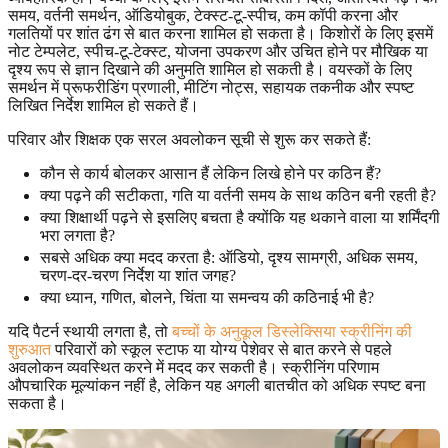
समय, वर्तनी समर्थन, ऑडियोबुक, टेक्स्ट-टू-स्पीच, कम कॉपी करना और
गलतियों पर शांत ढंग से बात करना शामिल हो सकता है। किशोरों के लिए इसमें
नोट टेम्पलेट, स्पीच-टू-टेक्स्ट, योजना उपकरण और उचित होने पर मौखिक या
दृश्य रूप से ज्ञान दिखाने की अनुमति शामिल हो सकती है। वयस्कों के लिए
समर्थन में प्रूफरीडिंग प्रणाली, मीटिंग नोट्स, सहायक तकनीक और स्पष्ट
लिखित निर्देश शामिल हो सकते हैं।
परिवार और शिक्षक एक सरल अवलोकन सूची से शुरू कर सकते हैं:
कौन से कार्य बोलकर आसान हैं लेकिन लिखे होने पर कठिन हैं?
क्या पढ़ने की सटीकता, गति या वर्तनी समय के साथ कठिन बनी रहती है?
क्या शिक्षार्थी पढ़ने से इसलिए बचता है क्योंकि यह थकाने वाला या शर्मिंदगी
भरा लगता है?
सबसे अधिक क्या मदद करता है: ऑडियो, दृश्य सामग्री, अधिक समय,
चरण-दर-चरण निर्देश या शांत जगह?
क्या ध्यान, गणित, बोलने, चिंता या समन्वय की कठिनाई भी है?
यदि पैटर्न स्थायी लगता है, तो
बच्चों के अनुकूल डिस्लेक्सिया स्क्रीनिंग की
शुरुआत
परिवारों को स्कूल स्टाफ या योग्य पेशेवर से बात करने से पहले
अवलोकन व्यवस्थित करने में मदद कर सकती है। स्क्रीनिंग परिणाम
औपचारिक मूल्यांकन नहीं है, लेकिन यह अगली बातचीत को अधिक स्पष्ट बना
सकता है।