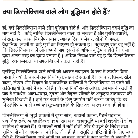
क्या डिस्लेक्सिया वाले लोग बुद्धिमान होते हैं?
हाँ, कई डिस्लेक्सिया वाले लोग बुद्धिमान होते हैं, और डिस्लेक्सिया स्वयं बुद्धि का
माप नहीं है। कोई व्यक्ति डिस्लेक्सिया वाला हो सकता है और प्रतिभाशाली,
औसत, कलात्मक, विश्लेषणात्मक, व्यावहारिक, मज़ेदार, खेलों में अच्छा,
वैज्ञानिक, उद्यमी या कई गुणों का मिश्रण हो सकता है। महत्वपूर्ण बात यह नहीं है
कि डिस्लेक्सिया वाले लोग अपने आप दूसरों से अधिक बुद्धिमान होते हैं। ऐसा
दावा अलग तरह का दबाव बनाता है। अधिक निष्पक्ष बात यह है कि डिस्लेक्सिया
बुद्धि, रचनात्मकता या उपलब्धि को रोकता नहीं है।
प्रसिद्ध डिस्लेक्सिया वाले लोगों को अक्सर उदाहरण के रूप में उपयोग किया
जाता है क्योंकि उनकी कहानियाँ प्रोत्साहन दे सकती हैं। व्यापार, फ़िल्म, खेल,
कला, लेखन और विज्ञान के सार्वजनिक व्यक्तियों ने डिस्लेक्सिया या पढ़ने की
कठिनाइयों के बारे में बात की है। ये कहानियाँ सबसे अधिक तब मायने रखती हैं
जब वे समर्थन, आत्म-समझ, दृढ़ता और बेहतर सीखने के अनुकूल वातावरण की
भूमिका दिखाती हैं। इन्हें यह बताने के लिए उपयोग नहीं करना चाहिए कि हर
डिस्लेक्सिया वाले बच्चे को मूल्यवान होने के लिए असाधारण बनना ही होगा।
डिस्लेक्सिया से जुड़ी ताकतों में दृश्य सोच, कहानी कहना, पैटर्न पहचान,
स्थानिक तर्क, व्यावहारिक समस्या समाधान, सहानुभूति या बड़ी तस्वीर में सोच
शामिल हो सकते हैं। ये ताकतें सभी में नहीं होतीं, और ये पढ़ने के निर्देश तथा
सुविधाओं की आवश्यकता को मिटाती नहीं हैं। संतुलित दृष्टि दोनों के लिए जगह
देती है: डिस्लेक्सिया वाले लोगों को साक्षरता कार्यों में मदद चाहिए हो सकती है