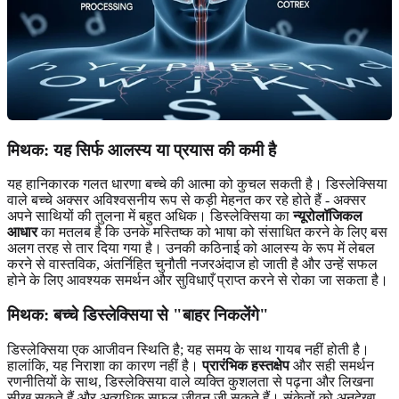
मिथक: यह सिर्फ आलस्य या प्रयास की कमी है
यह हानिकारक गलत धारणा बच्चे की आत्मा को कुचल सकती है। डिस्लेक्सिया
वाले बच्चे अक्सर अविश्वसनीय रूप से कड़ी मेहनत कर रहे होते हैं - अक्सर
अपने साथियों की तुलना में बहुत अधिक। डिस्लेक्सिया का
न्यूरोलॉजिकल
आधार
का मतलब है कि उनके मस्तिष्क को भाषा को संसाधित करने के लिए बस
अलग तरह से तार दिया गया है। उनकी कठिनाई को आलस्य के रूप में लेबल
करने से वास्तविक, अंतर्निहित चुनौती नजरअंदाज हो जाती है और उन्हें सफल
होने के लिए आवश्यक समर्थन और सुविधाएँ प्राप्त करने से रोका जा सकता है।
मिथक: बच्चे डिस्लेक्सिया से "बाहर निकलेंगे"
डिस्लेक्सिया एक आजीवन स्थिति है; यह समय के साथ गायब नहीं होती है।
हालांकि, यह निराशा का कारण नहीं है।
प्रारंभिक हस्तक्षेप
और सही समर्थन
रणनीतियों के साथ, डिस्लेक्सिया वाले व्यक्ति कुशलता से पढ़ना और लिखना
सीख सकते हैं और अत्यधिक सफल जीवन जी सकते हैं। संकेतों को अनदेखा