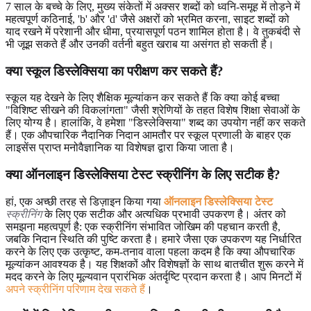
7 साल के बच्चे के लिए, मुख्य संकेतों में अक्सर शब्दों को ध्वनि-समूह में तोड़ने में
महत्वपूर्ण कठिनाई, 'b' और 'd' जैसे अक्षरों को भ्रमित करना, साइट शब्दों को
याद रखने में परेशानी और धीमा, प्रयासपूर्ण पठन शामिल होता है। वे तुकबंदी से
भी जूझ सकते हैं और उनकी वर्तनी बहुत खराब या असंगत हो सकती है।
क्या स्कूल डिस्लेक्सिया का परीक्षण कर सकते हैं?
स्कूल यह देखने के लिए शैक्षिक मूल्यांकन कर सकते हैं कि क्या कोई बच्चा
"विशिष्ट सीखने की विकलांगता" जैसी श्रेणियों के तहत विशेष शिक्षा सेवाओं के
लिए योग्य है। हालांकि, वे हमेशा "डिस्लेक्सिया" शब्द का उपयोग नहीं कर सकते
हैं। एक औपचारिक नैदानिक ​​निदान आमतौर पर स्कूल प्रणाली के बाहर एक
लाइसेंस प्राप्त मनोवैज्ञानिक या विशेषज्ञ द्वारा किया जाता है।
क्या ऑनलाइन डिस्लेक्सिया टेस्ट स्क्रीनिंग के लिए सटीक है?
हां, एक अच्छी तरह से डिज़ाइन किया गया
ऑनलाइन डिस्लेक्सिया टेस्ट
स्क्रीनिंग
के लिए एक सटीक और अत्यधिक प्रभावी उपकरण है। अंतर को
समझना महत्वपूर्ण है: एक स्क्रीनिंग संभावित जोखिम की पहचान करती है,
जबकि निदान स्थिति की पुष्टि करता है। हमारे जैसा एक उपकरण यह निर्धारित
करने के लिए एक उत्कृष्ट, कम-तनाव वाला पहला कदम है कि क्या औपचारिक
मूल्यांकन आवश्यक है। यह शिक्षकों और विशेषज्ञों के साथ बातचीत शुरू करने में
मदद करने के लिए मूल्यवान प्रारंभिक अंतर्दृष्टि प्रदान करता है। आप मिनटों में
अपने स्क्रीनिंग परिणाम देख सकते हैं
।