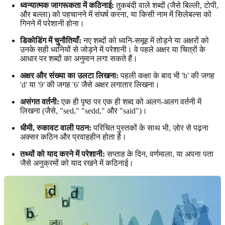
ध्वन्यात्मक जागरूकता में कठिनाई:
तुकबंदी वाले शब्दों (जैसे बिल्ली, टोपी,
और बल्ला) को पहचानने में संघर्ष करना, या किसी नाम में सिलेबल्स को
गिनने में परेशानी होना।
डिकोडिंग में चुनौतियाँ:
नए शब्दों को ध्वनि-समूह में तोड़ने या अक्षरों को
उनके सही ध्वनियों से जोड़ने में परेशानी। वे पहले अक्षर या चित्रों के
आधार पर शब्दों का अनुमान लगा सकते हैं।
अक्षर और संख्या का उलटा लिखना:
पहली कक्षा के बाद भी 'b' की जगह
'd' या '9' की जगह '6' जैसे अक्षर लगातार लिखना।
असंगत वर्तनी:
एक ही पृष्ठ पर एक ही शब्द को अलग-अलग वर्तनी में
लिखना (जैसे, "sed," "sedd," और "said")।
धीमी, रुकावट वाली पठन:
परिचित पुस्तकों के साथ भी, ज़ोर से पढ़ना
अक्सर कठिन और प्रवाहहीन होता है।
तथ्यों को याद करने में परेशानी:
सप्ताह के दिन, वर्णमाला, या अपना पता
जैसे अनुक्रमों को याद रखने में कठिनाई।