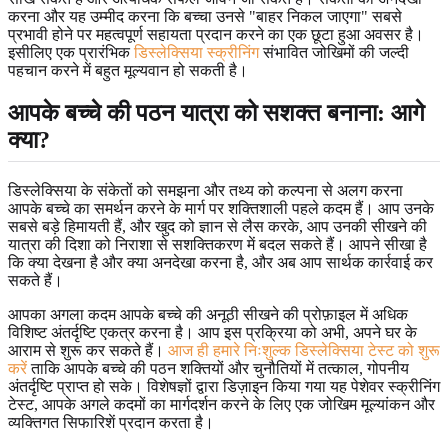
करना और यह उम्मीद करना कि बच्चा उनसे "बाहर निकल जाएगा" सबसे
प्रभावी होने पर महत्वपूर्ण सहायता प्रदान करने का एक छूटा हुआ अवसर है।
इसीलिए एक प्रारंभिक
डिस्लेक्सिया स्क्रीनिंग
संभावित जोखिमों की जल्दी
पहचान करने में बहुत मूल्यवान हो सकती है।
आपके बच्चे की पठन यात्रा को सशक्त बनाना: आगे
क्या?
डिस्लेक्सिया के संकेतों को समझना और तथ्य को कल्पना से अलग करना
आपके बच्चे का समर्थन करने के मार्ग पर शक्तिशाली पहले कदम हैं। आप उनके
सबसे बड़े हिमायती हैं, और खुद को ज्ञान से लैस करके, आप उनकी सीखने की
यात्रा की दिशा को निराशा से सशक्तिकरण में बदल सकते हैं। आपने सीखा है
कि क्या देखना है और क्या अनदेखा करना है, और अब आप सार्थक कार्रवाई कर
सकते हैं।
आपका अगला कदम आपके बच्चे की अनूठी सीखने की प्रोफ़ाइल में अधिक
विशिष्ट अंतर्दृष्टि एकत्र करना है। आप इस प्रक्रिया को अभी, अपने घर के
आराम से शुरू कर सकते हैं।
आज ही हमारे निःशुल्क डिस्लेक्सिया टेस्ट को शुरू
करें
ताकि आपके बच्चे की पठन शक्तियों और चुनौतियों में तत्काल, गोपनीय
अंतर्दृष्टि प्राप्त हो सके। विशेषज्ञों द्वारा डिज़ाइन किया गया यह पेशेवर स्क्रीनिंग
टेस्ट, आपके अगले कदमों का मार्गदर्शन करने के लिए एक जोखिम मूल्यांकन और
व्यक्तिगत सिफारिशें प्रदान करता है।