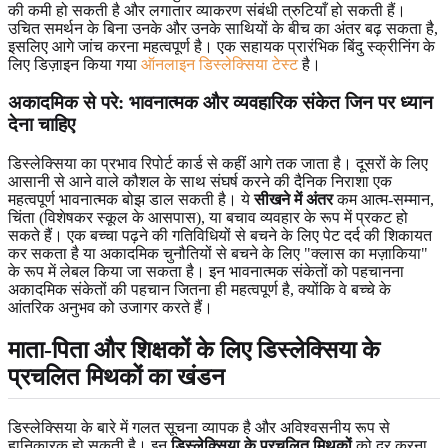
की कमी हो सकती है और लगातार व्याकरण संबंधी त्रुटियाँ हो सकती हैं।
उचित समर्थन के बिना उनके और उनके साथियों के बीच का अंतर बढ़ सकता है,
इसलिए आगे जांच करना महत्वपूर्ण है। एक सहायक प्रारंभिक बिंदु स्क्रीनिंग के
लिए डिज़ाइन किया गया
ऑनलाइन डिस्लेक्सिया टेस्ट
है।
अकादमिक से परे: भावनात्मक और व्यवहारिक संकेत जिन पर ध्यान
देना चाहिए
डिस्लेक्सिया का प्रभाव रिपोर्ट कार्ड से कहीं आगे तक जाता है। दूसरों के लिए
आसानी से आने वाले कौशल के साथ संघर्ष करने की दैनिक निराशा एक
महत्वपूर्ण भावनात्मक बोझ डाल सकती है। ये
सीखने में अंतर
कम आत्म-सम्मान,
चिंता (विशेषकर स्कूल के आसपास), या बचाव व्यवहार के रूप में प्रकट हो
सकते हैं। एक बच्चा पढ़ने की गतिविधियों से बचने के लिए पेट दर्द की शिकायत
कर सकता है या अकादमिक चुनौतियों से बचने के लिए "क्लास का मज़ाकिया"
के रूप में लेबल किया जा सकता है। इन भावनात्मक संकेतों को पहचानना
अकादमिक संकेतों की पहचान जितना ही महत्वपूर्ण है, क्योंकि वे बच्चे के
आंतरिक अनुभव को उजागर करते हैं।
माता-पिता और शिक्षकों के लिए डिस्लेक्सिया के
प्रचलित मिथकों का खंडन
डिस्लेक्सिया के बारे में गलत सूचना व्यापक है और अविश्वसनीय रूप से
हानिकारक हो सकती है। इन
डिस्लेक्सिया के प्रचलित मिथकों
को दूर करना