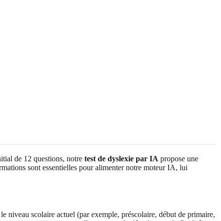
itial de 12 questions, notre
test de dyslexie par IA
propose une
rmations sont essentielles pour alimenter notre moteur IA, lui
 niveau scolaire actuel (par exemple, préscolaire, début de primaire,