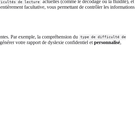
actuelles (comme le décodage ou la fluidité), et
ficultés de lecture
ntièrement facultative, vous permettant de contrôler les informations
entes. Par exemple, la compréhension du
type de difficulté de
 générer votre rapport de dyslexie confidentiel et
personnalisé
,