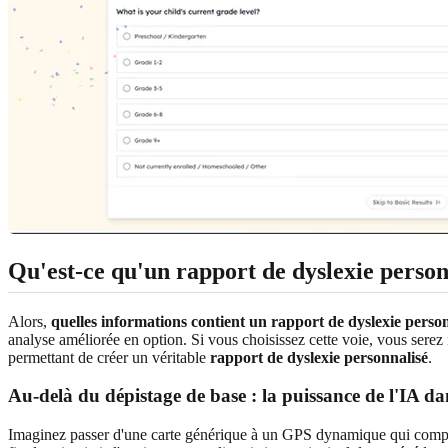
Qu'est-ce qu'un rapport de dyslexie person
Alors,
quelles informations contient un rapport de dyslexie perso
analyse améliorée en option. Si vous choisissez cette voie, vous serez 
permettant de créer un véritable
rapport de dyslexie personnalisé
.
Au-delà du dépistage de base : la puissance de l'IA dans
Imaginez passer d'une carte générique à un GPS dynamique qui compren