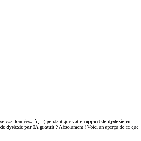
yse vos données... 🚀 ») pendant que votre
rapport de dyslexie en
 de dyslexie par IA gratuit ?
Absolument ! Voici un aperçu de ce que