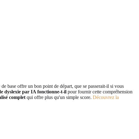
 de base offre un bon point de départ, que se passerait-il si vous
 dyslexie par IA fonctionne-t-il
pour fournir cette compréhension
lisé complet
qui offre plus qu'un simple score.
Découvrez la