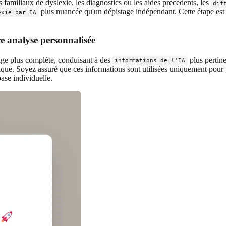
s familiaux de dyslexie, les diagnostics ou les aides précédents, les
dif
plus nuancée qu'un dépistage indépendant. Cette étape est e
exie par IA
e analyse personnalisée
age plus complète, conduisant à des
plus pertin
informations de l'IA
stique. Soyez assuré que ces informations sont utilisées uniquement pour
ase individuelle.