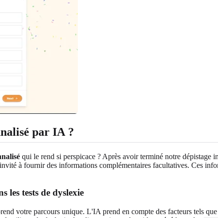
nalisé par IA ?
nnalisé
qui le rend si perspicace ? Après avoir terminé notre dépistage in
invité à fournir des informations complémentaires facultatives. Ces info
 les tests de dyslexie
d votre parcours unique. L'IA prend en compte des facteurs tels que le