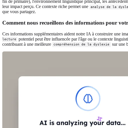
fin de primaire), l'environnement linguistique principal, les antécédent
leur impact perçu. Ce contexte riche permet une
analyse de la dysl
que vous partagez.
Comment nous recueillons des informations pour votr
Ces informations supplémentaires aident notre IA à construire une im
potentiel peut être influencée par l'âge ou le contexte lingui
lecture
contribuant à une meilleure
sur une b
compréhension de la dyslexie