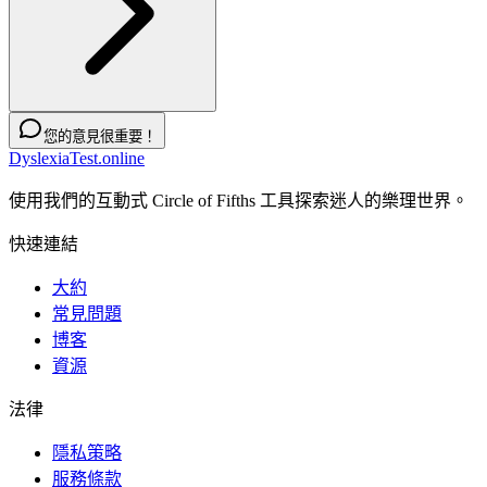
您的意見很重要！
DyslexiaTest.online
使用我們的互動式 Circle of Fifths 工具探索迷人的樂理世界。
快速連結
大約
常見問題
博客
資源
法律
隱私策略
服務條款