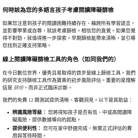
何時該為您的多語言孩子考慮閱讀障礙篩檢
如果您注意到孩子的閱讀困難持續存在、橫跨所有學習語言，
並影響學業或自尊，就該考慮篩檢。相信您的直覺。如果您覺
得不對勁，就值得進一步探索。早期篩檢能帶來清晰，並引導
您找到正確支持策略。
線上閱讀障礙篩檢工具的角色（如同我們的）
在今日數位世界，優秀且易取得的首步是線上篩檢工具。我們
的研究支持篩檢工具作為寶貴的初步風險評估。重要的是理解
這是
篩檢
，而非正式臨床診斷。
我們的免費 12 題測試提供清晰、客觀洞見。以下是其助益：
辨識風險等級：
您將得知孩子是否有低、中或高閱讀障
礙風險，提供數據導向的起點。
提供便利性：
您可在家中舒適完成，無需正式評估的費
用與等待時間。