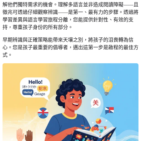
解他們獨特需求的機會。理解多語言並非造成閱讀障礙——且
徵兆可透過仔細觀察辨識——是第一、最有力的步驟。透過將
學習差異與語言學習旅程分離，您能提供針對性、有效的支
持，尊重孩子身份的所有部分。
早期辨識與正確策略能帶來天壤之別，將孩子的沮喪轉為信
心。您是孩子最重要的倡導者，邁出這第一步是啟程的最佳方
式。