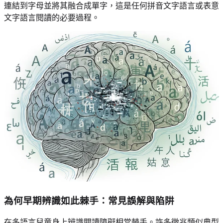
連結到字母並將其融合成單字，這是任何拼音文字語言或表意
文字語言閱讀的必要過程。
為何早期辨識如此棘手：常見誤解與陷阱
在多語言兒童身上辨識閱讀障礙相當棘手。許多徵兆類似典型