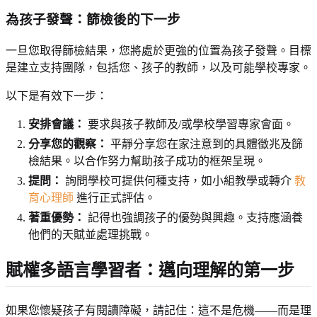
為孩子發聲：篩檢後的下一步
一旦您取得篩檢結果，您將處於更強的位置為孩子發聲。目標
是建立支持團隊，包括您、孩子的教師，以及可能學校專家。
以下是有效下一步：
安排會議：
要求與孩子教師及/或學校學習專家會面。
分享您的觀察：
平靜分享您在家注意到的具體徵兆及篩
檢結果。以合作努力幫助孩子成功的框架呈現。
提問：
詢問學校可提供何種支持，如小組教學或轉介
教
育心理師
進行正式評估。
著重優勢：
記得也強調孩子的優勢與興趣。支持應涵養
他們的天賦並處理挑戰。
賦權多語言學習者：邁向理解的第一步
如果您懷疑孩子有閱讀障礙，請記住：這不是危機——而是理