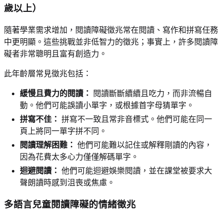
歲以上）
隨著學業需求增加，閱讀障礙徵兆常在閱讀、寫作和拼寫任務
中更明顯。這些挑戰並非低智力的徵兆；事實上，許多閱讀障
礙者非常聰明且富有創造力。
此年齡層常見徵兆包括：
緩慢且費力的閱讀：
閱讀斷斷續續且吃力，而非流暢自
動。他們可能誤讀小單字，或根據首字母猜單字。
拼寫不佳：
拼寫不一致且常非音標式。他們可能在同一
頁上將同一單字拼不同。
閱讀理解困難：
他們可能難以記住或解釋剛讀的內容，
因為花費太多心力僅僅解碼單字。
迴避閱讀：
他們可能迴避娛樂閱讀，並在課堂被要求大
聲朗讀時感到沮喪或焦慮。
多語言兒童閱讀障礙的情緒徵兆