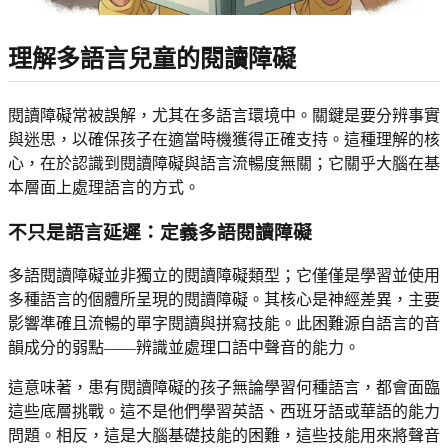
理解多語言兒童的閱讀障礙
閱讀障礙常被誤解，尤其在多語言環境中。關鍵是要分辨事實
與迷思，以確保孩子在適當時機獲得正確支持。這種理解的核
心，在於認識到閱讀障礙與語言流暢度無關；它關乎大腦在基
本層面上處理語言的方式。
不只是語言延遲：定義多語閱讀障礙
多語閱讀障礙並非獨立的閱讀障礙類型；它僅僅是學習並使用
多種語言的個體所呈現的閱讀障礙。其核心是神經差異，主要
影響準確且流暢的單字閱讀與拼寫技能。此困難源自語言的音
韻成分的弱點——辨識並處理口語中聲音的能力。
這意味著，患有閱讀障礙的孩子無論學習何種語言，都會面臨
這些底層挑戰。這不是他們學習英語、西班牙語或華語的能力
問題。相反，這是大腦基礎技能的困難，這些技能用來將聲音