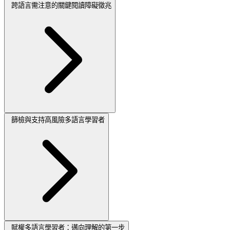
跨語言需注意的關鍵閱讀障礙徵兆
篩檢與支持高風險多語言學習者
賦權多語言學習者：邁向理解的第一步