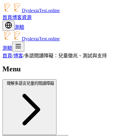
DyslexiaTest.online
首頁
博客
資源
測驗
DyslexiaTest.online
測驗
首頁
/
博客
/
多語閱讀障礙：兒童徵兆、測試與支持
Menu
理解多語言兒童的閱讀障礙