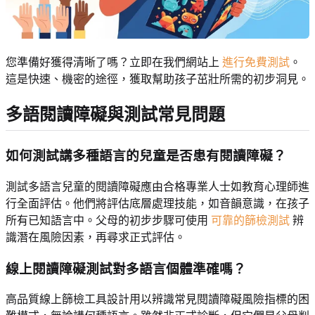
您準備好獲得清晰了嗎？立即在我們網站上
進行免費測試
。
這是快速、機密的途徑，獲取幫助孩子茁壯所需的初步洞見。
多語閱讀障礙與測試常見問題
如何測試講多種語言的兒童是否患有閱讀障礙？
測試多語言兒童的閱讀障礙應由合格專業人士如教育心理師進
行全面評估。他們將評估底層處理技能，如音韻意識，在孩子
所有已知語言中。父母的初步步驟可使用
可靠的篩檢測試
辨
識潛在風險因素，再尋求正式評估。
線上閱讀障礙測試對多語言個體準確嗎？
高品質線上篩檢工具設計用以辨識常見閱讀障礙風險指標的困