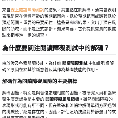
來自
線上閱讀障礙測試
的結果，其重點在於解碼，通常會表明
表現是否在個體年齡的預期範圍內、低於預期範圍或顯著低於
預期範圍。重要的是要記住，這些是
篩選
結果，突出了潛在風
險的領域，而不是正式診斷。如果需要，它們提供寶貴的數據
點來指導進一步的調查。
為什麼要關注閱讀障礙測試中的解碼？
由於涉及各種閱讀技能，為什麼
閱讀障礙測試
中如此強調解
碼？原因在於其診斷意義及其作為基礎技能的作用。
解碼作為閱讀障礙風險的主要指標
解碼困難，特別是與音位處理相關的困難，被研究人員和臨床
醫生廣泛認為是主要的
閱讀障礙風險指標
。雖然閱讀障礙的
表現形式可能有所不同，但在準確和流暢地解碼單詞方面遇到
的挑戰幾乎總是存在的。因此，評估這項技能對於篩選目的來