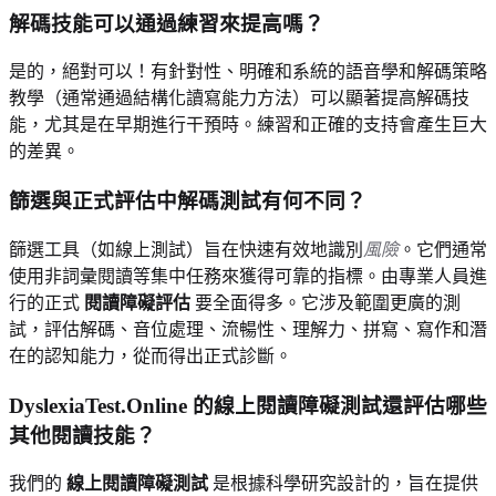
解碼技能可以通過練習來提高嗎？
是的，絕對可以！有針對性、明確和系統的語音學和解碼策略
教學（通常通過結構化讀寫能力方法）可以顯著提高解碼技
能，尤其是在早期進行干預時。練習和正確的支持會產生巨大
的差異。
篩選與正式評估中解碼測試有何不同？
篩選工具（如線上測試）旨在快速有效地識別
風險
。它們通常
使用非詞彙閱讀等集中任務來獲得可靠的指標。由專業人員進
行的正式
閱讀障礙評估
要全面得多。它涉及範圍更廣的測
試，評估解碼、音位處理、流暢性、理解力、拼寫、寫作和潛
在的認知能力，從而得出正式診斷。
DyslexiaTest.Online 的線上閱讀障礙測試還評估哪些
其他閱讀技能？
我們的
線上閱讀障礙測試
是根據科學研究設計的，旨在提供