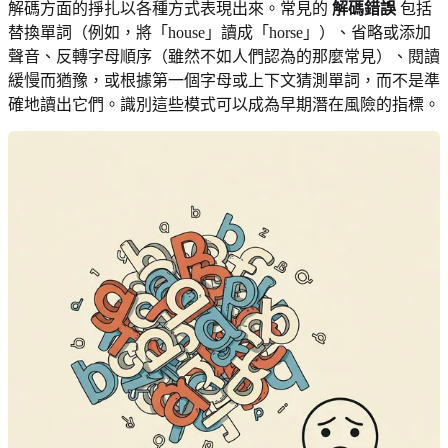
解碼方面的掙扎以各種方式表現出來。常見的
解碼錯誤
包括
替換單詞（例如，將「house」讀成「horse」）、省略或添加
聲音、反轉字母順序（雖然不如人們認為的那麼常見）、閱讀
緩慢而猶豫，或根據第一個字母或上下文猜測單詞，而不是準
確地讀出它們。識別這些模式可以成為早期潛在風險的指標。