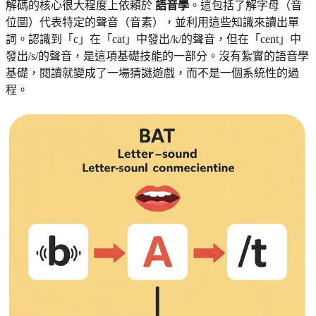
解碼的核心很大程度上依賴於
語音學
。這包括了解字母（音
位圖）代表特定的聲音（音素），並利用這些知識來讀出單
詞。認識到「c」在「cat」中發出/k/的聲音，但在「cent」中
發出/s/的聲音，是這項基礎技能的一部分。沒有紮實的語音學
基礎，閱讀就變成了一場猜謎遊戲，而不是一個系統性的過
程。