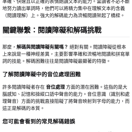
準確、快速且以正確的表情朗讀文本的能力。當讀者不必不斷
地努力讀出單詞時，他們可以將精力集中在理解文本的含義
（閱讀理解）上。強大的解碼能力為流暢閱讀架起了橋樑。
關鍵聯繫：閱讀障礙和解碼挑戰
那麼，
解碼與閱讀障礙有關嗎？
絕對有關。閱讀障礙從根本
上來說是一種神經差異，主要影響準確和流暢地閱讀和拼寫單
詞的技能。解碼困難往往是閱讀障礙最顯著的特徵。
了解閱讀障礙中的音位處理困難
許多閱讀障礙者存在
音位處理
方面的潛在困難。這指的是大
腦感知、記憶和操縱口語中聲音的能力。音位意識（識別和處
理聲音）方面的挑戰直接阻礙了將聲音映射到字母的能力，而
這正是解碼的本質。
您可能會看到的常見解碼錯誤