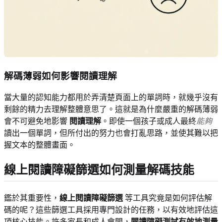
解碼薄弱如何影響閱讀理解
當大量的認知能力都用於弄清楚頁面上的單詞時，就幾乎沒有
剩餘的精力去理解整體意思了。這就是為什麼嚴重的解碼薄弱
會不可避免地影響
閱讀理解
。即使一個孩子或成人最終
能夠
讀出一個單詞，但所付出的努力也會打亂思路，並使其難以把
握文本的整體畫面。
線上閱讀障礙篩選如何測量解碼技能
鑑於其重要性，
線上閱讀障礙篩選
等工具究竟是如何評估解
碼的呢？這些篩選工具採用專門設計的任務，以有效地評估這
項核心技能。許多家長和成人會問，
閱讀障礙測試有效地測量