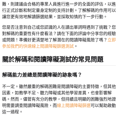
難，則建議由合格的專業人員進行進一步的全面的評估，以進
行正式診斷和制定量身定制的支持計劃。了解解碼的作用可以
讓您更有效地解讀篩選結果，並採取知情的下一步行動。
您是否注意到自己或您認識的人在讀出單詞時遇到了挑戰？您
對解碼的重要性有什麼看法？請在下面的評論中分享您的經驗
或問題！準備好更清楚地了解潛在的閱讀障礙風險了嗎？
立即
參加我們的快速線上閱讀障礙篩選測試
。
關於解碼和閱讀障礙測試的常見問題
解碼能力差總是閱讀障礙的跡象嗎？
不一定。雖然嚴重的解碼困難是閱讀障礙的主要特徵，但其他
因素，如教學不足、聽力障礙或其他學習差異，也會影響解
碼。然而，儘管有充分的教學，但持續且明顯的困難強烈地證
明需要調查閱讀障礙風險，而
線上閱讀障礙篩選
可以幫助啟動
這一過程。