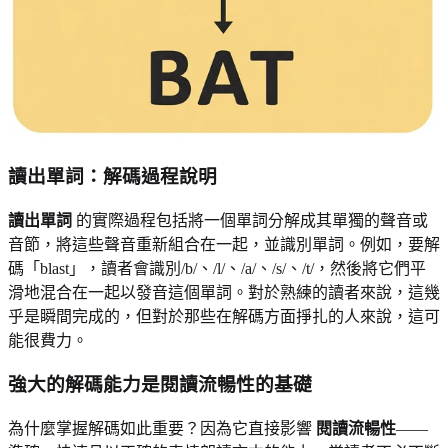
讀出單詞：解碼過程說明
讀出單詞
的實際過程包括將一個單詞分解成其單獨的聲音或
音節，將這些聲音重新組合在一起，並識別單詞。例如，要解
碼「blast」，讀者會識別/b/、/l/、/a/、/s/、/t/，然後將它們平
滑地混合在一起以發音這個單詞。對於熟練的讀者來說，這幾
乎是瞬間完成的，但對於那些在解碼方面掙扎的人來說，這可
能很費力。
強大的解碼能力是閱讀流暢性的基礎
為什麼掌握解碼如此重要？因為它直接影響
閱讀流暢性
——