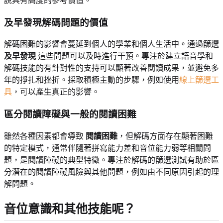
說具有高度的參考價值。
及早發現解碼問題的價值
解碼困難的影響會蔓延到個人的學業和個人生活中。通過篩選
及早發現
這些問題可以及時進行干預。專注於建立語音學和
解碼技能的有針對性的支持可以顯著改善閱讀成果，並避免多
年的掙扎和挫折。採取積極主動的步驟，例如使用
線上篩選工
具
，可以產生真正的影響。
區分閱讀障礙與一般的閱讀困難
雖然各種因素都會導致
閱讀困難
，但解碼方面存在顯著困難
的特定模式，通常伴隨著拼寫能力差和音位能力弱等相關問
題，是閱讀障礙的典型特徵。專注於解碼的篩選測試有助於區
分潛在的閱讀障礙風險與其他問題，例如由不同原因引起的理
解問題。
音位意識和其他技能呢？