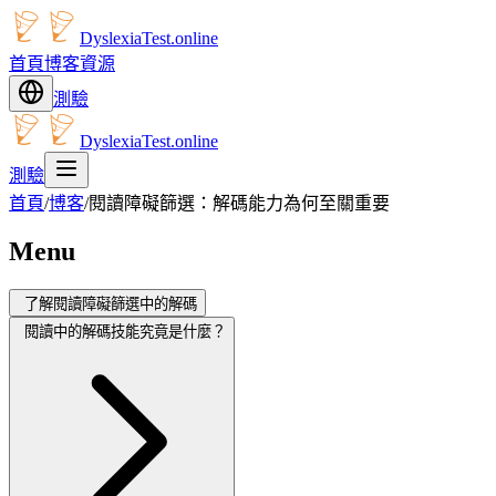
DyslexiaTest.online
首頁
博客
資源
測驗
DyslexiaTest.online
測驗
首頁
/
博客
/
閱讀障礙篩選：解碼能力為何至關重要
Menu
了解閱讀障礙篩選中的解碼
閱讀中的解碼技能究竟是什麼？