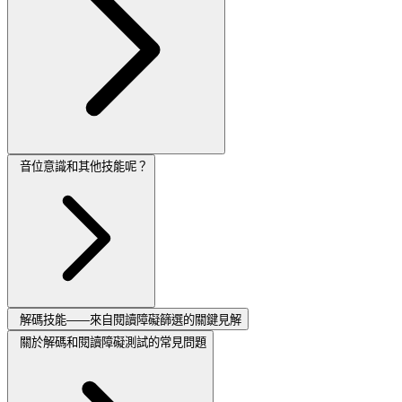
音位意識和其他技能呢？
解碼技能——來自閱讀障礙篩選的關鍵見解
關於解碼和閱讀障礙測試的常見問題