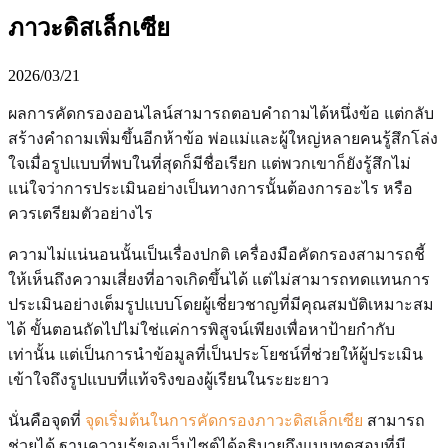
ภาวะดิสเล็กเซีย
2026/03/21
ผลการคัดกรองออนไลน์สามารถตอบคำถามได้หนึ่งข้อ แต่กลับ
สร้างคำถามเพิ่มขึ้นอีกห้าข้อ พ่อแม่และผู้ใหญ่หลายคนรู้สึกโล่ง
ใจเมื่อรูปแบบที่พบในที่สุดก็มีชื่อเรียก แต่พวกเขาก็ยังรู้สึกไม่
แน่ใจว่าการประเมินอย่างเป็นทางการนั้นต้องการอะไร หรือ
ควรเตรียมตัวอย่างไร
ความไม่แน่นอนนั้นเป็นเรื่องปกติ เครื่องมือคัดกรองสามารถชี้
ให้เห็นถึงความเสี่ยงที่อาจเกิดขึ้นได้ แต่ไม่สามารถทดแทนการ
ประเมินอย่างเต็มรูปแบบโดยผู้เชี่ยวชาญที่มีคุณสมบัติเหมาะสม
ได้ ขั้นตอนถัดไปไม่ใช่แค่การพิสูจน์เพียงเพื่อหาป้ายกำกับ
เท่านั้น แต่เป็นการนำข้อมูลที่เป็นประโยชน์ที่ช่วยให้ผู้ประเมิน
เข้าใจถึงรูปแบบที่แท้จริงของผู้เรียนในระยะยาว
นั่นคือจุดที่
จุดเริ่มต้นในการคัดกรองภาวะดิสเล็กเซีย
สามารถ
ช่วยได้ ฐานความรู้ของเว็บไซต์ได้อธิบายถึงแบบทดสอบที่มี