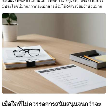
ระเบียบโน้ตเหล่านั้นก่อนการนัดหมาย สรุปสั้นๆ ที่ชัดเจนมักจะ
มีประโยชน์มากกว่ากองเอกสารที่ไม่ได้จัดระเบียบจำนวนมาก
เมื่อใดที่ไม่ควรรอการสนับสนุนจนกว่าจะ