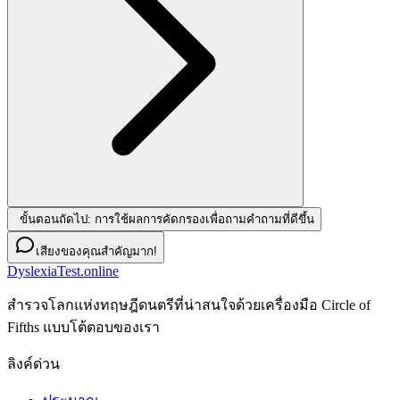
ขั้นตอนถัดไป: การใช้ผลการคัดกรองเพื่อถามคำถามที่ดีขึ้น
เสียงของคุณสำคัญมาก!
DyslexiaTest.online
สํารวจโลกแห่งทฤษฎีดนตรีที่น่าสนใจด้วยเครื่องมือ Circle of
Fifths แบบโต้ตอบของเรา
ลิงค์ด่วน