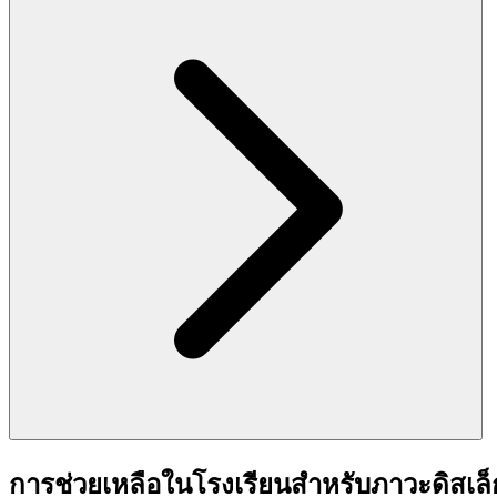
การช่วยเหลือในโรงเรียนสำหรับภาวะดิสเล