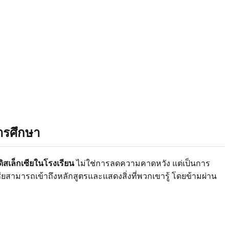
ารศึกษา
สเล็กเซียในโรงเรียน
ไม่ใช่การลดความคาดหวัง แต่เป็นการ
ซียสามารถเข้าถึงหลักสูตรและแสดงสิ่งที่พวกเขารู้ โดยข้ามผ่าน