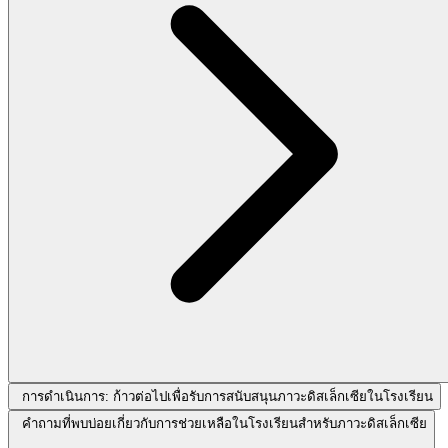
การดำเนินการ: ก้าวต่อไปเพื่อรับการสนับสนุนภาวะดิสเล็กเซียในโรงเรียน
คำถามที่พบบ่อยเกี่ยวกับการช่วยเหลือในโรงเรียนสำหรับภาวะดิสเล็กเซีย