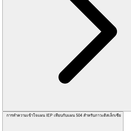
การทำความเข้าใจแผน IEP เทียบกับแผน 504 สำหรับภาวะดิสเล็กเซีย