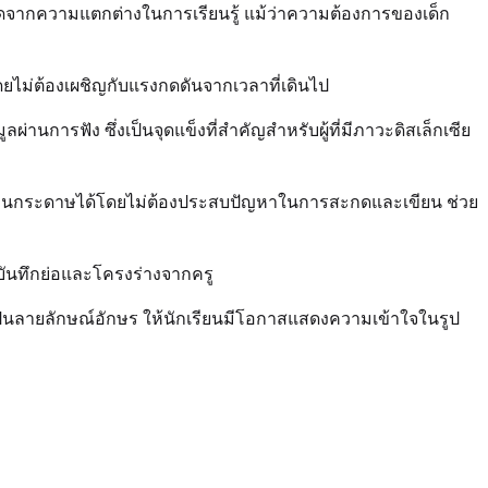
กิดจากความแตกต่างในการเรียนรู้ แม้ว่าความต้องการของเด็ก
ยไม่ต้องเผชิญกับแรงกดดันจากเวลาที่เดินไป
ผ่านการฟัง ซึ่งเป็นจุดแข็งที่สำคัญสำหรับผู้ที่มีภาวะดิสเล็กเซีย
งบนกระดาษได้โดยไม่ต้องประสบปัญหาในการสะกดและเขียน ช่วย
ันทึกย่อและโครงร่างจากครู
นลายลักษณ์อักษร ให้นักเรียนมีโอกาสแสดงความเข้าใจในรูป