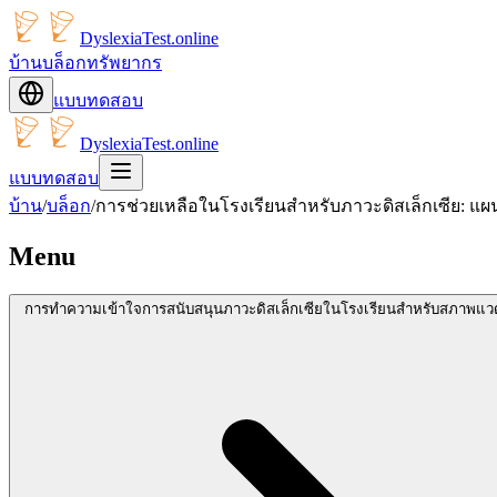
DyslexiaTest.online
บ้าน
บล็อก
ทรัพยากร
แบบทดสอบ
DyslexiaTest.online
แบบทดสอบ
บ้าน
/
บล็อก
/
การช่วยเหลือในโรงเรียนสำหรับภาวะดิสเล็กเซีย: 
Menu
การทำความเข้าใจการสนับสนุนภาวะดิสเล็กเซียในโรงเรียนสำหรับสภาพแว