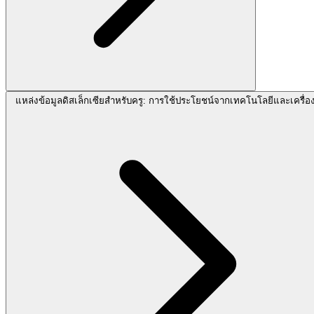
แหล่งข้อมูลดิสเล็กเซียสำหรับครู: การใช้ประโยชน์จากเทคโนโลยีและเครื่อ