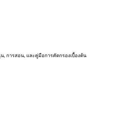
ุน, การสอน, และคู่มือการคัดกรองเบื้องต้น