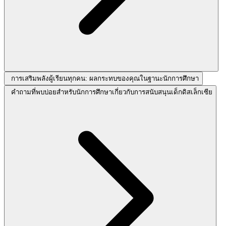
การเสริมพลังผู้เรียนทุกคน: ผลกระทบของคุณในฐานะนักการศึกษา
คำถามที่พบบ่อยสำหรับนักการศึกษาเกี่ยวกับการสนับสนุนเด็กดิสเล็กเซีย