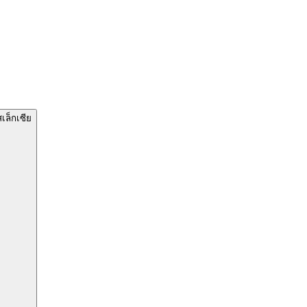
เล็กเซีย