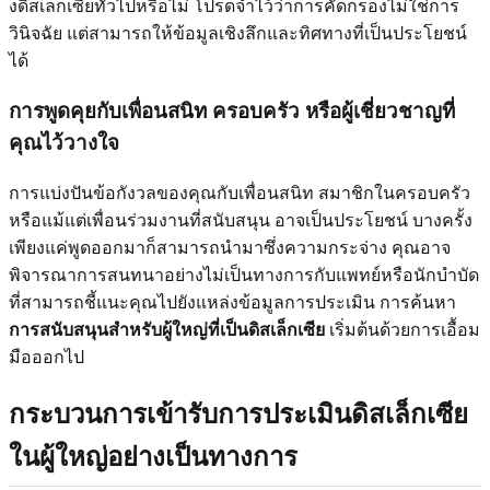
งดิสเล็กเซียทั่วไปหรือไม่ โปรดจำไว้ว่าการคัดกรองไม่ใช่การ
วินิจฉัย แต่สามารถให้ข้อมูลเชิงลึกและทิศทางที่เป็นประโยชน์
ได้
การพูดคุยกับเพื่อนสนิท ครอบครัว หรือผู้เชี่ยวชาญที่
คุณไว้วางใจ
การแบ่งปันข้อกังวลของคุณกับเพื่อนสนิท สมาชิกในครอบครัว
หรือแม้แต่เพื่อนร่วมงานที่สนับสนุน อาจเป็นประโยชน์ บางครั้ง
เพียงแค่พูดออกมาก็สามารถนำมาซึ่งความกระจ่าง คุณอาจ
พิจารณาการสนทนาอย่างไม่เป็นทางการกับแพทย์หรือนักบำบัด
ที่สามารถชี้แนะคุณไปยังแหล่งข้อมูลการประเมิน การค้นหา
การสนับสนุนสำหรับผู้ใหญ่ที่เป็นดิสเล็กเซีย
เริ่มต้นด้วยการเอื้อม
มือออกไป
กระบวนการเข้ารับการประเมินดิสเล็กเซีย
ในผู้ใหญ่อย่างเป็นทางการ