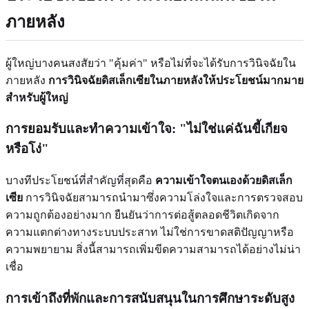
ภายหลัง
ผู้ใหญ่บางคนสงสัยว่า "คุ้มค่า" หรือไม่ที่จะได้รับการวินิจฉัยใน
ภายหลัง
การวินิจฉัยดิสเล็กเซียในภายหลังให้ประโยชน์มากมาย
สำหรับผู้ใหญ่
การยอมรับและทำความเข้าใจ: "ไม่ใช่แค่ฉันขี้เกียจ
หรือโง่"
บางทีประโยชน์ที่สำคัญที่สุดคือ
ความเข้าใจตนเองด้วยดิสเล็ก
เซีย
การวินิจฉัยสามารถนำมาซึ่งความโล่งใจและการตรวจสอบ
ความถูกต้องอย่างมาก ยืนยันว่าการต่อสู้ตลอดชีวิตเกิดจาก
ความแตกต่างทางระบบประสาท ไม่ใช่การขาดสติปัญญาหรือ
ความพยายาม สิ่งนี้สามารถเพิ่มขีดความสามารถได้อย่างไม่น่า
เชื่อ
การเข้าถึงที่พักและการสนับสนุนในการศึกษาระดับสูง