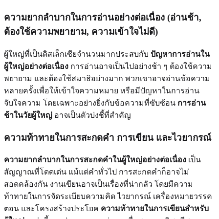
ความยากลำบากในการอ่านอย่างต่อเนื่อง (อ่านช้า,
ต้องใช้ความพยายาม, ความเข้าใจไม่ดี)
ผู้ใหญ่ที่เป็นดิสเล็กเซียจำนวนมากประสบกับ
ปัญหาการอ่านใน
ผู้ใหญ่อย่างต่อเนื่อง
การอ่านอาจเป็นไปอย่างช้า ๆ ต้องใช้ความ
พยายาม และต้องใช้สมาธิอย่างมาก พวกเขาอาจอ่านข้อความ
หลายครั้งเพื่อให้เข้าใจความหมาย หรือมีปัญหาในการอ่าน
จับใจความ โดยเฉพาะอย่างยิ่งกับข้อความที่ซับซ้อน
การอ่าน
ช้าในวัยผู้ใหญ่
อาจเป็นตัวบ่งชี้ที่สำคัญ
ความท้าทายในการสะกดคำ การเขียน และไวยากรณ์
ความยากลำบากในการสะกดคำในผู้ใหญ่อย่างต่อเนื่อง
เป็น
สัญญาณที่โดดเด่น แม้แต่คำทั่วไป การสะกดคำก็อาจไม่
สอดคล้องกัน งานเขียนอาจเป็นเรื่องที่น่ากลัว โดยมีความ
ท้าทายในการจัดระเบียบความคิด ไวยากรณ์ เครื่องหมายวรรค
ตอน และโครงสร้างประโยค
ความท้าทายในการเขียนสำหรับ