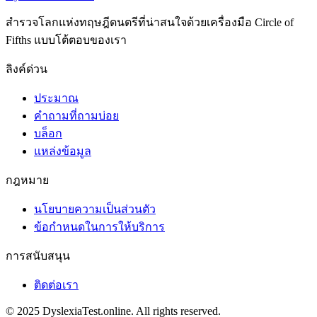
สํารวจโลกแห่งทฤษฎีดนตรีที่น่าสนใจด้วยเครื่องมือ Circle of
Fifths แบบโต้ตอบของเรา
ลิงค์ด่วน
ประมาณ
คำถามที่ถามบ่อย
บล็อก
แหล่งข้อมูล
กฎหมาย
นโยบายความเป็นส่วนตัว
ข้อกําหนดในการให้บริการ
การสนับสนุน
ติดต่อเรา
© 2025 DyslexiaTest.online. All rights reserved.