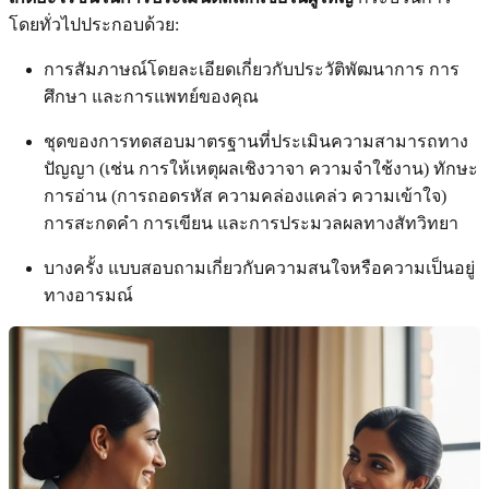
โดยทั่วไปประกอบด้วย:
การสัมภาษณ์โดยละเอียดเกี่ยวกับประวัติพัฒนาการ การ
ศึกษา และการแพทย์ของคุณ
ชุดของการทดสอบมาตรฐานที่ประเมินความสามารถทาง
ปัญญา (เช่น การให้เหตุผลเชิงวาจา ความจำใช้งาน) ทักษะ
การอ่าน (การถอดรหัส ความคล่องแคล่ว ความเข้าใจ)
การสะกดคำ การเขียน และการประมวลผลทางสัทวิทยา
บางครั้ง แบบสอบถามเกี่ยวกับความสนใจหรือความเป็นอยู่
ทางอารมณ์