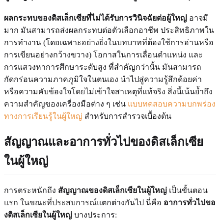
ผลกระทบของดิสเล็กเซียที่ไม่ได้รับการวินิจฉัยต่อผู้ใหญ่
อาจมี
มาก มันสามารถส่งผลกระทบต่อตัวเลือกอาชีพ ประสิทธิภาพใน
การทำงาน (โดยเฉพาะอย่างยิ่งในบทบาทที่ต้องใช้การอ่านหรือ
การเขียนอย่างกว้างขวาง) โอกาสในการเลื่อนตำแหน่ง และ
การแสวงหาการศึกษาระดับสูง ที่สำคัญกว่านั้น มันสามารถ
กัดกร่อนความภาคภูมิใจในตนเอง นำไปสู่ความรู้สึกด้อยค่า
หรือความคับข้องใจโดยไม่เข้าใจสาเหตุที่แท้จริง สิ่งนี้เน้นย้ำถึง
ความสำคัญของเครื่องมือต่าง ๆ เช่น
แบบทดสอบความบกพร่อง
ทางการเรียนรู้ในผู้ใหญ่
สำหรับการสำรวจเบื้องต้น
สัญญาณและอาการทั่วไปของดิสเล็กเซีย
ในผู้ใหญ่
การตระหนักถึง
สัญญาณของดิสเล็กเซียในผู้ใหญ่
เป็นขั้นตอน
แรก ในขณะที่ประสบการณ์แตกต่างกันไป นี่คือ
อาการทั่วไปขอ
งดิสเล็กเซียในผู้ใหญ่
บางประการ: