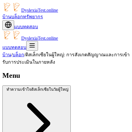
DyslexiaTest.online
บ้าน
บล็อก
ทรัพยากร
แบบทดสอบ
DyslexiaTest.online
แบบทดสอบ
บ้าน
/
บล็อก
/
ดิสเล็กเซียในผู้ใหญ่: การสังเกตสัญญาณและการเข้า
รับการประเมินในภายหลัง
Menu
ทำความเข้าใจดิสเล็กเซียในวัยผู้ใหญ่