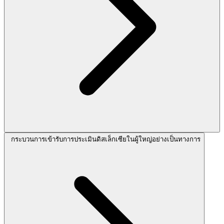
กระบวนการเข้ารับการประเมินดิสเล็กเซียในผู้ใหญ่อย่างเป็นทางการ