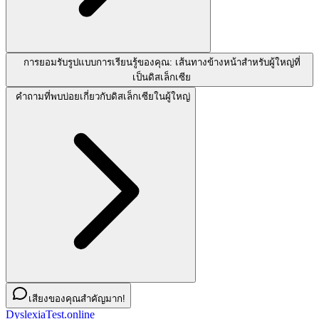
การยอมรับรูปแบบการเรียนรู้ของคุณ: เส้นทางข้างหน้าสำหรับผู้ใหญ่ที่
เป็นดิสเล็กเซีย
คำถามที่พบบ่อยเกี่ยวกับดิสเล็กเซียในผู้ใหญ่
เสียงของคุณสำคัญมาก!
DyslexiaTest.online