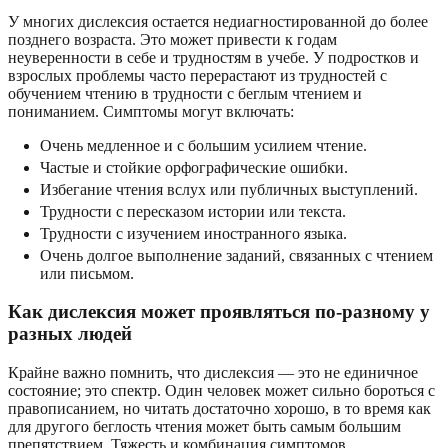
У многих дислексия остается недиагностированной до более
позднего возраста. Это может привести к годам
неуверенности в себе и трудностям в учебе. У подростков и
взрослых проблемы часто перерастают из трудностей с
обучением чтению в трудности с беглым чтением и
пониманием. Симптомы могут включать:
Очень медленное и с большим усилием чтение.
Частые и стойкие орфографические ошибки.
Избегание чтения вслух или публичных выступлений.
Трудности с пересказом истории или текста.
Трудности с изучением иностранного языка.
Очень долгое выполнение заданий, связанных с чтением
или письмом.
Как дислексия может проявляться по-разному у
разных людей
Крайне важно помнить, что дислексия — это не единичное
состояние; это спектр. Один человек может сильно бороться с
правописанием, но читать достаточно хорошо, в то время как
для другого беглость чтения может быть самым большим
препятствием. Тяжесть и комбинация симптомов