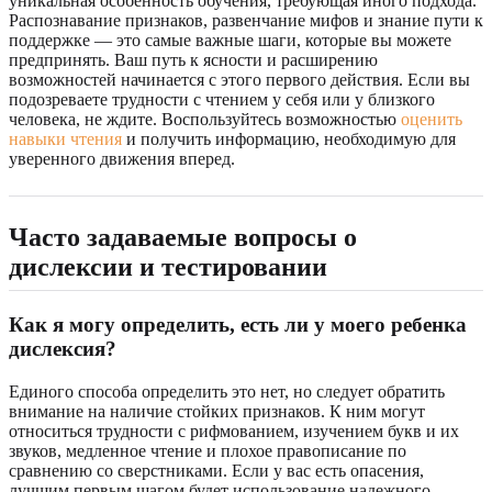
уникальная особенность обучения, требующая иного подхода.
Распознавание признаков, развенчание мифов и знание пути к
поддержке — это самые важные шаги, которые вы можете
предпринять. Ваш путь к ясности и расширению
возможностей начинается с этого первого действия. Если вы
подозреваете трудности с чтением у себя или у близкого
человека, не ждите. Воспользуйтесь возможностью
оценить
навыки чтения
и получить информацию, необходимую для
уверенного движения вперед.
Часто задаваемые вопросы о
дислексии и тестировании
Как я могу определить, есть ли у моего ребенка
дислексия?
Единого способа определить это нет, но следует обратить
внимание на наличие стойких признаков. К ним могут
относиться трудности с рифмованием, изучением букв и их
звуков, медленное чтение и плохое правописание по
сравнению со сверстниками. Если у вас есть опасения,
лучшим первым шагом будет использование надежного