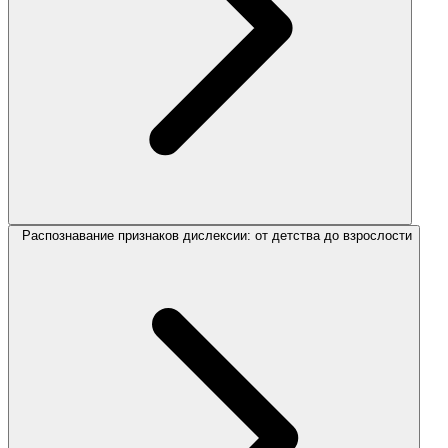
Распознавание признаков дислексии: от детства до взрослости