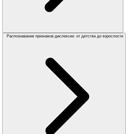
Распознавание признаков дислексии: от детства до взрослости