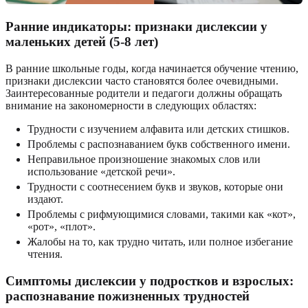
Ранние индикаторы: признаки дислексии у
маленьких детей (5-8 лет)
В ранние школьные годы, когда начинается обучение чтению,
признаки дислексии часто становятся более очевидными.
Заинтересованные родители и педагоги должны обращать
внимание на закономерности в следующих областях:
Трудности с изучением алфавита или детских стишков.
Проблемы с распознаванием букв собственного имени.
Неправильное произношение знакомых слов или
использование «детской речи».
Трудности с соотнесением букв и звуков, которые они
издают.
Проблемы с рифмующимися словами, такими как «кот»,
«рот», «плот».
Жалобы на то, как трудно читать, или полное избегание
чтения.
Симптомы дислексии у подростков и взрослых:
распознавание пожизненных трудностей