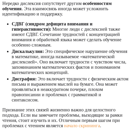
Нередко дислексия сопутствует другим
особенностям
обучения
. Эта взаимосвязь иногда может усложнить
идентификацию и поддержку.
СДВГ (синдром дефицита внимания и
гиперактивности):
Многие люди с дислексией также
имеют СДВГ. Сочетание трудностей с концентрацией
внимания и обработкой языка может сделать обучение
особенно сложным.
Дискалькулия:
Это специфическое нарушение обучения
в математике, иногда называемое «математической
дислексией». Оно включает трудности с чувством числа,
запоминанием математических фактов и пониманием
математических концепций.
Дисграфия:
Это включает трудности с физическим актом
письма и выражением мыслей на бумаге. Она может
проявляться в неаккуратном почерке, плохом
правописании и проблемах с грамматикой и
синтаксисом.
Признание этих связей жизненно важно для целостного
подхода. Если вы замечаете проблемы, выходящие за рамки
чтения, стоит изучить и их. Отличным первым шагом при
проблемах с чтением является
начало скрининга
.