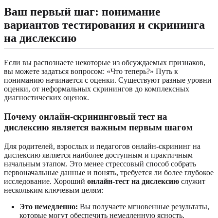
Ваш первый шаг: понимание
вариантов тестирования и скрининга
на дислексию
Если вы распознаете некоторые из обсуждаемых признаков,
вы можете задаться вопросом: «Что теперь?» Путь к
пониманию начинается с оценки. Существуют разные уровни
оценки, от неформальных скринингов до комплексных
диагностических оценок.
Почему онлайн-скрининговый тест на
дислексию является важным первым шагом
Для родителей, взрослых и педагогов онлайн-скрининг на
дислексию является наиболее доступным и практичным
начальным этапом. Это менее стрессовый способ собрать
первоначальные данные и понять, требуется ли более глубокое
исследование. Хороший
онлайн-тест на дислексию
служит
нескольким ключевым целям:
Это немедленно:
Вы получаете мгновенные результаты,
которые могут обеспечить немедленную ясность.