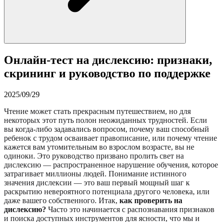
Онлайн-тест на дислексию: признаки,
скрининг и руководство по поддержке
2025/09/29
Чтение может стать прекрасным путешествием, но для
некоторых этот путь полон неожиданных трудностей. Если
вы когда-либо задавались вопросом, почему ваш способный
ребенок с трудом осваивает правописание, или почему чтение
кажется вам утомительным во взрослом возрасте, вы не
одиноки. Это руководство призвано пролить свет на
дислексию — распространенное нарушение обучения, которое
затрагивает миллионы людей. Понимание истинного
значения дислексии — это ваш первый мощный шаг к
раскрытию невероятного потенциала другого человека, или
даже вашего собственного. Итак,
как проверить на
дислексию?
Часто это начинается с распознавания признаков
и поиска доступных инструментов для ясности, что мы и