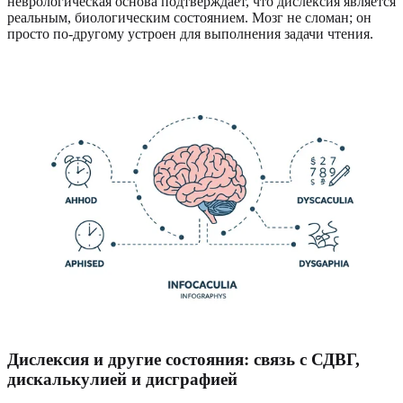
неврологическая основа подтверждает, что дислексия является
реальным, биологическим состоянием. Мозг не сломан; он
просто по-другому устроен для выполнения задачи чтения.
Дислексия и другие состояния: связь с СДВГ,
дискалькулией и дисграфией