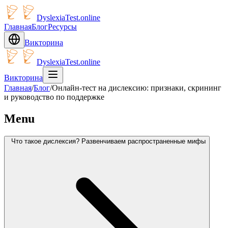
DyslexiaTest.online
Главная
Блог
Ресурсы
Викторина
DyslexiaTest.online
Викторина
Главная
/
Блог
/
Онлайн-тест на дислексию: признаки, скрининг
и руководство по поддержке
Menu
Что такое дислексия? Развенчиваем распространенные мифы