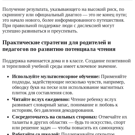
Получение результата, указывающего на высокий риск, по
скринингу или официальный диагноз — это не конец пути;
это начало нового, более информированного путешествия.
При правильной поддержке люди с дислексией могут
успешно развиваться и преуспевать.
Практические стратегии для родителей и
педагогов по развитию потенциала чтения
Поддержка начинается дома и в классе. Создание позитивной
и терпеливой учебной среды имеет ключевое значение.
Используйте мультисенсорное обучение:
Применяйте
подходы, задействующие несколько чувств, например,
обводку букв на песке или использование магнитных
плиток для составления слов.
Читайте вслух ежедневно:
Чтение ребенку вслух
развивает словарный запас, понимание и любовь к
историям, без давления декодирования.
Сосредоточьтесь на сильных сторонах:
Отмечайте их
таланты в других областях — будь то искусство, спорт
или решение задач — чтобы повысить их самооценку.
Работайте со школой:
Поддерживайте открытое