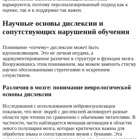
варьируются, поэтому персонализированный подход как к
оценке, так и к поддержке так важен.
Научные основы дислексии и
сопутствующих нарушений обучения
Понимание «почему» дислексии может быть
вдохновляющим. Это не личная неудача, а
задокументированное различие в структуре и функции мозга.
Вооружившись этим пониманием, мы можем заменить стигму
научно обоснованными стратегиями и искренним
сочувствием.
Различия в мозге: понимание неврологической
основы дислексии
Исследования с использованием нейровизуализации
показали, что мозг людей с дислексией активирует разные
области при чтении по сравнению с обычными читателями. В
частности, часто наблюдается меньшая активация в областях
левого полушария мозга, которые критически важны для
обработки языка и сопоставления звуков с буквами. Эта