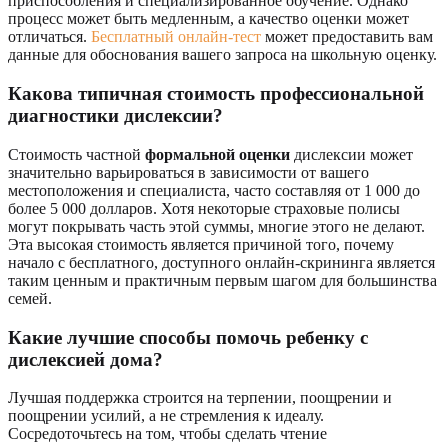
приспособления и специализированное обучение. Однако
процесс может быть медленным, а качество оценки может
отличаться.
Бесплатный онлайн-тест
может предоставить вам
данные для обоснования вашего запроса на школьную оценку.
Какова типичная стоимость профессиональной
диагностики дислексии?
Стоимость частной
формальной оценки
дислексии может
значительно варьироваться в зависимости от вашего
местоположения и специалиста, часто составляя от 1 000 до
более 5 000 долларов. Хотя некоторые страховые полисы
могут покрывать часть этой суммы, многие этого не делают.
Эта высокая стоимость является причиной того, почему
начало с бесплатного, доступного онлайн-скрининга является
таким ценным и практичным первым шагом для большинства
семей.
Какие лучшие способы помочь ребенку с
дислексией дома?
Лучшая поддержка строится на терпении, поощрении и
поощрении усилий, а не стремления к идеалу.
Сосредоточьтесь на том, чтобы сделать чтение