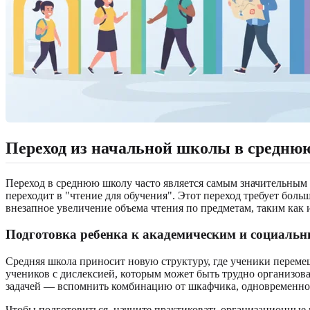
Переход из начальной школы в средню
Переход в среднюю школу часто является самым значительным 
переходит в "чтение для обучения". Этот переход требует боль
внезапное увеличение объема чтения по предметам, таким как 
Подготовка ребенка к академическим и социаль
Средняя школа приносит новую структуру, где ученики перем
учеников с дислексией, которым может быть трудно организов
задачей — вспомнить комбинацию от шкафчика, одновременно п
Чтобы подготовиться, начните практиковать организационные