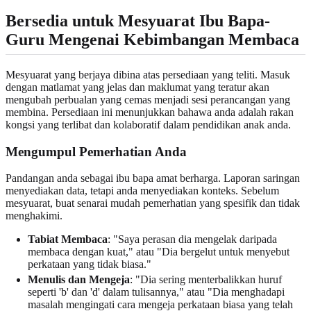
Bersedia untuk Mesyuarat Ibu Bapa-
Guru Mengenai Kebimbangan Membaca
Mesyuarat yang berjaya dibina atas persediaan yang teliti. Masuk
dengan matlamat yang jelas dan maklumat yang teratur akan
mengubah perbualan yang cemas menjadi sesi perancangan yang
membina. Persediaan ini menunjukkan bahawa anda adalah rakan
kongsi yang terlibat dan kolaboratif dalam pendidikan anak anda.
Mengumpul Pemerhatian Anda
Pandangan anda sebagai ibu bapa amat berharga. Laporan saringan
menyediakan data, tetapi anda menyediakan konteks. Sebelum
mesyuarat, buat senarai mudah pemerhatian yang spesifik dan tidak
menghakimi.
Tabiat Membaca
: "Saya perasan dia mengelak daripada
membaca dengan kuat," atau "Dia bergelut untuk menyebut
perkataan yang tidak biasa."
Menulis dan Mengeja
: "Dia sering menterbalikkan huruf
seperti 'b' dan 'd' dalam tulisannya," atau "Dia menghadapi
masalah mengingati cara mengeja perkataan biasa yang telah