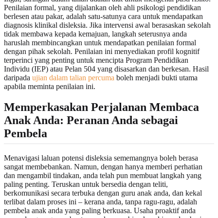
Penilaian formal, yang dijalankan oleh ahli psikologi pendidikan
berlesen atau pakar, adalah satu-satunya cara untuk mendapatkan
diagnosis klinikal disleksia. Jika intervensi awal berasaskan sekolah
tidak membawa kepada kemajuan, langkah seterusnya anda
haruslah membincangkan untuk mendapatkan penilaian formal
dengan pihak sekolah. Penilaian ini menyediakan profil kognitif
terperinci yang penting untuk mencipta Program Pendidikan
Individu (IEP) atau Pelan 504 yang disasarkan dan berkesan. Hasil
daripada
ujian dalam talian percuma
boleh menjadi bukti utama
apabila meminta penilaian ini.
Memperkasakan Perjalanan Membaca
Anak Anda: Peranan Anda sebagai
Pembela
Menavigasi laluan potensi disleksia sememangnya boleh berasa
sangat membebankan. Namun, dengan hanya memberi perhatian
dan mengambil tindakan, anda telah pun membuat langkah yang
paling penting. Teruskan untuk bersedia dengan teliti,
berkomunikasi secara terbuka dengan guru anak anda, dan kekal
terlibat dalam proses ini – kerana anda, tanpa ragu-ragu, adalah
pembela anak anda yang paling berkuasa. Usaha proaktif anda