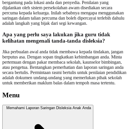
bergantung pada lokasi anda dan penyedia. Penilaian yang
dijalankan oleh sistem persekolahan awam disediakan secara
percuma kepada keluarga. Inilah sebabnya mengapa menggunakan
saringan dalam talian percuma dan boleh dipercayai terlebih dahulu
adalah langkah yang bijak dari segi kewangan.
Apa yang perlu saya lakukan jika guru tidak
kelihatan mengenali tanda-tanda disleksia?
Jika perbualan awal anda tidak membawa kepada tindakan, jangan
berputus asa. Dengan sopan tingkatkan kebimbangan anda. Minta
pertemuan dengan pakar membaca sekolah, kaunselor bimbingan,
atau pengetua. Bentangkan pemerhatian dan laporan saringan anda
secara bertulis. Permintaan rasmi bertulis untuk penilaian pendidikan
adalah dokumen undang-undang yang memerlukan pihak sekolah
untuk memberikan maklum balas dalam tempoh masa tertentu.
Menu
Memahami Laporan Saringan Disleksia Anak Anda