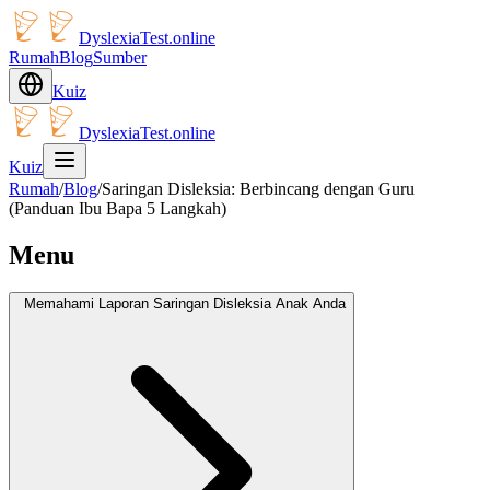
DyslexiaTest.online
Rumah
Blog
Sumber
Kuiz
DyslexiaTest.online
Kuiz
Rumah
/
Blog
/
Saringan Disleksia: Berbincang dengan Guru
(Panduan Ibu Bapa 5 Langkah)
Menu
Memahami Laporan Saringan Disleksia Anak Anda