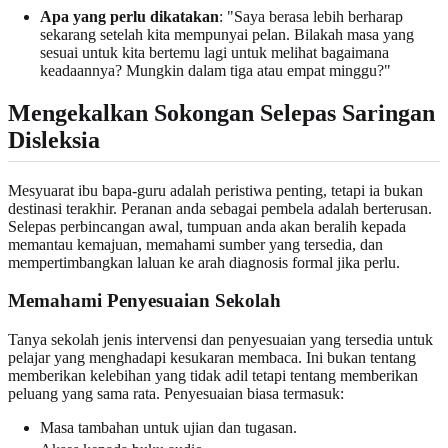
Apa yang perlu dikatakan
: "Saya berasa lebih berharap
sekarang setelah kita mempunyai pelan. Bilakah masa yang
sesuai untuk kita bertemu lagi untuk melihat bagaimana
keadaannya? Mungkin dalam tiga atau empat minggu?"
Mengekalkan Sokongan Selepas Saringan
Disleksia
Mesyuarat ibu bapa-guru adalah peristiwa penting, tetapi ia bukan
destinasi terakhir. Peranan anda sebagai pembela adalah berterusan.
Selepas perbincangan awal, tumpuan anda akan beralih kepada
memantau kemajuan, memahami sumber yang tersedia, dan
mempertimbangkan laluan ke arah diagnosis formal jika perlu.
Memahami Penyesuaian Sekolah
Tanya sekolah jenis intervensi dan penyesuaian yang tersedia untuk
pelajar yang menghadapi kesukaran membaca. Ini bukan tentang
memberikan kelebihan yang tidak adil tetapi tentang memberikan
peluang yang sama rata. Penyesuaian biasa termasuk:
Masa tambahan untuk ujian dan tugasan.