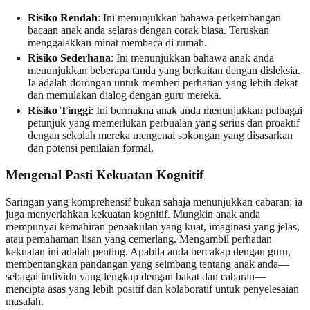
Risiko Rendah
: Ini menunjukkan bahawa perkembangan
bacaan anak anda selaras dengan corak biasa. Teruskan
menggalakkan minat membaca di rumah.
Risiko Sederhana
: Ini menunjukkan bahawa anak anda
menunjukkan beberapa tanda yang berkaitan dengan disleksia.
Ia adalah dorongan untuk memberi perhatian yang lebih dekat
dan memulakan dialog dengan guru mereka.
Risiko Tinggi
: Ini bermakna anak anda menunjukkan pelbagai
petunjuk yang memerlukan perbualan yang serius dan proaktif
dengan sekolah mereka mengenai sokongan yang disasarkan
dan potensi penilaian formal.
Mengenal Pasti Kekuatan Kognitif
Saringan yang komprehensif bukan sahaja menunjukkan cabaran; ia
juga menyerlahkan kekuatan kognitif. Mungkin anak anda
mempunyai kemahiran penaakulan yang kuat, imaginasi yang jelas,
atau pemahaman lisan yang cemerlang. Mengambil perhatian
kekuatan ini adalah penting. Apabila anda bercakap dengan guru,
membentangkan pandangan yang seimbang tentang anak anda—
sebagai individu yang lengkap dengan bakat dan cabaran—
mencipta asas yang lebih positif dan kolaboratif untuk penyelesaian
masalah.