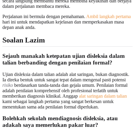
secara langsung membantu mereka membina keyakinan dan berjaya
dalam perjalanan membaca mereka.
Perjalanan ini bermula dengan pemahaman.
Ambil langkah pertama
hari ini untuk mendapatkan kejelasan dan memperkasakan masa
depan anak anda.
Soalan Lazim
Sejauh manakah ketepatan ujian disleksia dalam
talian berbanding dengan penilaian formal?
Ujian disleksia dalam talian adalah alat saringan, bukan diagnostik.
Ia direka bentuk untuk sangat tepat dalam mengenal pasti potensi
risiko
berdasarkan tanda-tanda dan gejala umum. Penilaian formal
adalah penilaian komprehensif oleh profesional terlatih untuk
memberikan diagnosis klinikal. Anggap
alat saringan dalam talian
kami sebagai langkah pertama yang sangat berkesan untuk
menentukan sama ada penilaian formal diperlukan.
Bolehkah sekolah mendiagnosis disleksia, atau
adakah saya memerlukan pakar luar?