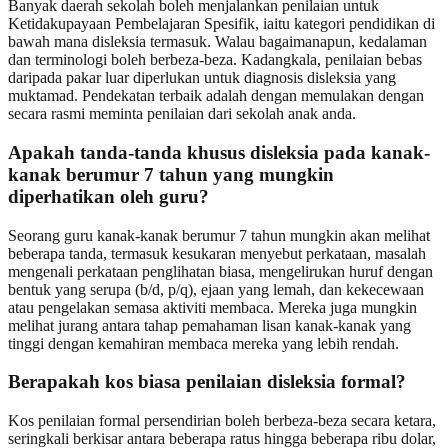
Banyak daerah sekolah boleh menjalankan penilaian untuk
Ketidakupayaan Pembelajaran Spesifik, iaitu kategori pendidikan di
bawah mana disleksia termasuk. Walau bagaimanapun, kedalaman
dan terminologi boleh berbeza-beza. Kadangkala, penilaian bebas
daripada pakar luar diperlukan untuk diagnosis disleksia yang
muktamad. Pendekatan terbaik adalah dengan memulakan dengan
secara rasmi meminta penilaian dari sekolah anak anda.
Apakah tanda-tanda khusus disleksia pada kanak-
kanak berumur 7 tahun yang mungkin
diperhatikan oleh guru?
Seorang guru kanak-kanak berumur 7 tahun mungkin akan melihat
beberapa tanda, termasuk kesukaran menyebut perkataan, masalah
mengenali perkataan penglihatan biasa, mengelirukan huruf dengan
bentuk yang serupa (b/d, p/q), ejaan yang lemah, dan kekecewaan
atau pengelakan semasa aktiviti membaca. Mereka juga mungkin
melihat jurang antara tahap pemahaman lisan kanak-kanak yang
tinggi dengan kemahiran membaca mereka yang lebih rendah.
Berapakah kos biasa penilaian disleksia formal?
Kos penilaian formal persendirian boleh berbeza-beza secara ketara,
seringkali berkisar antara beberapa ratus hingga beberapa ribu dolar,