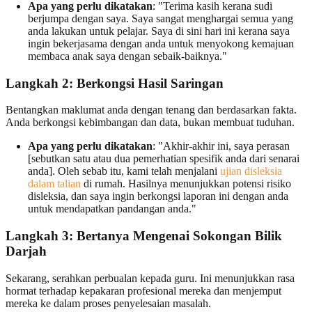
Apa yang perlu dikatakan
: "Terima kasih kerana sudi
berjumpa dengan saya. Saya sangat menghargai semua yang
anda lakukan untuk pelajar. Saya di sini hari ini kerana saya
ingin bekerjasama dengan anda untuk menyokong kemajuan
membaca anak saya dengan sebaik-baiknya."
Langkah 2: Berkongsi Hasil Saringan
Bentangkan maklumat anda dengan tenang dan berdasarkan fakta.
Anda berkongsi kebimbangan dan data, bukan membuat tuduhan.
Apa yang perlu dikatakan
: "Akhir-akhir ini, saya perasan
[sebutkan satu atau dua pemerhatian spesifik anda dari senarai
anda]. Oleh sebab itu, kami telah menjalani
ujian disleksia
dalam talian
di rumah. Hasilnya menunjukkan potensi risiko
disleksia, dan saya ingin berkongsi laporan ini dengan anda
untuk mendapatkan pandangan anda."
Langkah 3: Bertanya Mengenai Sokongan Bilik
Darjah
Sekarang, serahkan perbualan kepada guru. Ini menunjukkan rasa
hormat terhadap kepakaran profesional mereka dan menjemput
mereka ke dalam proses penyelesaian masalah.