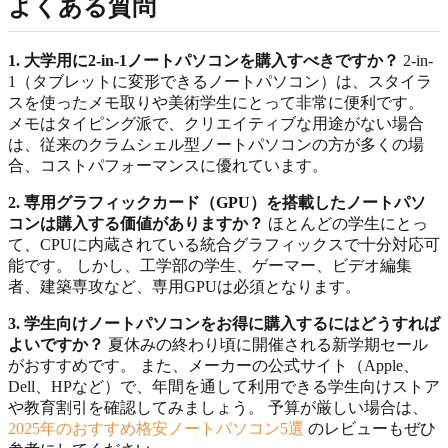
よくある質問
1. 大学用に2-in-1ノートパソコンを購入すべきですか？
2-in-
1（タブレットに変形できるノートパソコン）は、スタイラ
スを使ったメモ取りや美術学生にとって非常に便利です。
メモはタイピング派で、クリエイティブな用途がない場合
は、従来のクラムシェル型ノートパソコンの方が多くの場
合、コストパフォーマンスに優れています。
2. 専用グラフィックカード（GPU）を搭載したノートパソ
コンは購入する価値がありますか？
ほとんどの学生にとっ
て、CPUに内蔵されている統合グラフィックスで十分対応可
能です。 しかし、工学部の学生、ゲーマー、ビデオ編集
者、建築専攻など、専用GPUは必須となります。
3. 学生向けノートパソコンをお得に購入するにはどうすれば
よいですか？
夏休みの終わり頃に開催される新学期セール
がおすすめです。 また、メーカーの公式サイト（Apple、
Dell、HPなど）で、年間を通して利用できる学生向けストア
や教育割引を確認してみましょう。 予算が厳しい場合は、
2025年のおすすめ格安ノートパソコン5選
のレビューもぜひ