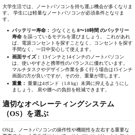
大学生活では、ノートパソコンを持ち運ぶ機会が多くなりま
す。 学生には軽量なノートパソコンが必須条件となりま
す。
バッテリー寿命：
少なくとも
8〜10時間 のバッテリー
寿命
を謳っているモデルを選びましょう。 これがあれ
ば、電源コンセントを探すことなく、コンセントを探す
手間なく、一日中安心して使えます。
画面サイズ：
13インチと14インチのノートパソコン
は、使いやすさと携帯性のバランスに優れています。
マルチタスクやデザイン作業を多く行う場合は15インチ
画面の方が良いですが、その分、重量が増します。
重量：
重量は4ポンド（1.8 kg）未満に抑えるようにし
ましょう。 肩や腰への負担を軽減できます。
適切なオペレーティングシステム
（OS）を選ぶ
OSは、ノートパソコンの操作性や機能性を左右する重要な