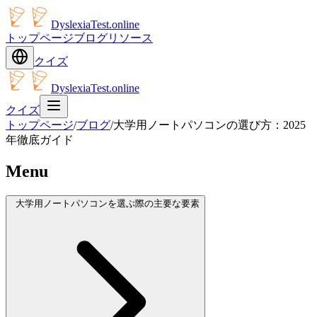
DyslexiaTest.online
トップページ
ブログ
リソース
クイズ
DyslexiaTest.online
クイズ
トップページ
/
ブログ
/
大学用ノートパソコンの選び方：2025
年徹底ガイド
Menu
大学用ノートパソコンを選ぶ際の主要な要素