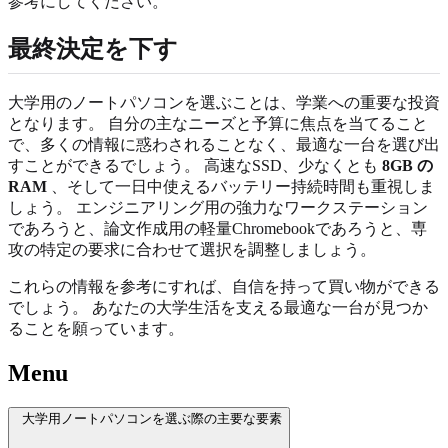
参考にしてください。
最終決定を下す
大学用のノートパソコンを選ぶことは、学業への重要な投資
となります。 自分の主なニーズと予算に焦点を当てること
で、多くの情報に惑わされることなく、最適な一台を選び出
すことができるでしょう。 高速なSSD、少なくとも
8GB の
RAM
、そして一日中使えるバッテリー持続時間も重視しま
しょう。 エンジニアリング用の強力なワークステーション
であろうと、論文作成用の軽量Chromebookであろうと、専
攻の特定の要求に合わせて選択を調整しましょう。
これらの情報を参考にすれば、自信を持って買い物ができる
でしょう。 あなたの大学生活を支える最適な一台が見つか
ることを願っています。
Menu
大学用ノートパソコンを選ぶ際の主要な要素