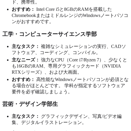
ド、携帯性。
おすすめ：
Intel Core i5と8GBのRAMを搭載した
ChromebookまたはミドルレンジのWindowsノートパソコ
ンがおすすめです。
工学・コンピューターサイエンス学部
主なタスク：
複雑なシミュレーションの実行、CADソ
フトウェア、コーディング、コンパイル。
主なニーズ：
強力なCPU（Core i7/Ryzen 7）、少なくと
も16GBのRAM、専用グラフィックカード（NVIDIA
RTXシリーズ）、および大画面。
おすすめ：
高性能なWindowsノートパソコンが必須とな
る場合がほとんどです。 学科が指定するソフトウェア
要件を必ず確認しましょう。
芸術・デザイン学部生
主なタスク：
グラフィックデザイン、写真/ビデオ編
集、デジタルイラストレーション。