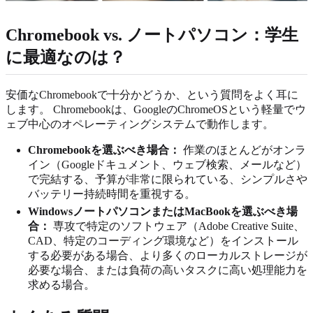
Chromebook vs. ノートパソコン：学生
に最適なのは？
安価なChromebookで十分かどうか、という質問をよく耳に
します。 Chromebookは、GoogleのChromeOSという軽量でウ
ェブ中心のオペレーティングシステムで動作します。
Chromebookを選ぶべき場合：
作業のほとんどがオンラ
イン（Googleドキュメント、ウェブ検索、メールなど）
で完結する、予算が非常に限られている、シンプルさや
バッテリー持続時間を重視する。
WindowsノートパソコンまたはMacBookを選ぶべき場
合：
専攻で特定のソフトウェア（Adobe Creative Suite、
CAD、特定のコーディング環境など）をインストール
する必要がある場合、より多くのローカルストレージが
必要な場合、または負荷の高いタスクに高い処理能力を
求める場合。