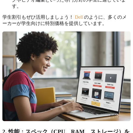
す。
学生割引もぜひ活用しましょう！
Dell
のように、多くのメ
ーカーが学生向けに特別価格を提供しています。
2. 性能：スペック（CPU、RAM、ストレージ）を