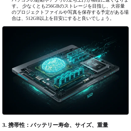
す。 少なくとも256GBのストレージを目指し、大容量
のプロジェクトファイルや写真を保存する予定がある場
合は、512GB以上を目安にすると良いでしょう。
3. 携帯性：バッテリー寿命、サイズ、重量