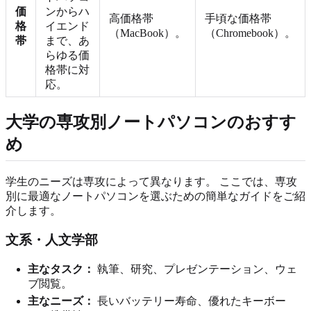
価
ンからハ
高価格帯
手頃な価格帯
格
イエンド
（MacBook）。
（Chromebook）。
帯
まで、あ
らゆる価
格帯に対
応。
大学の専攻別ノートパソコンのおすす
め
学生のニーズは専攻によって異なります。 ここでは、専攻
別に最適なノートパソコンを選ぶための簡単なガイドをご紹
介します。
文系・人文学部
主なタスク：
執筆、研究、プレゼンテーション、ウェ
ブ閲覧。
主なニーズ：
長いバッテリー寿命、優れたキーボー