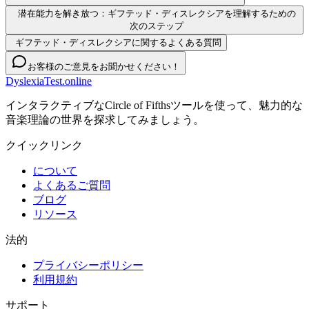
潜在能力を解き放つ：ギフテッド・ディスレクシアを理解するための
次のステップ
ギフテッド・ディスレクシアに関するよくある質問
お客様のご意見をお聞かせください！
DyslexiaTest.online
インタラクティブなCircle of Fifthsツールを使って、魅力的な
音楽理論の世界を探求してみましょう。
クイックリンク
について
よくあるご質問
ブログ
リソース
法的
プライバシーポリシー
利用規約
サポート