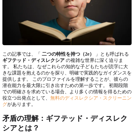
この記事では、「
二つの特性を持つ（2e）
」とも呼ばれる
ギフテッド・ディスレクシア
の複雑な世界に深く迫りま
す。 私たちは、なぜこれらの知的な子どもたちが読字に大
きな課題を抱えるのかを探り、明確で実践的なガイダンスを
提供します。 このプロファイルを理解することが、彼らの
潜在能力を最大限に引き出すための第一歩です。 初期段階
での明確さを求めている場合、より多くの情報を得るための
役立つ出発点として、
無料のディスレクシア・スクリーニン
グ
があります。
矛盾の理解：ギフテッド・ディスレク
シアとは？