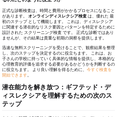
正式な診断検査は、時間と費用がかかるプロセスになること
があります。
オンラインディスレクシア検査
は、優れた 最
初のステップ として機能します。 これは、ディスレクシア
に関連する潜在的なリスク要因とパターンを特定するために
設計された スクリーニング検査 です。 正式な診断ではあり
ませんが、その結果は貴重な初期の洞察を提供します。
迅速な無料スクリーニングを受けることで、観察結果を整理
し、次のステップを決定するのに役立ちます。 これは、お
子さんの学校に持っていく具体的な情報を提供し、本格的な
心理教育的評価を追求する必要があるかどうかを判断するの
に役立ちます。 より良い理解を得るために、
今すぐ検査を
開始できます
。
潜在能力を解き放つ：ギフテッド・デ
ィスレクシアを理解するための次のス
テップ