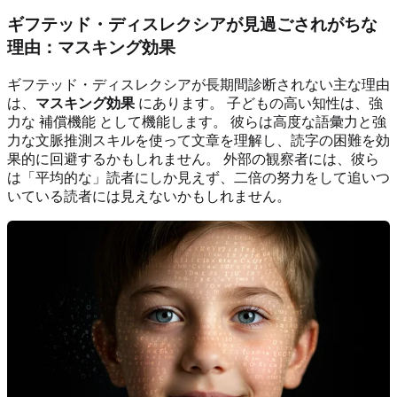
ギフテッド・ディスレクシアが見過ごされがちな
理由：マスキング効果
ギフテッド・ディスレクシアが長期間診断されない主な理由
は、
マスキング効果
にあります。 子どもの高い知性は、強
力な 補償機能 として機能します。 彼らは高度な語彙力と強
力な文脈推測スキルを使って文章を理解し、読字の困難を効
果的に回避するかもしれません。 外部の観察者には、彼ら
は「平均的な」読者にしか見えず、二倍の努力をして追いつ
いている読者には見えないかもしれません。