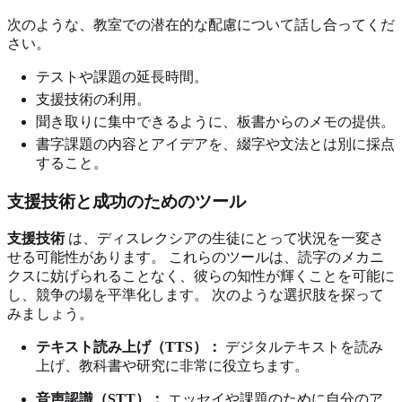
次のような、教室での潜在的な配慮について話し合ってくだ
さい。
テストや課題の延長時間。
支援技術の利用。
聞き取りに集中できるように、板書からのメモの提供。
書字課題の内容とアイデアを、綴字や文法とは別に採点
すること。
支援技術と成功のためのツール
支援技術
は、ディスレクシアの生徒にとって状況を一変さ
せる可能性があります。 これらのツールは、読字のメカニ
クスに妨げられることなく、彼らの知性が輝くことを可能に
し、競争の場を平準化します。 次のような選択肢を探って
みましょう。
テキスト読み上げ（TTS）：
デジタルテキストを読み
上げ、教科書や研究に非常に役立ちます。
音声認識（STT）：
エッセイや課題のために自分のア