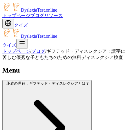
DyslexiaTest.online
トップページ
ブログ
リソース
クイズ
DyslexiaTest.online
クイズ
トップページ
/
ブログ
/
ギフテッド・ディスレクシア：読字に
苦しむ優秀な子どもたちのための無料ディスレクシア検査
Menu
矛盾の理解：ギフテッド・ディスレクシアとは？