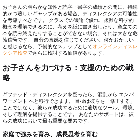
お子さんの明らかな知性と読字・書字の成績との間に、持続
的かつ著しいギャップがある場合、ディスレクシアの可能性
を考慮すべきです。 クラスでの議論で優れ、複雑な科学的
概念を理解できるのに、考えを紙に書き出したり、章立ての
本を読み終えたりすることができない場合、それは大きな危
険信号です。 自分の直感を信じてください。何かおかしい
と感じるなら、予備的なステップとして
オンラインディスレ
クシア検査
でさらに検討する価値があります。
お子さんを力づける：支援のための戦
略
ギフテッド・ディスレクシアを疑ったら、混乱から エンパ
ワーメント へと移行できます。 目標は彼らを「修正する」
ことではなく、彼らが成功するために適切なツール、環境、
そして理解を提供することです。 あなたのサポートは、彼
らの成功において最も重要な要素です。
家庭で強みを育み、成長思考を育む