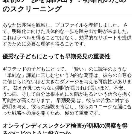
のスクリーニング
あなたは兆候を観察し、プロファイルを理解しました。 さ
て、明確化に向けた具体的な一歩を踏み出す時が来ました。
これはラベルを得ることではなく、効果的なサポートを提供
するために必要な理解を得ることです。
優秀な子どもにとっても早期発見の重要性
ギフテッドの子どもにとって、「賢い」のに読字のような
「単純な」課題に苦しむという内的な葛藤は、彼らの自尊心
に信じられないほど大きなダメージを与える可能性がありま
す。 答えが見つからない期間が長ければ長いほど、不安、
うつ病、そして自分は根本的に欠陥があるという信念を抱く
可能性が高くなります。
早期発見
は、彼らの苦労に対する
説明を与え、彼らの経験を肯定し、彼らのユニークな脳に合
った戦略への扉を開くため、極めて重要です。
オンラインディスレクシア検査が初期の洞察を得
るのにどのように役立つか