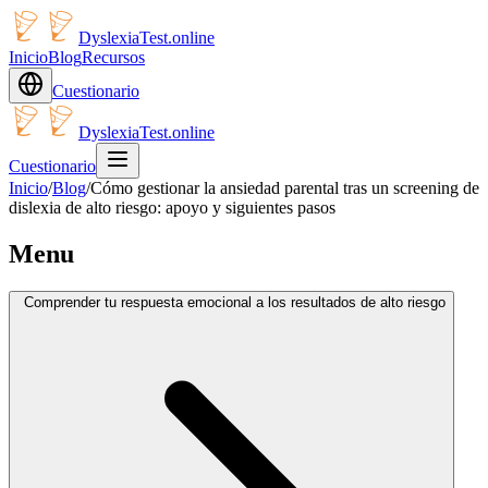
DyslexiaTest.online
Inicio
Blog
Recursos
Cuestionario
DyslexiaTest.online
Cuestionario
Inicio
/
Blog
/
Cómo gestionar la ansiedad parental tras un screening de
dislexia de alto riesgo: apoyo y siguientes pasos
Menu
Comprender tu respuesta emocional a los resultados de alto riesgo