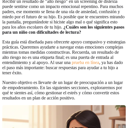
Recibir un resultado de "alto riesgo" en un screening de dislexia
puede sentirse como un impacto emocional repentino. Para muchos
padres, ese momento se llena de una ola de ansiedad, confusión y
miedo por el futuro de su hijo. Es posible que te encuentres mirando
la pantalla, preguntándote si hiciste algo mal o qué significa esto
para los años escolares de tu hijo.
¿Cuáles son los siguientes pasos
para un niño con dificultades de lectura?
Esta guía está diseñada para ofrecerte apoyo compasivo y estrategias
prácticas. Queremos ayudarte a navegar estas emociones complejas
mientras tomas medidas constructivas. Recuerda, un resultado de
alto riesgo no es una etiqueta final; es una puerta de entrada al
entendimiento y al apoyo. Al usar una
prueba en línea
, ya has dado
el paso más importante: buscar respuestas para ayudar a tu hijo a
tener éxito.
Nuestro objetivo es llevarte de un lugar de preocupación a un lugar
de empoderamiento. En las siguientes secciones, exploraremos por
qué te sientes así, cómo gestionar el estrés y cómo convertir estos
resultados en un plan de acción positivo.