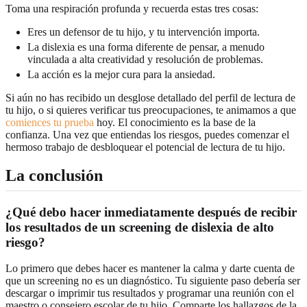
Toma una respiración profunda y recuerda estas tres cosas:
Eres un defensor de tu hijo, y tu intervención importa.
La dislexia es una forma diferente de pensar, a menudo
vinculada a alta creatividad y resolución de problemas.
La acción es la mejor cura para la ansiedad.
Si aún no has recibido un desglose detallado del perfil de lectura de
tu hijo, o si quieres verificar tus preocupaciones, te animamos a que
comiences tu prueba
hoy. El conocimiento es la base de la
confianza. Una vez que entiendas los riesgos, puedes comenzar el
hermoso trabajo de desbloquear el potencial de lectura de tu hijo.
La conclusión
¿Qué debo hacer inmediatamente después de recibir
los resultados de un screening de dislexia de alto
riesgo?
Lo primero que debes hacer es mantener la calma y darte cuenta de
que un screening no es un diagnóstico. Tu siguiente paso debería ser
descargar o imprimir tus resultados y programar una reunión con el
maestro o consejero escolar de tu hijo. Comparte los hallazgos de la