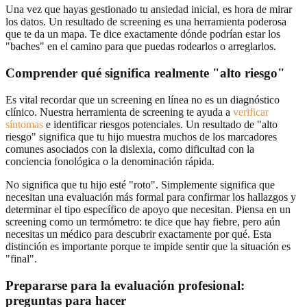
Una vez que hayas gestionado tu ansiedad inicial, es hora de mirar
los datos. Un resultado de screening es una herramienta poderosa
que te da un mapa. Te dice exactamente dónde podrían estar los
"baches" en el camino para que puedas rodearlos o arreglarlos.
Comprender qué significa realmente "alto riesgo"
Es vital recordar que un screening en línea no es un diagnóstico
clínico. Nuestra herramienta de screening te ayuda a
verificar
síntomas
e identificar riesgos potenciales. Un resultado de "alto
riesgo" significa que tu hijo muestra muchos de los marcadores
comunes asociados con la dislexia, como dificultad con la
conciencia fonológica o la denominación rápida.
No significa que tu hijo esté "roto". Simplemente significa que
necesitan una evaluación más formal para confirmar los hallazgos y
determinar el tipo específico de apoyo que necesitan. Piensa en un
screening como un termómetro: te dice que hay fiebre, pero aún
necesitas un médico para descubrir exactamente por qué. Esta
distinción es importante porque te impide sentir que la situación es
"final".
Prepararse para la evaluación profesional:
preguntas para hacer