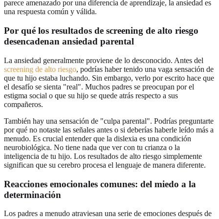
parece amenazado por una diferencia de aprendizaje, la ansiedad es
una respuesta común y válida.
Por qué los resultados de screening de alto riesgo
desencadenan ansiedad parental
La ansiedad generalmente proviene de lo desconocido. Antes del
screening de alto riesgo
, podrías haber tenido una vaga sensación de
que tu hijo estaba luchando. Sin embargo, verlo por escrito hace que
el desafío se sienta "real". Muchos padres se preocupan por el
estigma social o que su hijo se quede atrás respecto a sus
compañeros.
También hay una sensación de "culpa parental". Podrías preguntarte
por qué no notaste las señales antes o si deberías haberle leído más a
menudo. Es crucial entender que la dislexia es una condición
neurobiológica. No tiene nada que ver con tu crianza o la
inteligencia de tu hijo. Los resultados de alto riesgo simplemente
significan que su cerebro procesa el lenguaje de manera diferente.
Reacciones emocionales comunes: del miedo a la
determinación
Los padres a menudo atraviesan una serie de emociones después de