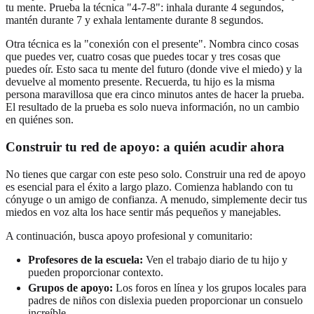
tu mente. Prueba la técnica "4-7-8": inhala durante 4 segundos,
mantén durante 7 y exhala lentamente durante 8 segundos.
Otra técnica es la "conexión con el presente". Nombra cinco cosas
que puedes ver, cuatro cosas que puedes tocar y tres cosas que
puedes oír. Esto saca tu mente del futuro (donde vive el miedo) y la
devuelve al momento presente. Recuerda, tu hijo es la misma
persona maravillosa que era cinco minutos antes de hacer la prueba.
El resultado de la prueba es solo nueva información, no un cambio
en quiénes son.
Construir tu red de apoyo: a quién acudir ahora
No tienes que cargar con este peso solo. Construir una red de apoyo
es esencial para el éxito a largo plazo. Comienza hablando con tu
cónyuge o un amigo de confianza. A menudo, simplemente decir tus
miedos en voz alta los hace sentir más pequeños y manejables.
A continuación, busca apoyo profesional y comunitario:
Profesores de la escuela:
Ven el trabajo diario de tu hijo y
pueden proporcionar contexto.
Grupos de apoyo:
Los foros en línea y los grupos locales para
padres de niños con dislexia pueden proporcionar un consuelo
increíble.