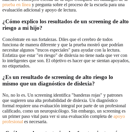
prueba en línea
y pregunta sobre el proceso de la escuela para una
evaluación adicional y apoyo de lectura.
¿Cómo explico los resultados de un screening de alto
riesgo a mi hijo?
Concéntrate en sus fortalezas. Diles que el cerebro de todos
funciona de manera diferente y que la prueba mostró que podrían
necesitar algunos "trucos especiales" para ayudar con la lectura.
Enfatiza que estar "en riesgo" de dislexia no tiene nada que ver con
lo inteligentes que son. El objetivo es hacer que se sientan apoyados,
no etiquetados.
¿Es un resultado de screening de alto riesgo lo
mismo que un diagnóstico de dislexia?
No, no lo es. Un screening identifica "banderas rojas" y patrones
que sugieren una alta probabilidad de dislexia. Un diagnóstico
formal requiere una evaluación integral por parte de un profesional
calificado, como un neuropsicólogo. Sin embargo, un screening es
un primer paso vital para ver si una evaluación completa de
apoyo
profesional
es necesaria.