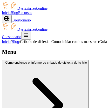
DyslexiaTest.online
Inicio
Blog
Recursos
Cuestionario
DyslexiaTest.online
Cuestionario
Inicio
/
Blog
/
Cribado de dislexia: Cómo hablar con los maestros (Guía 
Menu
Comprendiendo el informe de cribado de dislexia de tu hijo