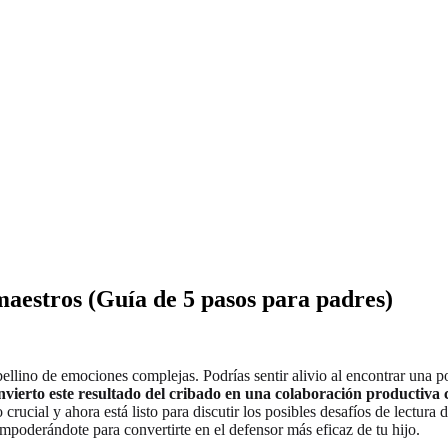
maestros (Guía de 5 pasos para padres)
ellino de emociones complejas. Podrías sentir alivio al encontrar una p
ierto este resultado del cribado en una colaboración productiva c
crucial y ahora está listo para discutir los posibles desafíos de lectur
poderándote para convertirte en el defensor más eficaz de tu hijo.