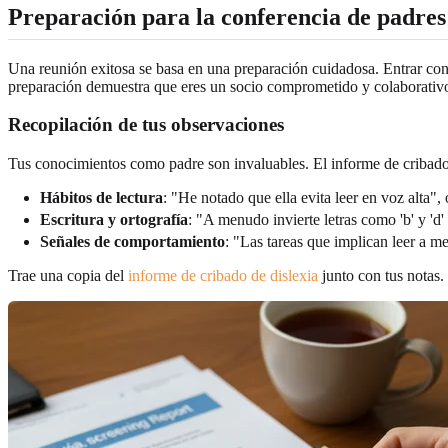
Preparación para la conferencia de padres
Una reunión exitosa se basa en una preparación cuidadosa. Entrar con 
preparación demuestra que eres un socio comprometido y colaborativo 
Recopilación de tus observaciones
Tus conocimientos como padre son invaluables. El informe de cribado p
Hábitos de lectura
: "He notado que ella evita leer en voz alta"
Escritura y ortografía
: "A menudo invierte letras como 'b' y 'd
Señales de comportamiento
: "Las tareas que implican leer a m
Trae una copia del
informe de cribado de dislexia
junto con tus notas.