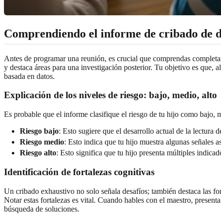
Comprendiendo el informe de cribado de di
Antes de programar una reunión, es crucial que comprendas completame
y destaca áreas para una investigación posterior. Tu objetivo es que, 
basada en datos.
Explicación de los niveles de riesgo: bajo, medio, alto
Es probable que el informe clasifique el riesgo de tu hijo como bajo, 
Riesgo bajo
: Esto sugiere que el desarrollo actual de la lectura 
Riesgo medio
: Esto indica que tu hijo muestra algunas señales 
Riesgo alto
: Esto significa que tu hijo presenta múltiples indica
Identificación de fortalezas cognitivas
Un cribado exhaustivo no solo señala desafíos; también destaca las fo
Notar estas fortalezas es vital. Cuando hables con el maestro, presen
búsqueda de soluciones.