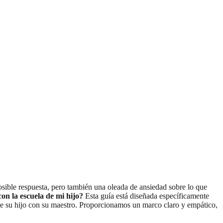
osible respuesta, pero también una oleada de ansiedad sobre lo que
on la escuela de mi hijo?
Esta guía está diseñada específicamente
a de su hijo con su maestro. Proporcionamos un marco claro y empático,