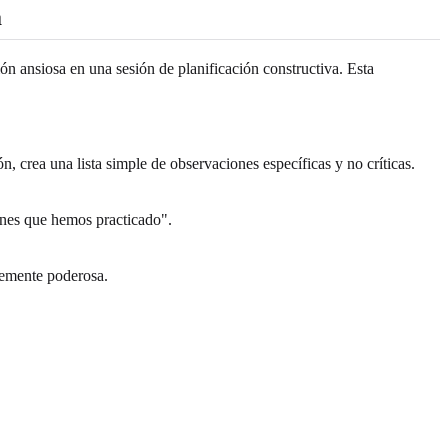
a
n ansiosa en una sesión de planificación constructiva. Esta
 crea una lista simple de observaciones específicas y no críticas.
munes que hemos practicado".
lemente poderosa.