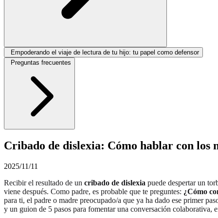
Empoderando el viaje de lectura de tu hijo: tu papel como defensor
Preguntas frecuentes
Cribado de dislexia: Cómo hablar con los 
2025/11/11
Recibir el resultado de un
cribado de dislexia
puede despertar un torb
viene después. Como padre, es probable que te preguntes:
¿Cómo conv
para ti, el padre o madre preocupado/a que ya ha dado ese primer paso 
y un guion de 5 pasos para fomentar una conversación colaborativa, em