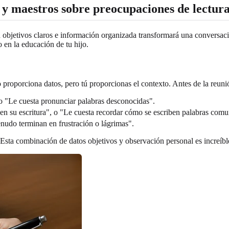
 y maestros sobre preocupaciones de lectur
objetivos claros e información organizada transformará una conversació
en la educación de tu hijo.
roporciona datos, pero tú proporcionas el contexto. Antes de la reunión,
, o "Le cuesta pronunciar palabras desconocidas".
' en su escritura", o "Le cuesta recordar cómo se escriben palabras co
enudo terminan en frustración o lágrimas".
 Esta combinación de datos objetivos y observación personal es increíb