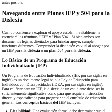
antes posible.
Navegando entre Planes IEP y 504 para la
Dislexia
Cuando comience a explorar el apoyo escolar, inevitablemente
escuchará los términos "IEP" y "Plan 504". Si bien ambos son
documentos legales diseñados para brindar apoyo, cumplen
funciones diferentes. Comprender la distinción es vital al abogar por
un
IEP para la dislexia
o un
plan 504 para la dislexia
.
Lo Básico de un Programa de Educación
Individualizado (IEP)
Un Programa de Educación Individualizado (IEP, por sus siglas en
inglés) es un documento legal bajo la Ley de Educación para
Individuos con Discapacidades (IDEA, por sus siglas en inglés).
Para calificar para un IEP, la dislexia de un estudiante debe ser lo
suficientemente significativa como para que requiera instrucción
directa y especializada para progresar en el currículo de educación
general. Los
conceptos básicos del IEP
incluyen:
Elegibilidad:
Una evaluación formal debe determinar que el