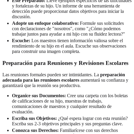
Esté Preparado:
Lleve ejemplos específicos de las dificultades
y fortalezas de su hijo. Un informe de una herramienta de
detección puede proporcionar datos objetivos para iniciar la
discusión.
Adopte un enfoque colaborativo:
Formule sus solicitudes
con declaraciones de "nosotros", como "¿Cómo podemos
trabajar juntos para ayudar a mi hijo con su fluidez lectora?"
Escuche:
Los maestros tienen información valiosa sobre el
rendimiento de su hijo en el aula. Escuche sus observaciones
para construir una imagen completa.
Preparación para Reuniones y Revisiones Escolares
Las reuniones formales pueden ser intimidantes. La
preparación
adecuada para las reuniones escolares
aumentará su confianza y
garantizará que la reunión sea productiva.
Organice sus Documentos:
Cree una carpeta con los boletas
de calificaciones de su hijo, muestras de trabajo,
comunicaciones de maestros y cualquier resultado de
evaluación.
Escriba sus Objetivos:
¿Qué espera lograr con esta reunión?
Escriba sus 2-3 objetivos principales y sus preguntas clave.
Conozca sus Derechos:
Familiarícese con sus derechos