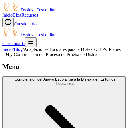
DyslexiaTest.online
Inicio
Blog
Recursos
Cuestionario
DyslexiaTest.online
Cuestionario
Inicio
/
Blog
/
Adaptaciones Escolares para la Dislexia: IEPs, Planes
504 y Comprensión del Proceso de Prueba de Dislexia
Menu
Comprensión del Apoyo Escolar para la Dislexia en Entornos
Educativos