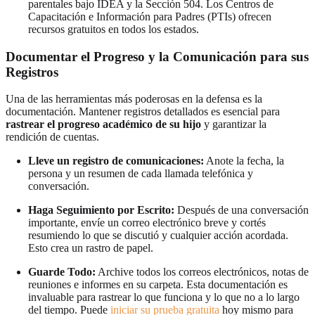
parentales bajo IDEA y la Sección 504. Los Centros de
Capacitación e Información para Padres (PTIs) ofrecen
recursos gratuitos en todos los estados.
Documentar el Progreso y la Comunicación para sus
Registros
Una de las herramientas más poderosas en la defensa es la
documentación. Mantener registros detallados es esencial para
rastrear el progreso académico de su hijo
y garantizar la
rendición de cuentas.
Lleve un registro de comunicaciones:
Anote la fecha, la
persona y un resumen de cada llamada telefónica y
conversación.
Haga Seguimiento por Escrito:
Después de una conversación
importante, envíe un correo electrónico breve y cortés
resumiendo lo que se discutió y cualquier acción acordada.
Esto crea un rastro de papel.
Guarde Todo:
Archive todos los correos electrónicos, notas de
reuniones e informes en su carpeta. Esta documentación es
invaluable para rastrear lo que funciona y lo que no a lo largo
del tiempo. Puede
iniciar su prueba gratuita
hoy mismo para