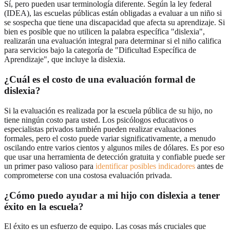
Sí, pero pueden usar terminología diferente. Según la ley federal
(IDEA), las escuelas públicas están obligadas a evaluar a un niño si
se sospecha que tiene una discapacidad que afecta su aprendizaje. Si
bien es posible que no utilicen la palabra específica "dislexia",
realizarán una evaluación integral para determinar si el niño califica
para servicios bajo la categoría de "Dificultad Específica de
Aprendizaje", que incluye la dislexia.
¿Cuál es el costo de una evaluación formal de
dislexia?
Si la evaluación es realizada por la escuela pública de su hijo, no
tiene ningún costo para usted. Los psicólogos educativos o
especialistas privados también pueden realizar evaluaciones
formales, pero el costo puede variar significativamente, a menudo
oscilando entre varios cientos y algunos miles de dólares. Es por eso
que usar una herramienta de detección gratuita y confiable puede ser
un primer paso valioso para
identificar posibles indicadores
antes de
comprometerse con una costosa evaluación privada.
¿Cómo puedo ayudar a mi hijo con dislexia a tener
éxito en la escuela?
El éxito es un esfuerzo de equipo. Las cosas más cruciales que