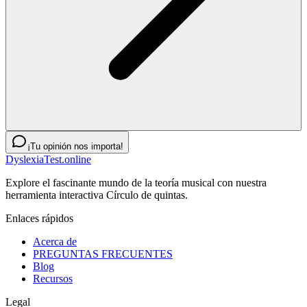
¡Tu opinión nos importa!
DyslexiaTest.online
Explore el fascinante mundo de la teoría musical con nuestra
herramienta interactiva Círculo de quintas.
Enlaces rápidos
Acerca de
PREGUNTAS FRECUENTES
Blog
Recursos
Legal