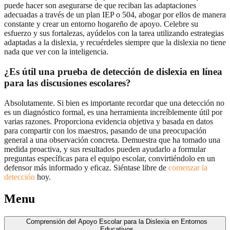
puede hacer son asegurarse de que reciban las adaptaciones
adecuadas a través de un plan IEP o 504, abogar por ellos de manera
constante y crear un entorno hogareño de apoyo. Celebre su
esfuerzo y sus fortalezas, ayúdelos con la tarea utilizando estrategias
adaptadas a la dislexia, y recuérdeles siempre que la dislexia no tiene
nada que ver con la inteligencia.
¿Es útil una prueba de detección de dislexia en línea
para las discusiones escolares?
Absolutamente. Si bien es importante recordar que una detección no
es un diagnóstico formal, es una herramienta increíblemente útil por
varias razones. Proporciona evidencia objetiva y basada en datos
para compartir con los maestros, pasando de una preocupación
general a una observación concreta. Demuestra que ha tomado una
medida proactiva, y sus resultados pueden ayudarlo a formular
preguntas específicas para el equipo escolar, convirtiéndolo en un
defensor más informado y eficaz. Siéntase libre de
comenzar la
detección
hoy.
Menu
Comprensión del Apoyo Escolar para la Dislexia en Entornos
Educativos