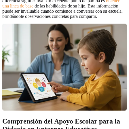
diferencia significativa. Un excelente punto de partida es
obtener
una línea de base
de las habilidades de su hijo. Esta información
puede ser invaluable cuando comience a conversar con su escuela,
brindándole observaciones concretas para compartir.
Comprensión del Apoyo Escolar para la
Dislexia en Entornos Educativos