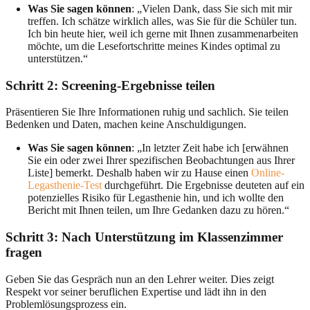
Was Sie sagen können
: „Vielen Dank, dass Sie sich mit mir
treffen. Ich schätze wirklich alles, was Sie für die Schüler tun.
Ich bin heute hier, weil ich gerne mit Ihnen zusammenarbeiten
möchte, um die Lesefortschritte meines Kindes optimal zu
unterstützen.“
Schritt 2: Screening-Ergebnisse teilen
Präsentieren Sie Ihre Informationen ruhig und sachlich. Sie teilen
Bedenken und Daten, machen keine Anschuldigungen.
Was Sie sagen können
: „In letzter Zeit habe ich [erwähnen
Sie ein oder zwei Ihrer spezifischen Beobachtungen aus Ihrer
Liste] bemerkt. Deshalb haben wir zu Hause einen
Online-
Legasthenie-Test
durchgeführt. Die Ergebnisse deuteten auf ein
potenzielles Risiko für Legasthenie hin, und ich wollte den
Bericht mit Ihnen teilen, um Ihre Gedanken dazu zu hören.“
Schritt 3: Nach Unterstützung im Klassenzimmer
fragen
Geben Sie das Gespräch nun an den Lehrer weiter. Dies zeigt
Respekt vor seiner beruflichen Expertise und lädt ihn in den
Problemlösungsprozess ein.