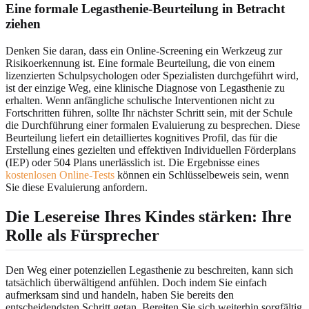
Eine formale Legasthenie-Beurteilung in Betracht
ziehen
Denken Sie daran, dass ein Online-Screening ein Werkzeug zur
Risikoerkennung ist. Eine formale Beurteilung, die von einem
lizenzierten Schulpsychologen oder Spezialisten durchgeführt wird,
ist der einzige Weg, eine klinische Diagnose von Legasthenie zu
erhalten. Wenn anfängliche schulische Interventionen nicht zu
Fortschritten führen, sollte Ihr nächster Schritt sein, mit der Schule
die Durchführung einer formalen Evaluierung zu besprechen. Diese
Beurteilung liefert ein detailliertes kognitives Profil, das für die
Erstellung eines gezielten und effektiven Individuellen Förderplans
(IEP) oder 504 Plans unerlässlich ist. Die Ergebnisse eines
kostenlosen Online-Tests
können ein Schlüsselbeweis sein, wenn
Sie diese Evaluierung anfordern.
Die Lesereise Ihres Kindes stärken: Ihre
Rolle als Fürsprecher
Den Weg einer potenziellen Legasthenie zu beschreiten, kann sich
tatsächlich überwältigend anfühlen. Doch indem Sie einfach
aufmerksam sind und handeln, haben Sie bereits den
entscheidendsten Schritt getan. Bereiten Sie sich weiterhin sorgfältig