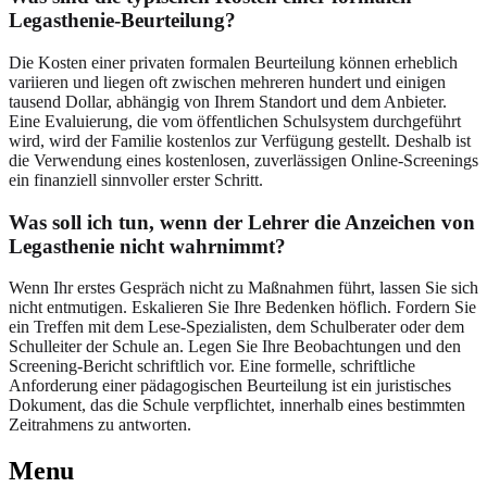
Legasthenie-Beurteilung?
Die Kosten einer privaten formalen Beurteilung können erheblich
variieren und liegen oft zwischen mehreren hundert und einigen
tausend Dollar, abhängig von Ihrem Standort und dem Anbieter.
Eine Evaluierung, die vom öffentlichen Schulsystem durchgeführt
wird, wird der Familie kostenlos zur Verfügung gestellt. Deshalb ist
die Verwendung eines kostenlosen, zuverlässigen Online-Screenings
ein finanziell sinnvoller erster Schritt.
Was soll ich tun, wenn der Lehrer die Anzeichen von
Legasthenie nicht wahrnimmt?
Wenn Ihr erstes Gespräch nicht zu Maßnahmen führt, lassen Sie sich
nicht entmutigen. Eskalieren Sie Ihre Bedenken höflich. Fordern Sie
ein Treffen mit dem Lese-Spezialisten, dem Schulberater oder dem
Schulleiter der Schule an. Legen Sie Ihre Beobachtungen und den
Screening-Bericht schriftlich vor. Eine formelle, schriftliche
Anforderung einer pädagogischen Beurteilung ist ein juristisches
Dokument, das die Schule verpflichtet, innerhalb eines bestimmten
Zeitrahmens zu antworten.
Menu