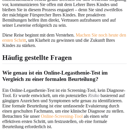
vor, kommunizieren Sie offen mit dem Lehrer Ihres Kindes und
bleiben Sie in diesem Prozess engagiert – denn Sie sind zweifellos
der mächtigste Fürsprecher Ihres Kindes. Ihre proaktiven
Bemühungen helfen ihm direkt, Vertrauen aufzubauen und auf
seiner Lesereise erfolgreich zu sein.
Diese Reise beginnt mit dem Verstehen.
Machen Sie noch heute den
ersten Schritt
, um Klarheit zu gewinnen und die Zukunft Ihres
Kindes zu stärken.
Häufig gestellte Fragen
Wie genau ist ein Online-Legasthenie-Test im
Vergleich zu einer formalen Beurteilung?
Ein Online-Legasthenie-Test ist ein Screening-Tool, kein Diagnose-
Tool. Er wurde entwickelt, um ein potenzielles
Risiko
basierend auf
gängigen Anzeichen und Symptomen sehr genau zu identifizieren.
Eine formale Beurteilung ist eine umfassende Evaluierung durch
einen geschulten Fachmann, um eine klinische Diagnose zu stellen.
Betrachten Sie unser
Online-Screening-Tool
als einen sehr
effektiven ersten Schritt, um festzustellen, ob eine formale
Beurteilung erforderlich ist.