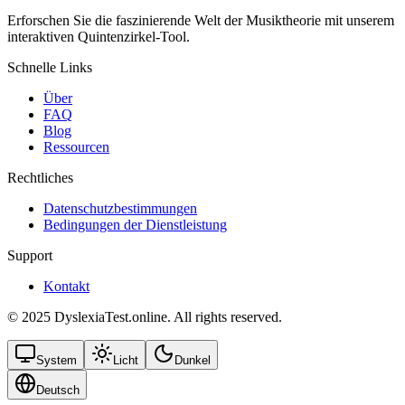
Erforschen Sie die faszinierende Welt der Musiktheorie mit unserem
interaktiven Quintenzirkel-Tool.
Schnelle Links
Über
FAQ
Blog
Ressourcen
Rechtliches
Datenschutzbestimmungen
Bedingungen der Dienstleistung
Support
Kontakt
© 2025 DyslexiaTest.online. All rights reserved.
System
Licht
Dunkel
Deutsch