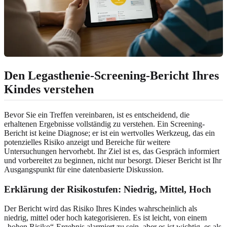
Den Legasthenie-Screening-Bericht Ihres
Kindes verstehen
Bevor Sie ein Treffen vereinbaren, ist es entscheidend, die
erhaltenen Ergebnisse vollständig zu verstehen. Ein Screening-
Bericht ist keine Diagnose; er ist ein wertvolles Werkzeug, das ein
potenzielles Risiko anzeigt und Bereiche für weitere
Untersuchungen hervorhebt. Ihr Ziel ist es, das Gespräch informiert
und vorbereitet zu beginnen, nicht nur besorgt. Dieser Bericht ist Ihr
Ausgangspunkt für eine datenbasierte Diskussion.
Erklärung der Risikostufen: Niedrig, Mittel, Hoch
Der Bericht wird das Risiko Ihres Kindes wahrscheinlich als
niedrig, mittel oder hoch kategorisieren. Es ist leicht, von einem
„hohen Risiko“-Ergebnis alarmiert zu sein, aber es ist wichtig, es als