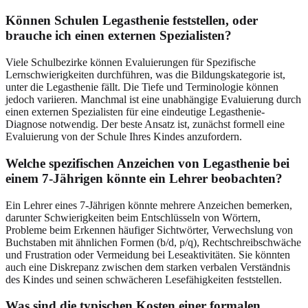
Können Schulen Legasthenie feststellen, oder
brauche ich einen externen Spezialisten?
Viele Schulbezirke können Evaluierungen für Spezifische
Lernschwierigkeiten durchführen, was die Bildungskategorie ist,
unter die Legasthenie fällt. Die Tiefe und Terminologie können
jedoch variieren. Manchmal ist eine unabhängige Evaluierung durch
einen externen Spezialisten für eine eindeutige Legasthenie-
Diagnose notwendig. Der beste Ansatz ist, zunächst formell eine
Evaluierung von der Schule Ihres Kindes anzufordern.
Welche spezifischen Anzeichen von Legasthenie bei
einem 7-Jährigen könnte ein Lehrer beobachten?
Ein Lehrer eines 7-Jährigen könnte mehrere Anzeichen bemerken,
darunter Schwierigkeiten beim Entschlüsseln von Wörtern,
Probleme beim Erkennen häufiger Sichtwörter, Verwechslung von
Buchstaben mit ähnlichen Formen (b/d, p/q), Rechtschreibschwäche
und Frustration oder Vermeidung bei Leseaktivitäten. Sie könnten
auch eine Diskrepanz zwischen dem starken verbalen Verständnis
des Kindes und seinen schwächeren Lesefähigkeiten feststellen.
Was sind die typischen Kosten einer formalen