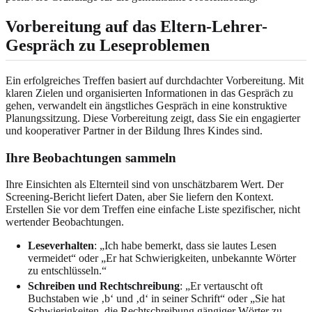
Vorbereitung auf das Eltern-Lehrer-
Gespräch zu Leseproblemen
Ein erfolgreiches Treffen basiert auf durchdachter Vorbereitung. Mit
klaren Zielen und organisierten Informationen in das Gespräch zu
gehen, verwandelt ein ängstliches Gespräch in eine konstruktive
Planungssitzung. Diese Vorbereitung zeigt, dass Sie ein engagierter
und kooperativer Partner in der Bildung Ihres Kindes sind.
Ihre Beobachtungen sammeln
Ihre Einsichten als Elternteil sind von unschätzbarem Wert. Der
Screening-Bericht liefert Daten, aber Sie liefern den Kontext.
Erstellen Sie vor dem Treffen eine einfache Liste spezifischer, nicht
wertender Beobachtungen.
Leseverhalten
: „Ich habe bemerkt, dass sie lautes Lesen
vermeidet“ oder „Er hat Schwierigkeiten, unbekannte Wörter
zu entschlüsseln.“
Schreiben und Rechtschreibung
: „Er vertauscht oft
Buchstaben wie ‚b‘ und ‚d‘ in seiner Schrift“ oder „Sie hat
Schwierigkeiten, die Rechtschreibung gängiger Wörter zu