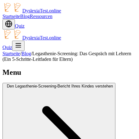
DyslexiaTest.online
Startseite
Blog
Ressourcen
Quiz
DyslexiaTest.online
Quiz
Startseite
/
Blog
/
Legasthenie-Screening: Das Gespräch mit Lehrern
(Ein 5-Schritte-Leitfaden für Eltern)
Menu
Den Legasthenie-Screening-Bericht Ihres Kindes verstehen