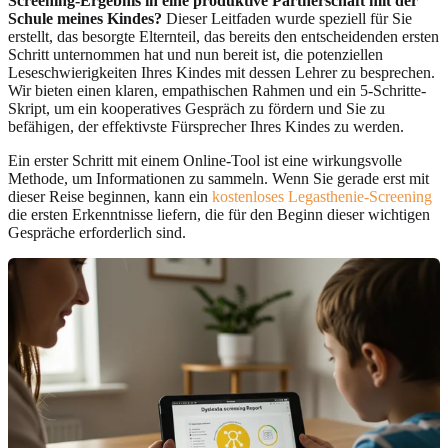
Screening-Ergebnis in eine produktive Partnerschaft mit der
Schule meines Kindes?
Dieser Leitfaden wurde speziell für Sie
erstellt, das besorgte Elternteil, das bereits den entscheidenden ersten
Schritt unternommen hat und nun bereit ist, die potenziellen
Leseschwierigkeiten Ihres Kindes mit dessen Lehrer zu besprechen.
Wir bieten einen klaren, empathischen Rahmen und ein 5-Schritte-
Skript, um ein kooperatives Gespräch zu fördern und Sie zu
befähigen, der effektivste Fürsprecher Ihres Kindes zu werden.
Ein erster Schritt mit einem Online-Tool ist eine wirkungsvolle
Methode, um Informationen zu sammeln. Wenn Sie gerade erst mit
dieser Reise beginnen, kann ein
kostenloses Legasthenie-Screening
die ersten Erkenntnisse liefern, die für den Beginn dieser wichtigen
Gespräche erforderlich sind.