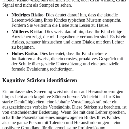
Signal und nicht als Stempel zu sehen.
Niedriges Risiko
: Dies deutet darauf hin, dass die aktuelle
Leseentwicklung Ihres Kindes typischen Mustern entspricht.
Fördern Sie weiterhin die Liebe zum Lesen zu Hause.
Mittleres Risiko
: Dies weist darauf hin, dass Ihr Kind einige
Anzeichen zeigt, die mit Legasthenie verbunden sind. Es ist ein
Anlass, genauer hinzusehen und einen Dialog mit dem Lehrer
zu beginnen.
Hohes Risiko
: Dies bedeutet, dass Ihr Kind mehrere
Indikatoren aufweist, die ein ernstes, proaktives Gespräch mit
der Schule über gezielte Unterstützung und eine potenzielle
formale Evaluierung rechtfertigen.
Kognitive Stärken identifizieren
Ein umfassendes Screening weist nicht nur auf Herausforderungen
hin; es hebt auch kognitive Stärken hervor. Vielleicht hat Ihr Kind
starke Denkfähigkeiten, eine lebhafte Vorstellungskraft oder ein
ausgezeichnetes verbales Verständnis. Diese Stärken zu beachten, ist
von entscheidender Bedeutung. Wenn Sie mit dem Lehrer sprechen,
schafft die Präsentation eines ausgewogenen Bildes Ihres Kindes –
als eine ganze Person mit Talenten und Herausforderungen – eine
positivere Grundlage für die gemeinsame Problemlösung.