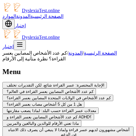
DyslexiaTest.online
الصفحة الرئيسية
المدونة
الموارد
اختبار
DyslexiaTest.online
اختبار
الصفحة الرئيسية
/
المدونة
/
كم عدد الأشخاص المصابين بعسر
القراءة؟ نظرة متأنية إلى الأرقام
Menu
الإجابة المختصرة: عسر القراءة شائع، لكن التقديرات تختلف
كم عدد الأشخاص المصابين بعسر القراءة في العالم؟
كم عدد الأشخاص في الولايات المتحدة المصابين بعسر القراءة؟
هل 1 من كل 5 أشخاص مصاب بعسر القراءة؟
معدلات عسر القراءة حسب البلد: لماذا يصعب مقارنتها
كم عدد الأشخاص المصابين بعسر القراءة و ADHD؟
ماذا تعني الأرقام للوالدين والبالغين والمربين
أشخاص مشهورون لديهم عسر قراءة ولماذا لا ينبغي أن يصرف ذلك الانتباه
عن الدعم