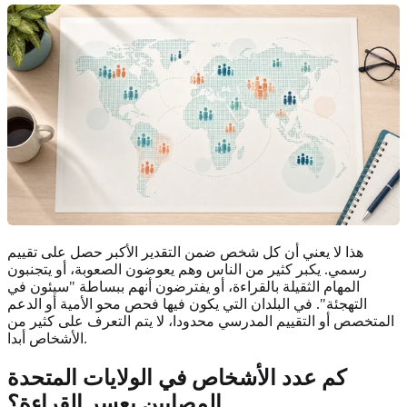
هذا لا يعني أن كل شخص ضمن التقدير الأكبر حصل على تقييم
رسمي. يكبر كثير من الناس وهم يعوضون الصعوبة، أو يتجنبون
المهام الثقيلة بالقراءة، أو يفترضون أنهم ببساطة "سيئون في
التهجئة". في البلدان التي يكون فيها فحص محو الأمية أو الدعم
المتخصص أو التقييم المدرسي محدودا، لا يتم التعرف على كثير من
الأشخاص أبدا.
كم عدد الأشخاص في الولايات المتحدة
المصابين بعسر القراءة؟