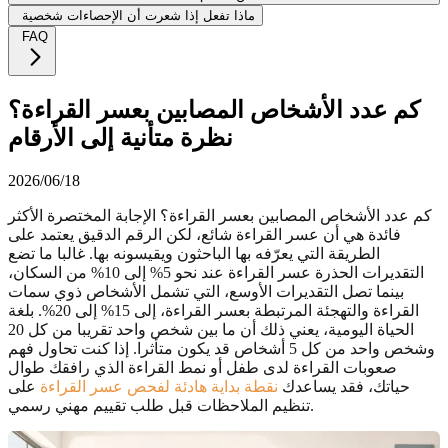
ماذا تفعل إذا شعرت أن الإحصاءات شخصية
FAQ
كم عدد الأشخاص المصابين بعسر القراءة؟
نظرة متأنية إلى الأرقام
2026/06/18
كم عدد الأشخاص المصابين بعسر القراءة؟ الإجابة المختصرة الأكثر
فائدة هي أن عسر القراءة شائع، لكن الرقم الدقيق يعتمد على
الطريقة التي يعرّفه بها الباحثون ويقيسونه بها. غالبا ما تضع
التقديرات الحذرة عسر القراءة عند نحو 5% إلى 10% من السكان،
بينما تصل التقديرات الأوسع، التي تشمل الأشخاص ذوي سمات
القراءة والتهجئة المرتبطة بعسر القراءة، إلى 15% إلى 20%. بلغة
الحياة اليومية، يعني ذلك أن ما بين شخص واحد تقريبا من كل 20
وشخص واحد من كل 5 أشخاص قد يكون متأثرا. إذا كنت تحاول فهم
صعوبات القراءة لدى طفل أو نمط القراءة الذي رافقك طوال
حياتك، فقد يساعدك
نقطة بداية هادئة لفحص عسر القراءة
على
تنظيم الملاحظات قبل طلب تقييم مهني رسمي.