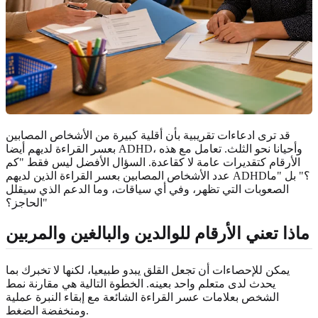
قد ترى ادعاءات تقريبية بأن أقلية كبيرة من الأشخاص المصابين
بعسر القراءة لديهم أيضا ADHD، وأحيانا نحو الثلث. تعامل مع هذه
الأرقام كتقديرات عامة لا كقاعدة. السؤال الأفضل ليس فقط "كم
عدد الأشخاص المصابين بعسر القراءة الذين لديهم ADHD؟" بل "ما
الصعوبات التي تظهر، وفي أي سياقات، وما الدعم الذي سيقلل
الحاجز؟"
ماذا تعني الأرقام للوالدين والبالغين والمربين
يمكن للإحصاءات أن تجعل القلق يبدو طبيعيا، لكنها لا تخبرك بما
يحدث لدى متعلم واحد بعينه. الخطوة التالية هي مقارنة نمط
الشخص بعلامات عسر القراءة الشائعة مع إبقاء النبرة عملية
ومنخفضة الضغط.