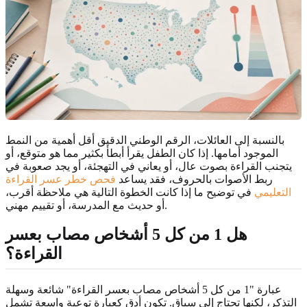
بالنسبة إلى العائلات، الرقم الوطني الدقيق أقل أهمية من النمط
الموجود أمامها. إذا كان الطفل يقرأ أبطأ بكثير مما هو متوقع، أو
يتجنب القراءة بصوت عال، أو يعاني في التهجئة، أو يجد صعوبة في
ربط الأصوات بالحروف، فقد يساعد
فحص خطر عسر القراءة
التعليمي
في توضيح ما إذا كانت الخطوة التالية هي ملاحظة أقرب،
أو حديث مع المدرسة، أو تقييم مهني.
هل 1 من كل 5 أشخاص مصاب بعسر
القراءة؟
عبارة "1 من كل 5 أشخاص مصاب بعسر القراءة" شائعة وسهلة
التذكر، لكنها تحتاج إلى سياق. تكون أدق كعبارة توعية واسعة تشمل