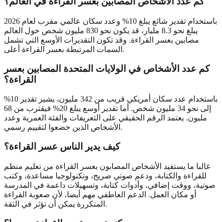
كم عدد الأشخاص المصابين بعسر القراءة في العالم؟
باستخدام تقدير شائع يبلغ 10% وعدد سكان عالمي مقرب لعام 2026
يبلغ نحو 8.3 مليار، قد يكون نحو 830 مليون شخص حول العالم
مصابين بعسر القراءة. وقد تكون التقديرات الأوسع التي تشمل
السمات المرتبطة بعسر القراءة أعلى.
كم عدد الأشخاص في الولايات المتحدة المصابين بعسر
القراءة؟
باستخدام عدد سكان أمريكي قريب من 342 مليون، يشير تقدير 10%
إلى نحو 34 مليون شخص. أما تقدير أوسع يبلغ 20% فيقترب من 68
مليون. يعتمد الرقم الحقيقي على التعريفات والفئة العمرية وعدد
الأشخاص الذين خضعوا لتقييم رسمي.
كيف يدير الناس عسر القراءة؟
غالبا ما يستفيد الأشخاص المصابون بعسر القراءة من تعليم منظم
للقراءة والكتابة، ودعم صوتي صريح، وتكنولوجيا مساعدة، وكتب
صوتية، ووقت إضافي، وأدوات كتابة، وتسهيلات داعمة في المدرسة
أو مكان العمل. الدعم العاطفي مهم أيضا، لأن صعوبة القراءة
المتكررة يمكن أن تؤثر في الثقة.