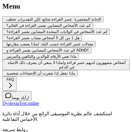
Menu
الإجابة المختصرة: عسر القراءة شائع، لكن التقديرات تختلف
كم عدد الأشخاص المصابين بعسر القراءة في العالم؟
كم عدد الأشخاص في الولايات المتحدة المصابين بعسر القراءة؟
هل 1 من كل 5 أشخاص مصاب بعسر القراءة؟
معدلات عسر القراءة حسب البلد: لماذا يصعب مقارنتها
كم عدد الأشخاص المصابين بعسر القراءة و ADHD؟
ماذا تعني الأرقام للوالدين والبالغين والمربين
أشخاص مشهورون لديهم عسر قراءة ولماذا لا ينبغي أن يصرف ذلك الانتباه
عن الدعم
ماذا تفعل إذا شعرت أن الإحصاءات شخصية
FAQ
رأيك يهمنا!
DyslexiaTest.online
استكشف عالم نظرية الموسيقى الرائع من خلال أداة دائرة
الأخماس التفاعلية.
روابط سريعة