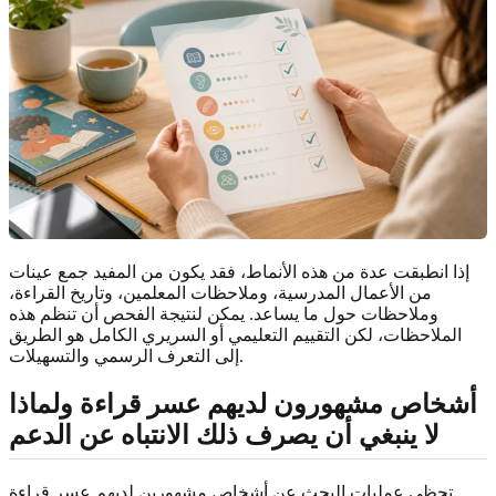
إذا انطبقت عدة من هذه الأنماط، فقد يكون من المفيد جمع عينات
من الأعمال المدرسية، وملاحظات المعلمين، وتاريخ القراءة،
وملاحظات حول ما يساعد. يمكن لنتيجة الفحص أن تنظم هذه
الملاحظات، لكن التقييم التعليمي أو السريري الكامل هو الطريق
إلى التعرف الرسمي والتسهيلات.
أشخاص مشهورون لديهم عسر قراءة ولماذا
لا ينبغي أن يصرف ذلك الانتباه عن الدعم
تحظى عمليات البحث عن أشخاص مشهورين لديهم عسر قراءة